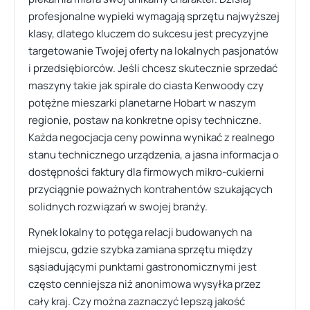
profesjonalne wypieki wymagają sprzętu najwyższej
klasy, dlatego kluczem do sukcesu jest precyzyjne
targetowanie Twojej oferty na lokalnych pasjonatów
i przedsiębiorców. Jeśli chcesz skutecznie sprzedać
maszyny takie jak spirale do ciasta Kenwoody czy
potężne mieszarki planetarne Hobart w naszym
regionie, postaw na konkretne opisy techniczne.
Każda negocjacja ceny powinna wynikać z realnego
stanu technicznego urządzenia, a jasna informacja o
dostępności faktury dla firmowych mikro-cukierni
przyciągnie poważnych kontrahentów szukających
solidnych rozwiązań w swojej branży.
Rynek lokalny to potęga relacji budowanych na
miejscu, gdzie szybka zamiana sprzętu między
sąsiadującymi punktami gastronomicznymi jest
często cenniejsza niż anonimowa wysyłka przez
cały kraj. Czy można zaznaczyć lepszą jakość