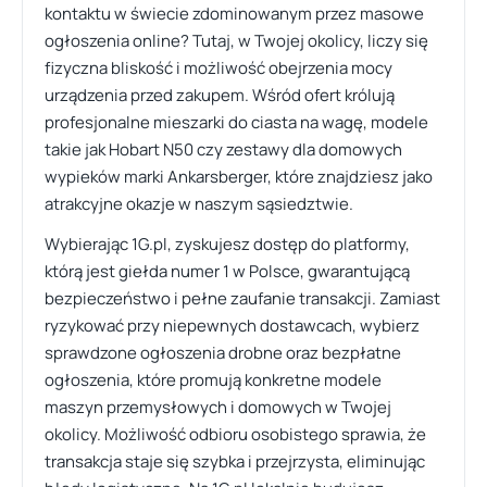
kontaktu w świecie zdominowanym przez masowe
ogłoszenia online? Tutaj, w Twojej okolicy, liczy się
fizyczna bliskość i możliwość obejrzenia mocy
urządzenia przed zakupem. Wśród ofert królują
profesjonalne mieszarki do ciasta na wagę, modele
takie jak Hobart N50 czy zestawy dla domowych
wypieków marki Ankarsberger, które znajdziesz jako
atrakcyjne okazje w naszym sąsiedztwie.
Wybierając 1G.pl, zyskujesz dostęp do platformy,
którą jest giełda numer 1 w Polsce, gwarantującą
bezpieczeństwo i pełne zaufanie transakcji. Zamiast
ryzykować przy niepewnych dostawcach, wybierz
sprawdzone ogłoszenia drobne oraz bezpłatne
ogłoszenia, które promują konkretne modele
maszyn przemysłowych i domowych w Twojej
okolicy. Możliwość odbioru osobistego sprawia, że
transakcja staje się szybka i przejrzysta, eliminując