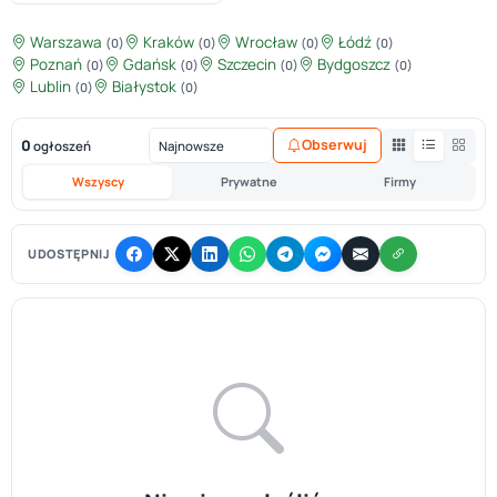
Warszawa
Kraków
Wrocław
Łódź
(0)
(0)
(0)
(0)
Poznań
Gdańsk
Szczecin
Bydgoszcz
(0)
(0)
(0)
(0)
Lublin
Białystok
(0)
(0)
0
Obserwuj
ogłoszeń
Wszyscy
Prywatne
Firmy
UDOSTĘPNIJ