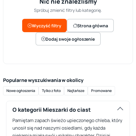
Nic nie znaleźliśmy
Spróbuj zmienić filtry lub kategorię.
Wyczyść filtry
Strona główna
Dodaj swoje ogłoszenie
Popularne wyszukiwania w okolicy
Nowe ogłoszenia
Tylko z foto
Najtańsze
Promowane
O kategorii Mieszarki do ciast
Pamiętam zapach świeżo upieczonego chleba, który
unosił się nad naszymi osiedlami, gdy każda
piekarnia miała swój unikalny charakter. Dzisiaj