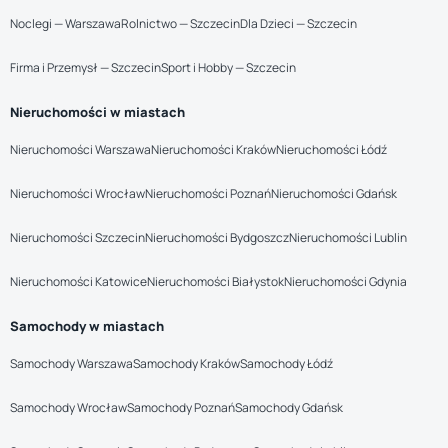
Noclegi — Warszawa
Rolnictwo — Szczecin
Dla Dzieci — Szczecin
Firma i Przemysł — Szczecin
Sport i Hobby — Szczecin
Nieruchomości w miastach
Nieruchomości Warszawa
Nieruchomości Kraków
Nieruchomości Łódź
Nieruchomości Wrocław
Nieruchomości Poznań
Nieruchomości Gdańsk
Nieruchomości Szczecin
Nieruchomości Bydgoszcz
Nieruchomości Lublin
Nieruchomości Katowice
Nieruchomości Białystok
Nieruchomości Gdynia
Samochody w miastach
Samochody Warszawa
Samochody Kraków
Samochody Łódź
Samochody Wrocław
Samochody Poznań
Samochody Gdańsk