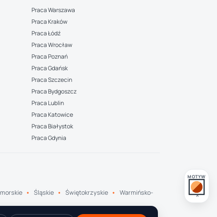
Praca Warszawa
Praca Kraków
Praca Łódź
Praca Wrocław
Praca Poznań
Praca Gdańsk
Praca Szczecin
Praca Bydgoszcz
Praca Lublin
Praca Katowice
Praca Białystok
Praca Gdynia
MOTYW
morskie
Śląskie
Świętokrzyskie
Warmińsko-