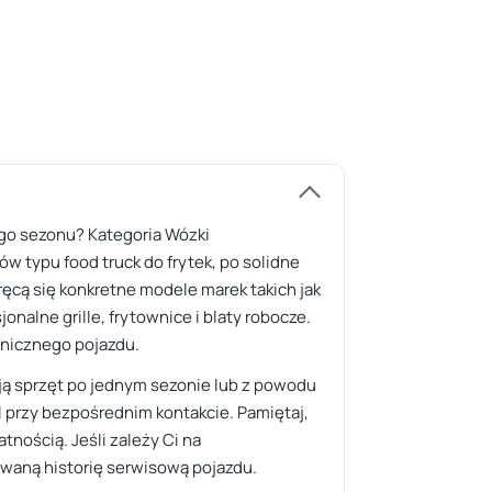
ego sezonu? Kategoria Wózki
 typu food truck do frytek, po solidne
ęcą się konkretne modele marek takich jak
nalne grille, frytownice i blaty robocze.
hnicznego pojazdu.
ają sprzęt po jednym sezonie lub z powodu
l przy bezpośrednim kontakcie. Pamiętaj,
tnością. Jeśli zależy Ci na
waną historię serwisową pojazdu.