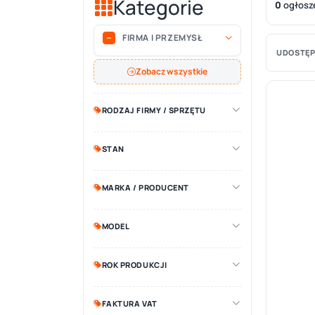
Kategorie
0
ogłosz
FIRMA I PRZEMYSŁ
UDOSTĘP
Zobacz wszystkie
RODZAJ FIRMY / SPRZĘTU
STAN
MARKA / PRODUCENT
MODEL
ROK PRODUKCJI
FAKTURA VAT