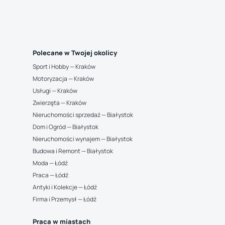
Polecane w Twojej okolicy
Sport i Hobby — Kraków
Motoryzacja — Kraków
Usługi — Kraków
Zwierzęta — Kraków
Nieruchomości sprzedaż — Białystok
Dom i Ogród — Białystok
Nieruchomości wynajem — Białystok
Budowa i Remont — Białystok
Moda — Łódź
Praca — Łódź
Antyki i Kolekcje — Łódź
Firma i Przemysł — Łódź
Praca w miastach