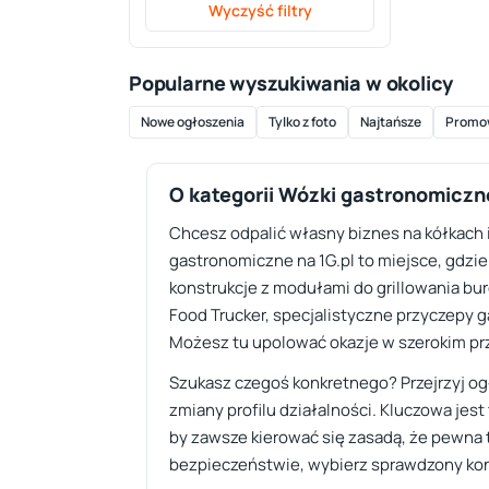
Wyczyść filtry
Popularne wyszukiwania w okolicy
Nowe ogłoszenia
Tylko z foto
Najtańsze
Promo
O kategorii Wózki gastronomiczn
Chcesz odpalić własny biznes na kółkach 
gastronomiczne na 1G.pl to miejsce, gdzi
konstrukcje z modułami do grillowania bur
Food Trucker, specjalistyczne przyczepy g
Możesz tu upolować okazje w szerokim pr
Szukasz czegoś konkretnego? Przejrzyj og
zmiany profilu działalności. Kluczowa je
by zawsze kierować się zasadą, że pewna tr
bezpieczeństwie, wybierz sprawdzony kon