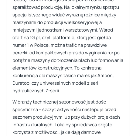
sparaliżować produkcję. Na lokalnym rynku sprzętu
specjalistycznego widać wyraźną różnicę między
maszynami do produkcji wielkoseryjowej a
mniejszymi jednostkami warsztatowymi. Wśród
ofert na 1G.pl, czyli platformie, którą jest giełda
numer 1 w Polsce, można trafić na prawdziwe
perełki: od kompaktowych pras do wyginania rur po
potężne maszyny do tłoczenia blach lub formowania
elementów konstrukcyjnych. To konkretna
konkurencja dla maszyn takich marek jak Ambon,
Duratool czy uniwersalnych modeli z serii
hydraulicznych Z-serii.
W branży technicznej sezonowość jest dość
specyficzna – szczyt aktywności następuje przed
sezonem produkcyjnym lub przy dużych projektach
infrastrukturalnych. Lokalny sprzedawca często
korzysta z możliwości, jakie dają darmowe