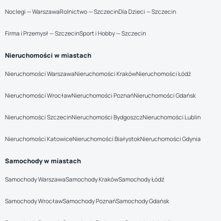
Noclegi — Warszawa
Rolnictwo — Szczecin
Dla Dzieci — Szczecin
Firma i Przemysł — Szczecin
Sport i Hobby — Szczecin
Nieruchomości w miastach
Nieruchomości Warszawa
Nieruchomości Kraków
Nieruchomości Łódź
Nieruchomości Wrocław
Nieruchomości Poznań
Nieruchomości Gdańsk
Nieruchomości Szczecin
Nieruchomości Bydgoszcz
Nieruchomości Lublin
Nieruchomości Katowice
Nieruchomości Białystok
Nieruchomości Gdynia
Samochody w miastach
Samochody Warszawa
Samochody Kraków
Samochody Łódź
Samochody Wrocław
Samochody Poznań
Samochody Gdańsk