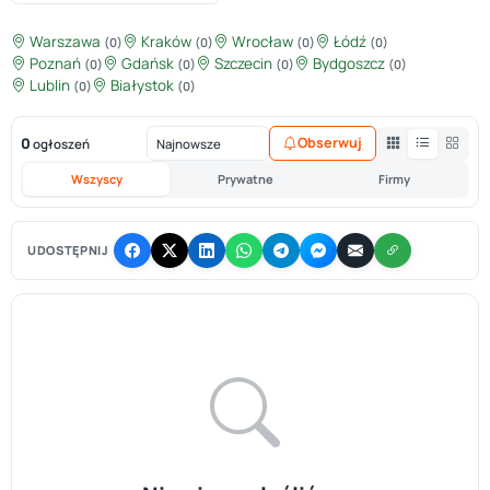
Warszawa
Kraków
Wrocław
Łódź
(0)
(0)
(0)
(0)
Poznań
Gdańsk
Szczecin
Bydgoszcz
(0)
(0)
(0)
(0)
Lublin
Białystok
(0)
(0)
0
Obserwuj
ogłoszeń
Wszyscy
Prywatne
Firmy
UDOSTĘPNIJ