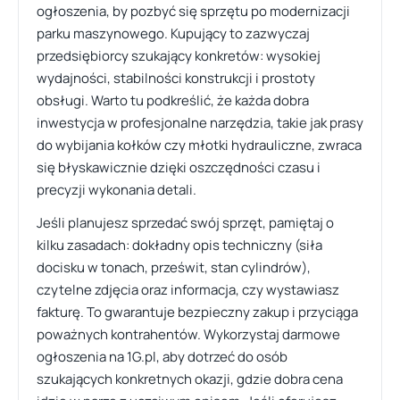
ogłoszenia, by pozbyć się sprzętu po modernizacji
parku maszynowego. Kupujący to zazwyczaj
przedsiębiorcy szukający konkretów: wysokiej
wydajności, stabilności konstrukcji i prostoty
obsługi. Warto tu podkreślić, że każda dobra
inwestycja w profesjonalne narzędzia, takie jak prasy
do wybijania kołków czy młotki hydrauliczne, zwraca
się błyskawicznie dzięki oszczędności czasu i
precyzji wykonania detali.
Jeśli planujesz sprzedać swój sprzęt, pamiętaj o
kilku zasadach: dokładny opis techniczny (siła
docisku w tonach, prześwit, stan cylindrów),
czytelne zdjęcia oraz informacja, czy wystawiasz
fakturę. To gwarantuje bezpieczny zakup i przyciąga
poważnych kontrahentów. Wykorzystaj darmowe
ogłoszenia na 1G.pl, aby dotrzeć do osób
szukających konkretnych okazji, gdzie dobra cena