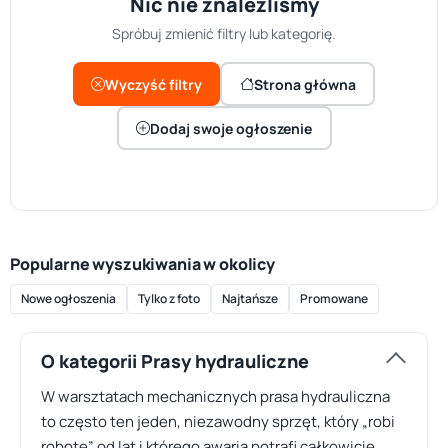
Nic nie znaleźliśmy
Spróbuj zmienić filtry lub kategorię.
Wyczyść filtry
Strona główna
Dodaj swoje ogłoszenie
Popularne wyszukiwania w okolicy
Nowe ogłoszenia
Tylko z foto
Najtańsze
Promowane
O kategorii Prasy hydrauliczne
W warsztatach mechanicznych prasa hydrauliczna
to często ten jeden, niezawodny sprzęt, który „robi
robotę” od lat i którego awaria potrafi całkowicie