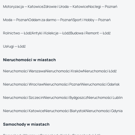
Motoryzacja — Katowice
Zdrowie i Uroda — Katowice
Noclegi — Poznań
Moda — Poznań
Oddam za darmo — Poznań
Sport i Hobby — Poznań
Rolnictwo — Łódź
Antyki i Kolekcje — Łódź
Budowa i Remont — Łódź
Usługi — Łódź
Nieruchomości w miastach
Nieruchomości Warszawa
Nieruchomości Kraków
Nieruchomości Łódź
Nieruchomości Wrocław
Nieruchomości Poznań
Nieruchomości Gdańsk
Nieruchomości Szczecin
Nieruchomości Bydgoszcz
Nieruchomości Lublin
Nieruchomości Katowice
Nieruchomości Białystok
Nieruchomości Gdynia
Samochody w miastach