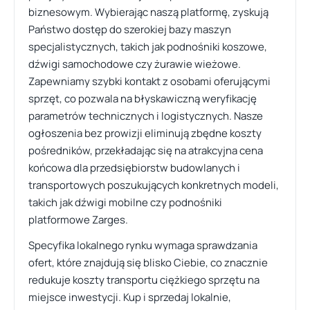
biznesowym. Wybierając naszą platformę, zyskują
Państwo dostęp do szerokiej bazy maszyn
specjalistycznych, takich jak podnośniki koszowe,
dźwigi samochodowe czy żurawie wieżowe.
Zapewniamy szybki kontakt z osobami oferującymi
sprzęt, co pozwala na błyskawiczną weryfikację
parametrów technicznych i logistycznych. Nasze
ogłoszenia bez prowizji eliminują zbędne koszty
pośredników, przekładając się na atrakcyjna cena
końcowa dla przedsiębiorstw budowlanych i
transportowych poszukujących konkretnych modeli,
takich jak dźwigi mobilne czy podnośniki
platformowe Zarges.
Specyfika lokalnego rynku wymaga sprawdzania
ofert, które znajdują się blisko Ciebie, co znacznie
redukuje koszty transportu ciężkiego sprzętu na
miejsce inwestycji. Kup i sprzedaj lokalnie,