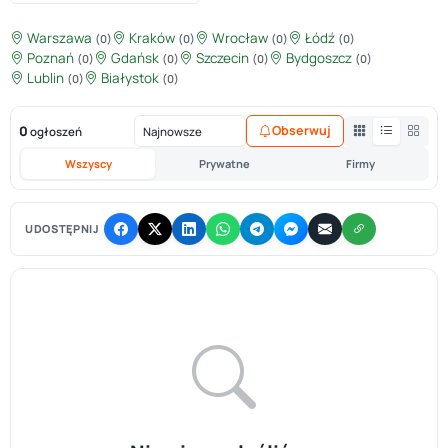
Warszawa
Kraków
Wrocław
Łódź
(0)
(0)
(0)
(0)
Poznań
Gdańsk
Szczecin
Bydgoszcz
(0)
(0)
(0)
(0)
Lublin
Białystok
(0)
(0)
0
Obserwuj
ogłoszeń
Wszyscy
Prywatne
Firmy
UDOSTĘPNIJ