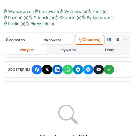
Warszawa
Kraków
Wrocław
Łódź
(0)
(0)
(0)
(0)
Poznań
Gdańsk
Szczecin
Bydgoszcz
(0)
(0)
(0)
(0)
Lublin
Białystok
(0)
(0)
0
Obserwuj
ogłoszeń
Wszyscy
Prywatne
Firmy
UDOSTĘPNIJ