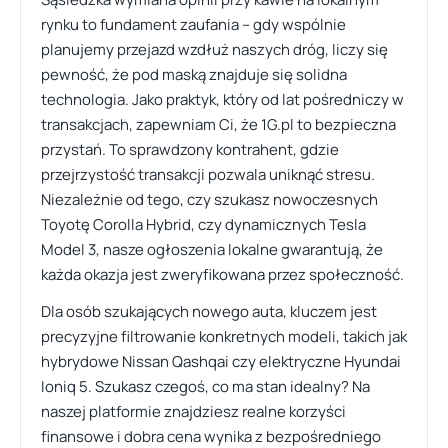
rynku to fundament zaufania – gdy wspólnie
planujemy przejazd wzdłuż naszych dróg, liczy się
pewność, że pod maską znajduje się solidna
technologia. Jako praktyk, który od lat pośredniczy w
transakcjach, zapewniam Ci, że 1G.pl to bezpieczna
przystań. To sprawdzony kontrahent, gdzie
przejrzystość transakcji pozwala uniknąć stresu.
Niezależnie od tego, czy szukasz nowoczesnych
Toyotę Corolla Hybrid, czy dynamicznych Tesla
Model 3, nasze ogłoszenia lokalne gwarantują, że
każda okazja jest zweryfikowana przez społeczność.
Dla osób szukających nowego auta, kluczem jest
precyzyjne filtrowanie konkretnych modeli, takich jak
hybrydowe Nissan Qashqai czy elektryczne Hyundai
Ioniq 5. Szukasz czegoś, co ma stan idealny? Na
naszej platformie znajdziesz realne korzyści
finansowe i dobra cena wynika z bezpośredniego