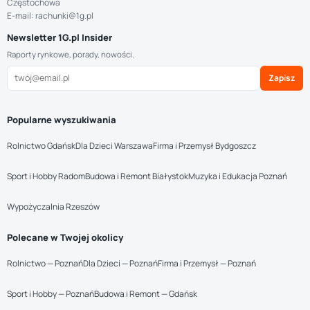
Częstochowa
E-mail: rachunki@1g.pl
Newsletter 1G.pl Insider
Raporty rynkowe, porady, nowości.
Zapisz
Popularne wyszukiwania
Rolnictwo Gdańsk
Dla Dzieci Warszawa
Firma i Przemysł Bydgoszcz
Sport i Hobby Radom
Budowa i Remont Białystok
Muzyka i Edukacja Poznań
Wypożyczalnia Rzeszów
Polecane w Twojej okolicy
Rolnictwo — Poznań
Dla Dzieci — Poznań
Firma i Przemysł — Poznań
Sport i Hobby — Poznań
Budowa i Remont — Gdańsk