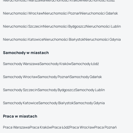
Nieruchomości Warszawa
Nieruchomości Kraków
Nieruchomości Łódź
Nieruchomości Wrocław
Nieruchomości Poznań
Nieruchomości Gdańsk
Nieruchomości Szczecin
Nieruchomości Bydgoszcz
Nieruchomości Lublin
Nieruchomości Katowice
Nieruchomości Białystok
Nieruchomości Gdynia
Samochody w miastach
Samochody Warszawa
Samochody Kraków
Samochody Łódź
Samochody Wrocław
Samochody Poznań
Samochody Gdańsk
Samochody Szczecin
Samochody Bydgoszcz
Samochody Lublin
Samochody Katowice
Samochody Białystok
Samochody Gdynia
Praca w miastach
Praca Warszawa
Praca Kraków
Praca Łódź
Praca Wrocław
Praca Poznań