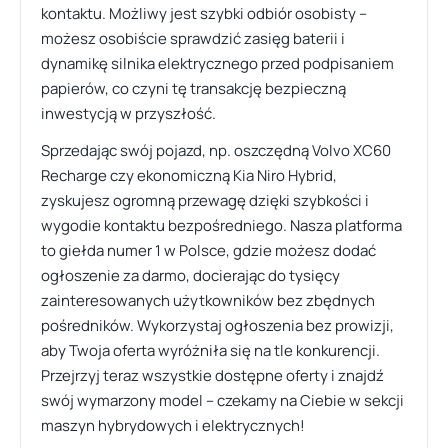
kontaktu. Możliwy jest szybki odbiór osobisty –
możesz osobiście sprawdzić zasięg baterii i
dynamikę silnika elektrycznego przed podpisaniem
papierów, co czyni tę transakcję bezpieczną
inwestycją w przyszłość.
Sprzedając swój pojazd, np. oszczędną Volvo XC60
Recharge czy ekonomiczną Kia Niro Hybrid,
zyskujesz ogromną przewagę dzięki szybkości i
wygodie kontaktu bezpośredniego. Nasza platforma
to giełda numer 1 w Polsce, gdzie możesz dodać
ogłoszenie za darmo, docierając do tysięcy
zainteresowanych użytkowników bez zbędnych
pośredników. Wykorzystaj ogłoszenia bez prowizji,
aby Twoja oferta wyróżniła się na tle konkurencji.
Przejrzyj teraz wszystkie dostępne oferty i znajdź
swój wymarzony model – czekamy na Ciebie w sekcji
maszyn hybrydowych i elektrycznych!