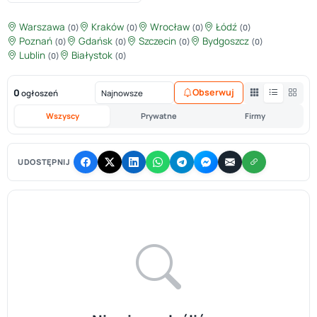
Warszawa
Kraków
Wrocław
Łódź
(0)
(0)
(0)
(0)
Poznań
Gdańsk
Szczecin
Bydgoszcz
(0)
(0)
(0)
(0)
Lublin
Białystok
(0)
(0)
0
Obserwuj
ogłoszeń
Wszyscy
Prywatne
Firmy
UDOSTĘPNIJ