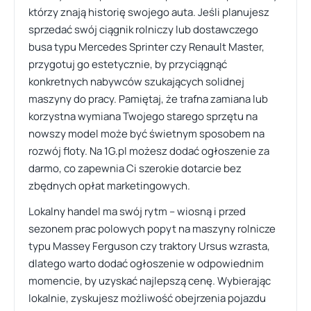
którzy znają historię swojego auta. Jeśli planujesz
sprzedać swój ciągnik rolniczy lub dostawczego
busa typu Mercedes Sprinter czy Renault Master,
przygotuj go estetycznie, by przyciągnąć
konkretnych nabywców szukających solidnej
maszyny do pracy. Pamiętaj, że trafna zamiana lub
korzystna wymiana Twojego starego sprzętu na
nowszy model może być świetnym sposobem na
rozwój floty. Na 1G.pl możesz dodać ogłoszenie za
darmo, co zapewnia Ci szerokie dotarcie bez
zbędnych opłat marketingowych.
Lokalny handel ma swój rytm – wiosną i przed
sezonem prac polowych popyt na maszyny rolnicze
typu Massey Ferguson czy traktory Ursus wzrasta,
dlatego warto dodać ogłoszenie w odpowiednim
momencie, by uzyskać najlepszą cenę. Wybierając
lokalnie, zyskujesz możliwość obejrzenia pojazdu