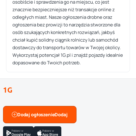
osobiście i sprawdzenia go na miejscu, co jest
znacznie bezpieczniejsze niż transakcje online z
odległych miast. Nasze ogłoszenia drobne oraz
ogłoszenia bez prowizji to narzędzia stworzone dla
osób szukających konkretnych rozwiązań, jakbyś
chciał kupić solidny ciągnik rolniczy lub samochód
dostawczy do transportu towarów w Twojej okolicy.
Wykorzystaj potencjał 1G.pl i znajdź pojazdy idealnie
dopasowane do Twoich potrzeb.
1G
Dodaj ogłoszenie
Pobierz w
Pobierz w
Google Play
App Store