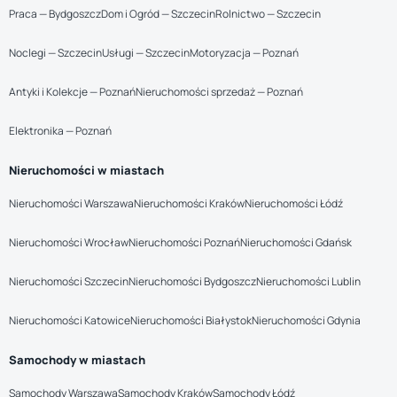
Praca — Bydgoszcz
Dom i Ogród — Szczecin
Rolnictwo — Szczecin
Noclegi — Szczecin
Usługi — Szczecin
Motoryzacja — Poznań
Antyki i Kolekcje — Poznań
Nieruchomości sprzedaż — Poznań
Elektronika — Poznań
Nieruchomości w miastach
Nieruchomości Warszawa
Nieruchomości Kraków
Nieruchomości Łódź
Nieruchomości Wrocław
Nieruchomości Poznań
Nieruchomości Gdańsk
Nieruchomości Szczecin
Nieruchomości Bydgoszcz
Nieruchomości Lublin
Nieruchomości Katowice
Nieruchomości Białystok
Nieruchomości Gdynia
Samochody w miastach
Samochody Warszawa
Samochody Kraków
Samochody Łódź