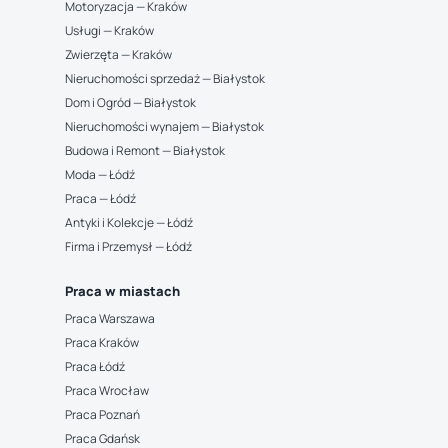
Motoryzacja — Kraków
Usługi — Kraków
Zwierzęta — Kraków
Nieruchomości sprzedaż — Białystok
Dom i Ogród — Białystok
Nieruchomości wynajem — Białystok
Budowa i Remont — Białystok
Moda — Łódź
Praca — Łódź
Antyki i Kolekcje — Łódź
Firma i Przemysł — Łódź
Praca w miastach
Praca Warszawa
Praca Kraków
Praca Łódź
Praca Wrocław
Praca Poznań
Praca Gdańsk