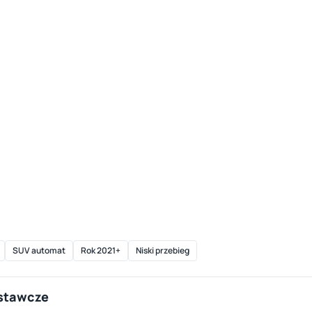
SUV automat
Rok 2021+
Niski przebieg
ostawcze