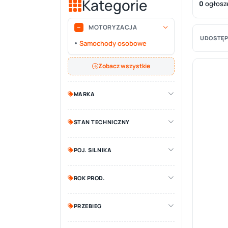
Kategorie
0
ogłosz
MOTORYZACJA
UDOSTĘP
Samochody osobowe
Zobacz wszystkie
MARKA
STAN TECHNICZNY
POJ. SILNIKA
ROK PROD.
PRZEBIEG