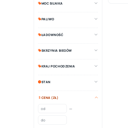
MOC SILNIKA
PALIWO
ŁADOWNOŚĆ
SKRZYNIA BIEGÓW
KRAJ POCHODZENIA
STAN
CENA (ZŁ)
—