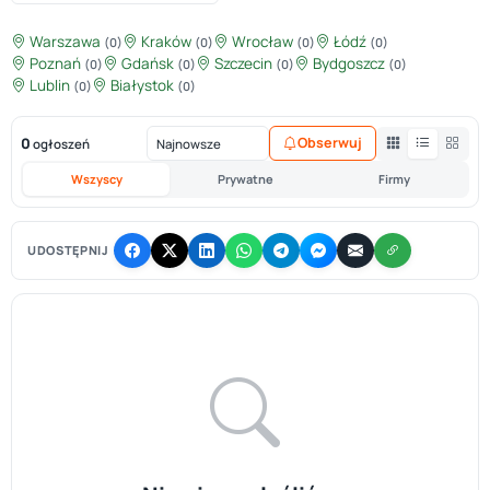
Warszawa
Kraków
Wrocław
Łódź
(0)
(0)
(0)
(0)
Poznań
Gdańsk
Szczecin
Bydgoszcz
(0)
(0)
(0)
(0)
Lublin
Białystok
(0)
(0)
0
Obserwuj
ogłoszeń
Wszyscy
Prywatne
Firmy
UDOSTĘPNIJ