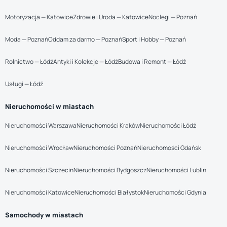
Motoryzacja — Katowice
Zdrowie i Uroda — Katowice
Noclegi — Poznań
Moda — Poznań
Oddam za darmo — Poznań
Sport i Hobby — Poznań
Rolnictwo — Łódź
Antyki i Kolekcje — Łódź
Budowa i Remont — Łódź
Usługi — Łódź
Nieruchomości w miastach
Nieruchomości Warszawa
Nieruchomości Kraków
Nieruchomości Łódź
Nieruchomości Wrocław
Nieruchomości Poznań
Nieruchomości Gdańsk
Nieruchomości Szczecin
Nieruchomości Bydgoszcz
Nieruchomości Lublin
Nieruchomości Katowice
Nieruchomości Białystok
Nieruchomości Gdynia
Samochody w miastach