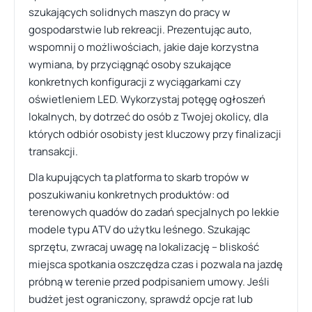
szukających solidnych maszyn do pracy w
gospodarstwie lub rekreacji. Prezentując auto,
wspomnij o możliwościach, jakie daje korzystna
wymiana, by przyciągnąć osoby szukające
konkretnych konfiguracji z wyciągarkami czy
oświetleniem LED. Wykorzystaj potęgę ogłoszeń
lokalnych, by dotrzeć do osób z Twojej okolicy, dla
których odbiór osobisty jest kluczowy przy finalizacji
transakcji.
Dla kupujących ta platforma to skarb tropów w
poszukiwaniu konkretnych produktów: od
terenowych quadów do zadań specjalnych po lekkie
modele typu ATV do użytku leśnego. Szukając
sprzętu, zwracaj uwagę na lokalizację – bliskość
miejsca spotkania oszczędza czas i pozwala na jazdę
próbną w terenie przed podpisaniem umowy. Jeśli
budżet jest ograniczony, sprawdź opcje rat lub