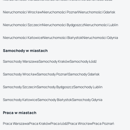
Nieruchomości Wrocław
Nieruchomości Poznań
Nieruchomości Gdańsk
Nieruchomości Szczecin
Nieruchomości Bydgoszcz
Nieruchomości Lublin
Nieruchomości Katowice
Nieruchomości Białystok
Nieruchomości Gdynia
Samochody w miastach
Samochody Warszawa
Samochody Kraków
Samochody Łódź
Samochody Wrocław
Samochody Poznań
Samochody Gdańsk
Samochody Szczecin
Samochody Bydgoszcz
Samochody Lublin
Samochody Katowice
Samochody Białystok
Samochody Gdynia
Praca w miastach
Praca Warszawa
Praca Kraków
Praca Łódź
Praca Wrocław
Praca Poznań