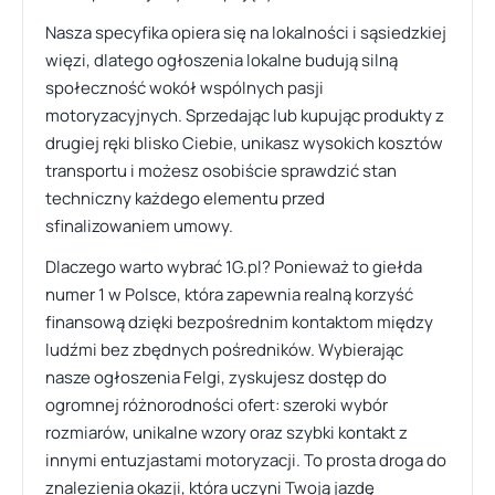
Nasza specyfika opiera się na lokalności i sąsiedzkiej
więzi, dlatego ogłoszenia lokalne budują silną
społeczność wokół wspólnych pasji
motoryzacyjnych. Sprzedając lub kupując produkty z
drugiej ręki blisko Ciebie, unikasz wysokich kosztów
transportu i możesz osobiście sprawdzić stan
techniczny każdego elementu przed
sfinalizowaniem umowy.
Dlaczego warto wybrać 1G.pl? Ponieważ to giełda
numer 1 w Polsce, która zapewnia realną korzyść
finansową dzięki bezpośrednim kontaktom między
ludźmi bez zbędnych pośredników. Wybierając
nasze ogłoszenia Felgi, zyskujesz dostęp do
ogromnej różnorodności ofert: szeroki wybór
rozmiarów, unikalne wzory oraz szybki kontakt z
innymi entuzjastami motoryzacji. To prosta droga do
znalezienia okazji, która uczyni Twoją jazdę