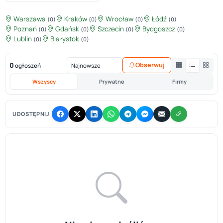
Warszawa
Kraków
Wrocław
Łódź
(0)
(0)
(0)
(0)
Poznań
Gdańsk
Szczecin
Bydgoszcz
(0)
(0)
(0)
(0)
Lublin
Białystok
(0)
(0)
0
Obserwuj
ogłoszeń
Wszyscy
Prywatne
Firmy
UDOSTĘPNIJ