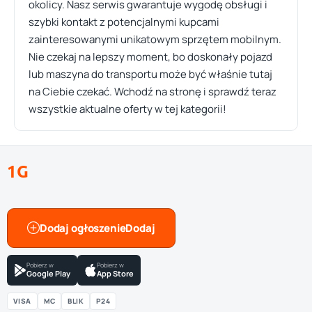
okolicy. Nasz serwis gwarantuje wygodę obsługi i
szybki kontakt z potencjalnymi kupcami
zainteresowanymi unikatowym sprzętem mobilnym.
Nie czekaj na lepszy moment, bo doskonały pojazd
lub maszyna do transportu może być właśnie tutaj
na Ciebie czekać. Wchodź na stronę i sprawdź teraz
wszystkie aktualne oferty w tej kategorii!
1G
Dodaj ogłoszenie
Pobierz w
Pobierz w
Google Play
App Store
VISA
MC
BLIK
P24