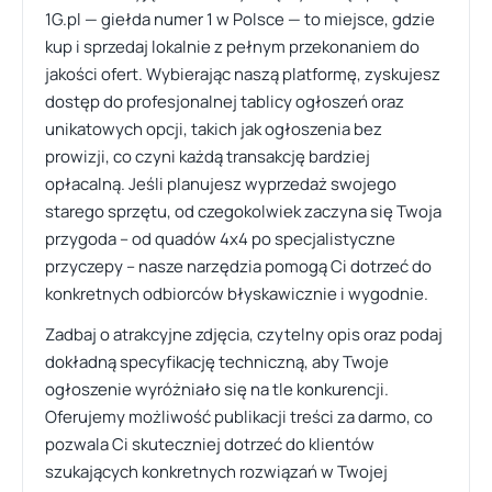
1G.pl — giełda numer 1 w Polsce — to miejsce, gdzie
kup i sprzedaj lokalnie z pełnym przekonaniem do
jakości ofert. Wybierając naszą platformę, zyskujesz
dostęp do profesjonalnej tablicy ogłoszeń oraz
unikatowych opcji, takich jak ogłoszenia bez
prowizji, co czyni każdą transakcję bardziej
opłacalną. Jeśli planujesz wyprzedaż swojego
starego sprzętu, od czegokolwiek zaczyna się Twoja
przygoda – od quadów 4x4 po specjalistyczne
przyczepy – nasze narzędzia pomogą Ci dotrzeć do
konkretnych odbiorców błyskawicznie i wygodnie.
Zadbaj o atrakcyjne zdjęcia, czytelny opis oraz podaj
dokładną specyfikację techniczną, aby Twoje
ogłoszenie wyróżniało się na tle konkurencji.
Oferujemy możliwość publikacji treści za darmo, co
pozwala Ci skuteczniej dotrzeć do klientów
szukających konkretnych rozwiązań w Twojej