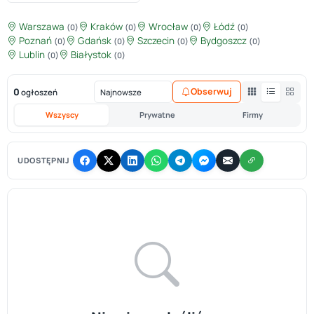
Warszawa
Kraków
Wrocław
Łódź
(0)
(0)
(0)
(0)
Poznań
Gdańsk
Szczecin
Bydgoszcz
(0)
(0)
(0)
(0)
Lublin
Białystok
(0)
(0)
0
Obserwuj
ogłoszeń
Wszyscy
Prywatne
Firmy
UDOSTĘPNIJ