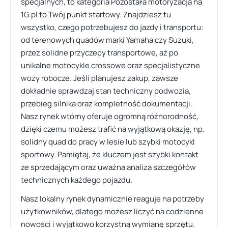
specjalnych, to kategoria Pozostała motoryzacja na
1G.pl to Twój punkt startowy. Znajdziesz tu
wszystko, czego potrzebujesz do jazdy i transportu:
od terenowych quadów marki Yamaha czy Suzuki,
przez solidne przyczepy transportowe, aż po
unikalne motocykle crossowe oraz specjalistyczne
wozy robocze. Jeśli planujesz zakup, zawsze
dokładnie sprawdzaj stan techniczny podwozia,
przebieg silnika oraz kompletność dokumentacji.
Nasz rynek wtórny oferuje ogromną różnorodność,
dzięki czemu możesz trafić na wyjątkową okazję, np.
solidny quad do pracy w lesie lub szybki motocykl
sportowy. Pamiętaj, że kluczem jest szybki kontakt
ze sprzedającym oraz uważna analiza szczegółów
technicznych każdego pojazdu.
Nasz lokalny rynek dynamicznie reaguje na potrzeby
użytkowników, dlatego możesz liczyć na codzienne
nowości i wyjątkowo korzystną wymianę sprzętu.