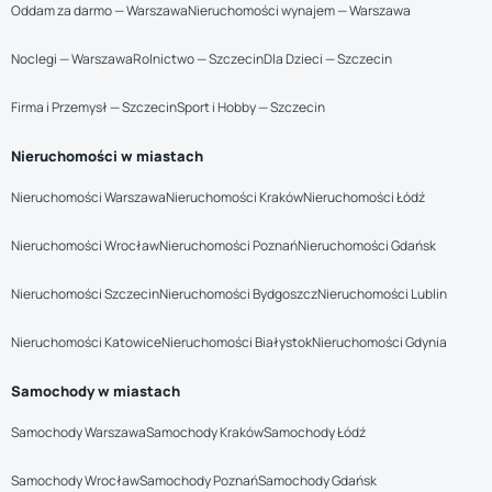
Oddam za darmo — Warszawa
Nieruchomości wynajem — Warszawa
Noclegi — Warszawa
Rolnictwo — Szczecin
Dla Dzieci — Szczecin
Firma i Przemysł — Szczecin
Sport i Hobby — Szczecin
Nieruchomości w miastach
Nieruchomości Warszawa
Nieruchomości Kraków
Nieruchomości Łódź
Nieruchomości Wrocław
Nieruchomości Poznań
Nieruchomości Gdańsk
Nieruchomości Szczecin
Nieruchomości Bydgoszcz
Nieruchomości Lublin
Nieruchomości Katowice
Nieruchomości Białystok
Nieruchomości Gdynia
Samochody w miastach
Samochody Warszawa
Samochody Kraków
Samochody Łódź
Samochody Wrocław
Samochody Poznań
Samochody Gdańsk