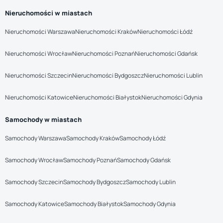
Nieruchomości w miastach
Nieruchomości Warszawa
Nieruchomości Kraków
Nieruchomości Łódź
Nieruchomości Wrocław
Nieruchomości Poznań
Nieruchomości Gdańsk
Nieruchomości Szczecin
Nieruchomości Bydgoszcz
Nieruchomości Lublin
Nieruchomości Katowice
Nieruchomości Białystok
Nieruchomości Gdynia
Samochody w miastach
Samochody Warszawa
Samochody Kraków
Samochody Łódź
Samochody Wrocław
Samochody Poznań
Samochody Gdańsk
Samochody Szczecin
Samochody Bydgoszcz
Samochody Lublin
Samochody Katowice
Samochody Białystok
Samochody Gdynia