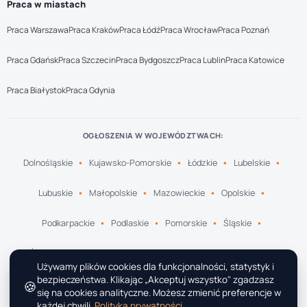
Praca w miastach
Praca Warszawa
Praca Kraków
Praca Łódź
Praca Wrocław
Praca Poznań
Praca Gdańsk
Praca Szczecin
Praca Bydgoszcz
Praca Lublin
Praca Katowice
Praca Białystok
Praca Gdynia
OGŁOSZENIA W WOJEWÓDZTWACH:
Dolnośląskie
Kujawsko-Pomorskie
Łódzkie
Lubelskie
Lubuskie
Małopolskie
Mazowieckie
Opolskie
Podkarpackie
Podlaskie
Pomorskie
Śląskie
Świętokrzyskie
Warmińsko-Mazurskie
Wielkopolskie
Używamy plików cookies dla funkcjonalności, statystyk i
bezpieczeństwa. Klikając „Akceptuj wszystko" zgadzasz
🍪
Zachodniopomorskie
się na cookies analityczne. Możesz zmienić preferencje w
każdej chwili.
Polityka prywatności
.