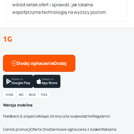
wśród setek ofert i sprawdź, jak lokalna
współprzyma technologię na wyższy poziom.
1G
Dodaj ogłoszenie
Pobierz w
Pobierz w
Google Play
App Store
VISA
MC
BLIK
P24
Wersja mobilna
Feedback & wsparcie
Mapa strony
Lista województw
Regulamin
Cennik promocji
Oferta Dnia
Darmowe ogłoszenia z kodem
Reklama