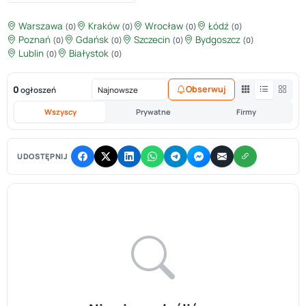
Warszawa
Kraków
Wrocław
Łódź
(0)
(0)
(0)
(0)
Poznań
Gdańsk
Szczecin
Bydgoszcz
(0)
(0)
(0)
(0)
Lublin
Białystok
(0)
(0)
0
Obserwuj
ogłoszeń
Wszyscy
Prywatne
Firmy
UDOSTĘPNIJ