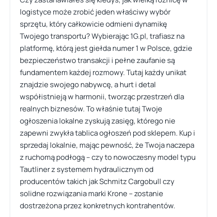
logistyce może zrobić jeden właściwy wybór
sprzętu, który całkowicie odmieni dynamikę
Twojego transportu? Wybierając 1G.pl, trafiasz na
platformę, którą jest giełda numer 1 w Polsce, gdzie
bezpieczeństwo transakcji i pełne zaufanie są
fundamentem każdej rozmowy. Tutaj każdy unikat
znajdzie swojego nabywcę, a hurt i detal
współistnieją w harmonii, tworząc przestrzeń dla
realnych biznesów. To właśnie tutaj Twoje
ogłoszenia lokalne zyskują zasięg, którego nie
zapewni zwykła tablica ogłoszeń pod sklepem. Kup i
sprzedaj lokalnie, mając pewność, że Twoja naczepa
z ruchomą podłogą – czy to nowoczesny model typu
Tautliner z systemem hydraulicznym od
producentów takich jak Schmitz Cargobull czy
solidne rozwiązania marki Krone – zostanie
dostrzeżona przez konkretnych kontrahentów.