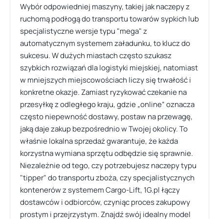
Wybór odpowiedniej maszyny, takiej jak naczepy z
ruchomą podłogą do transportu towarów sypkich lub
specjalistyczne wersje typu "mega" z
automatycznym systemem załadunku, to klucz do
sukcesu. W dużych miastach często szukasz
szybkich rozwiązań dla logistyki miejskiej, natomiast
w mniejszych miejscowościach liczy się trwałość i
konkretne okazje. Zamiast ryzykować czekanie na
przesyłkę z odległego kraju, gdzie „online” oznacza
często niepewność dostawy, postaw na przewagę,
jaką daje zakup bezpośrednio w Twojej okolicy. To
właśnie lokalna sprzedaż gwarantuje, że każda
korzystna wymiana sprzętu odbędzie się sprawnie.
Niezależnie od tego, czy potrzebujesz naczepy typu
"tipper" do transportu zboża, czy specjalistycznych
kontenerów z systemem Cargo-Lift, 1G.pl łączy
dostawców i odbiorców, czyniąc proces zakupowy
prostym i przejrzystym. Znajdź swój idealny model