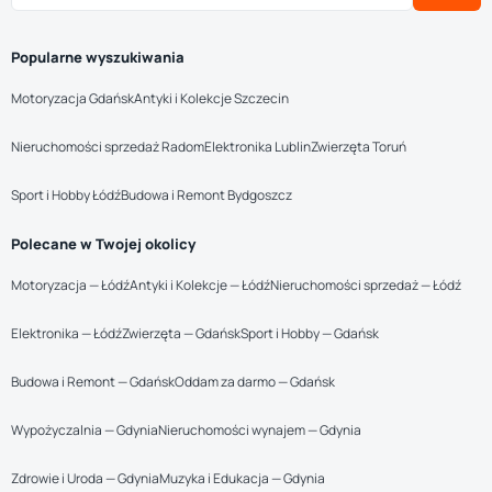
Popularne wyszukiwania
Motoryzacja Gdańsk
Antyki i Kolekcje Szczecin
Nieruchomości sprzedaż Radom
Elektronika Lublin
Zwierzęta Toruń
Sport i Hobby Łódź
Budowa i Remont Bydgoszcz
Polecane w Twojej okolicy
Motoryzacja — Łódź
Antyki i Kolekcje — Łódź
Nieruchomości sprzedaż — Łódź
Elektronika — Łódź
Zwierzęta — Gdańsk
Sport i Hobby — Gdańsk
Budowa i Remont — Gdańsk
Oddam za darmo — Gdańsk
Wypożyczalnia — Gdynia
Nieruchomości wynajem — Gdynia
Zdrowie i Uroda — Gdynia
Muzyka i Edukacja — Gdynia