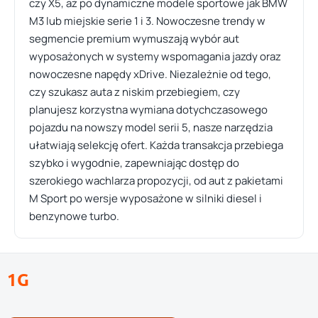
czy X5, aż po dynamiczne modele sportowe jak BMW
M3 lub miejskie serie 1 i 3. Nowoczesne trendy w
segmencie premium wymuszają wybór aut
wyposażonych w systemy wspomagania jazdy oraz
nowoczesne napędy xDrive. Niezależnie od tego,
czy szukasz auta z niskim przebiegiem, czy
planujesz korzystna wymiana dotychczasowego
pojazdu na nowszy model serii 5, nasze narzędzia
ułatwiają selekcję ofert. Każda transakcja przebiega
szybko i wygodnie, zapewniając dostęp do
szerokiego wachlarza propozycji, od aut z pakietami
M Sport po wersje wyposażone w silniki diesel i
benzynowe turbo.
1G