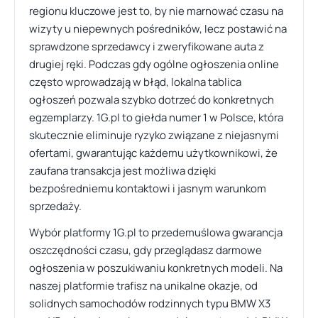
regionu kluczowe jest to, by nie marnować czasu na
wizyty u niepewnych pośredników, lecz postawić na
sprawdzone sprzedawcy i zweryfikowane auta z
drugiej ręki. Podczas gdy ogólne ogłoszenia online
często wprowadzają w błąd, lokalna tablica
ogłoszeń pozwala szybko dotrzeć do konkretnych
egzemplarzy. 1G.pl to giełda numer 1 w Polsce, która
skutecznie eliminuje ryzyko związane z niejasnymi
ofertami, gwarantując każdemu użytkownikowi, że
zaufana transakcja jest możliwa dzięki
bezpośredniemu kontaktowi i jasnym warunkom
sprzedaży.
Wybór platformy 1G.pl to przedemuślowa gwarancja
oszczędności czasu, gdy przeglądasz darmowe
ogłoszenia w poszukiwaniu konkretnych modeli. Na
naszej platformie trafisz na unikalne okazje, od
solidnych samochodów rodzinnych typu BMW X3