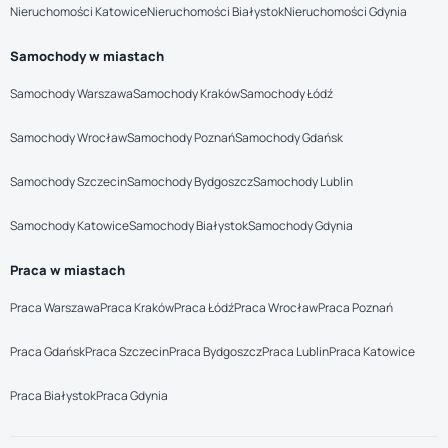
Nieruchomości Katowice
Nieruchomości Białystok
Nieruchomości Gdynia
Samochody w miastach
Samochody Warszawa
Samochody Kraków
Samochody Łódź
Samochody Wrocław
Samochody Poznań
Samochody Gdańsk
Samochody Szczecin
Samochody Bydgoszcz
Samochody Lublin
Samochody Katowice
Samochody Białystok
Samochody Gdynia
Praca w miastach
Praca Warszawa
Praca Kraków
Praca Łódź
Praca Wrocław
Praca Poznań
Praca Gdańsk
Praca Szczecin
Praca Bydgoszcz
Praca Lublin
Praca Katowice
Praca Białystok
Praca Gdynia