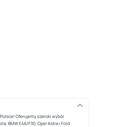
Polsce! Oferujemy szeroki wybór
la, BMW E46/F30, Opel Astra i Ford