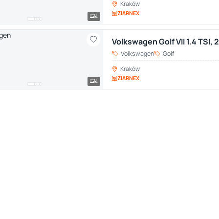
Kraków
ZIARNEX
4
Volkswagen Golf VII 1.4 TSI,
Volkswagen
Golf
Kraków
ZIARNEX
4