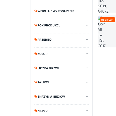
WERSJA / WYPOSAŻENIE
🏪 SKLEP
ROK PRODUKCJI
PRZEBIEG
KOLOR
LICZBA DRZWI
PALIWO
SKRZYNIA BIEGÓW
NAPĘD