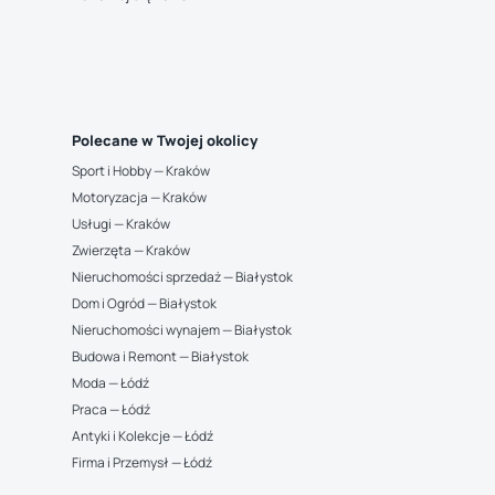
Polecane w Twojej okolicy
Sport i Hobby — Kraków
Motoryzacja — Kraków
Usługi — Kraków
Zwierzęta — Kraków
Nieruchomości sprzedaż — Białystok
Dom i Ogród — Białystok
Nieruchomości wynajem — Białystok
Budowa i Remont — Białystok
Moda — Łódź
Praca — Łódź
Antyki i Kolekcje — Łódź
Firma i Przemysł — Łódź