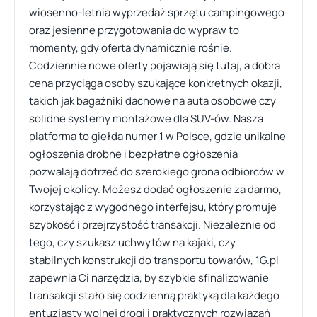
wiosenno-letnia wyprzedaż sprzętu campingowego
oraz jesienne przygotowania do wypraw to
momenty, gdy oferta dynamicznie rośnie.
Codziennie nowe oferty pojawiają się tutaj, a dobra
cena przyciąga osoby szukające konkretnych okazji,
takich jak bagażniki dachowe na auta osobowe czy
solidne systemy montażowe dla SUV-ów. Nasza
platforma to giełda numer 1 w Polsce, gdzie unikalne
ogłoszenia drobne i bezpłatne ogłoszenia
pozwalają dotrzeć do szerokiego grona odbiorców w
Twojej okolicy. Możesz dodać ogłoszenie za darmo,
korzystając z wygodnego interfejsu, który promuje
szybkość i przejrzystość transakcji. Niezależnie od
tego, czy szukasz uchwytów na kajaki, czy
stabilnych konstrukcji do transportu towarów, 1G.pl
zapewnia Ci narzędzia, by szybkie sfinalizowanie
transakcji stało się codzienną praktyką dla każdego
entuzjasty wolnej drogi i praktycznych rozwiązań