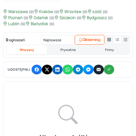
Warszawa
Kraków
Wrocław
Łódź
(0)
(0)
(0)
(0)
Poznań
Gdańsk
Szczecin
Bydgoszcz
(0)
(0)
(0)
(0)
Lublin
Białystok
(0)
(0)
0
Obserwuj
ogłoszeń
Wszyscy
Prywatne
Firmy
UDOSTĘPNIJ