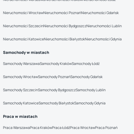
Nieruchomości Wrocław
Nieruchomości Poznań
Nieruchomości Gdańsk
Nieruchomości Szczecin
Nieruchomości Bydgoszcz
Nieruchomości Lublin
Nieruchomości Katowice
Nieruchomości Białystok
Nieruchomości Gdynia
Samochody w miastach
Samochody Warszawa
Samochody Kraków
Samochody Łódź
Samochody Wrocław
Samochody Poznań
Samochody Gdańsk
Samochody Szczecin
Samochody Bydgoszcz
Samochody Lublin
Samochody Katowice
Samochody Białystok
Samochody Gdynia
Praca w miastach
Praca Warszawa
Praca Kraków
Praca Łódź
Praca Wrocław
Praca Poznań