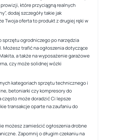
prowizji, które przyciągną realnych
", dodaj szczegóły takie jak
e Twoja oferta to produkt z drugiej ręki w
o sprzętu ogrodniczego po narzędzia
l. Możesz trafić na ogłoszenia dotyczące
Makita, a także na wyposażenie garażowe
rna, czy może solidnej wózki
nych kategoriach sprzętu technicznego i
ne, betoniarki czy kompresory do
a często może doradzić Ci lepsze
kie transakcje oparte na zaufaniu do
gdzie możesz zamieścić ogłoszenia drobne
niczne. Zapomnij o długim czekaniu na