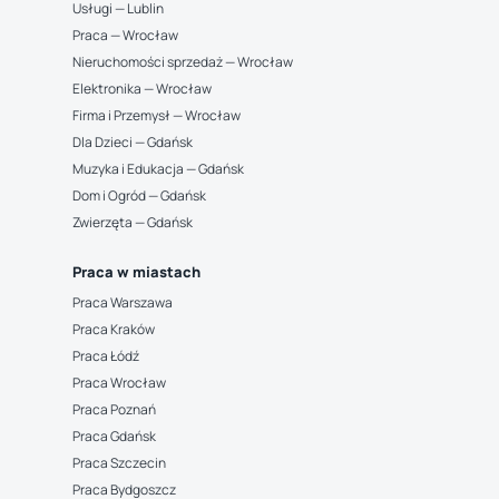
Usługi — Lublin
Praca — Wrocław
Nieruchomości sprzedaż — Wrocław
Elektronika — Wrocław
Firma i Przemysł — Wrocław
Dla Dzieci — Gdańsk
Muzyka i Edukacja — Gdańsk
Dom i Ogród — Gdańsk
Zwierzęta — Gdańsk
Praca w miastach
Praca Warszawa
Praca Kraków
Praca Łódź
Praca Wrocław
Praca Poznań
Praca Gdańsk
Praca Szczecin
Praca Bydgoszcz