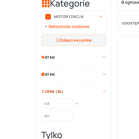
Kategorie
0
ogłosz
MOTORYZACJA
UDOSTĘP
Samochody osobowe
Zobacz wszystkie
STAN
STAN
CENA (ZŁ)
—
Tylko