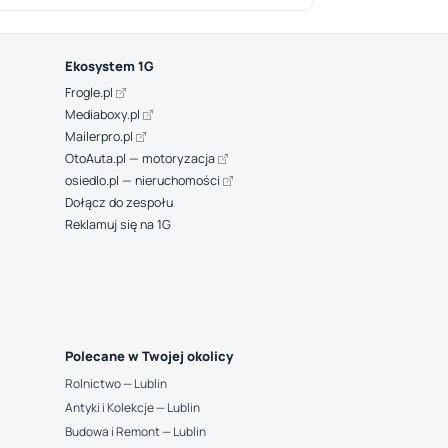
Ekosystem 1G
Frogle.pl
Mediaboxy.pl
Mailerpro.pl
OtoAuta.pl — motoryzacja
osiedlo.pl — nieruchomości
Dołącz do zespołu
Reklamuj się na 1G
Polecane w Twojej okolicy
Rolnictwo — Lublin
Antyki i Kolekcje — Lublin
Budowa i Remont — Lublin