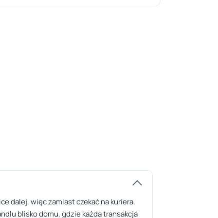
e dalej, więc zamiast czekać na kuriera,
ndlu blisko domu, gdzie każda transakcja