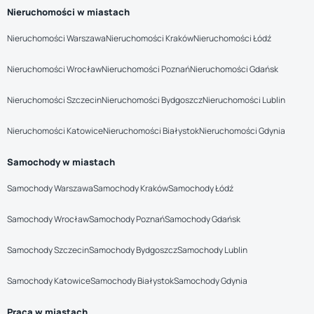
Nieruchomości w miastach
Nieruchomości Warszawa
Nieruchomości Kraków
Nieruchomości Łódź
Nieruchomości Wrocław
Nieruchomości Poznań
Nieruchomości Gdańsk
Nieruchomości Szczecin
Nieruchomości Bydgoszcz
Nieruchomości Lublin
Nieruchomości Katowice
Nieruchomości Białystok
Nieruchomości Gdynia
Samochody w miastach
Samochody Warszawa
Samochody Kraków
Samochody Łódź
Samochody Wrocław
Samochody Poznań
Samochody Gdańsk
Samochody Szczecin
Samochody Bydgoszcz
Samochody Lublin
Samochody Katowice
Samochody Białystok
Samochody Gdynia
Praca w miastach