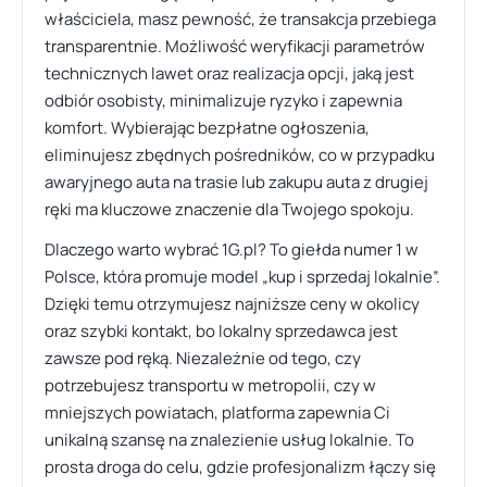
właściciela, masz pewność, że transakcja przebiega
transparentnie. Możliwość weryfikacji parametrów
technicznych lawet oraz realizacja opcji, jaką jest
odbiór osobisty, minimalizuje ryzyko i zapewnia
komfort. Wybierając bezpłatne ogłoszenia,
eliminujesz zbędnych pośredników, co w przypadku
awaryjnego auta na trasie lub zakupu auta z drugiej
ręki ma kluczowe znaczenie dla Twojego spokoju.
Dlaczego warto wybrać 1G.pl? To giełda numer 1 w
Polsce, która promuje model „kup i sprzedaj lokalnie”.
Dzięki temu otrzymujesz najniższe ceny w okolicy
oraz szybki kontakt, bo lokalny sprzedawca jest
zawsze pod ręką. Niezależnie od tego, czy
potrzebujesz transportu w metropolii, czy w
mniejszych powiatach, platforma zapewnia Ci
unikalną szansę na znalezienie usług lokalnie. To
prosta droga do celu, gdzie profesjonalizm łączy się