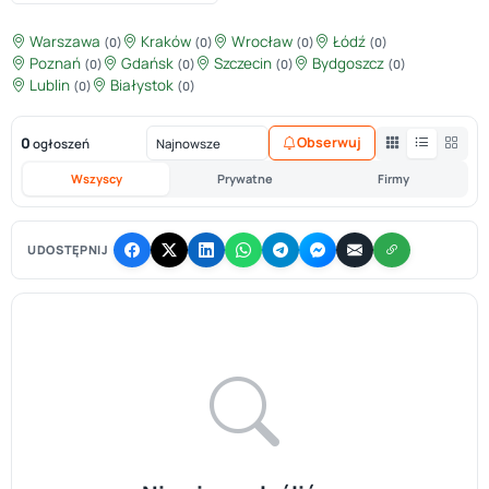
Warszawa
Kraków
Wrocław
Łódź
(0)
(0)
(0)
(0)
Poznań
Gdańsk
Szczecin
Bydgoszcz
(0)
(0)
(0)
(0)
Lublin
Białystok
(0)
(0)
0
Obserwuj
ogłoszeń
Wszyscy
Prywatne
Firmy
UDOSTĘPNIJ