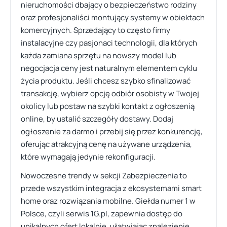
nieruchomości dbający o bezpieczeństwo rodziny
oraz profesjonaliści montujący systemy w obiektach
komercyjnych. Sprzedający to często firmy
instalacyjne czy pasjonaci technologii, dla których
każda zamiana sprzętu na nowszy model lub
negocjacja ceny jest naturalnym elementem cyklu
życia produktu. Jeśli chcesz szybko sfinalizować
transakcję, wybierz opcję odbiór osobisty w Twojej
okolicy lub postaw na szybki kontakt z ogłoszenią
online, by ustalić szczegóły dostawy. Dodaj
ogłoszenie za darmo i przebij się przez konkurencję,
oferując atrakcyjną cenę na używane urządzenia,
które wymagają jedynie rekonfiguracji.
Nowoczesne trendy w sekcji Zabezpieczenia to
przede wszystkim integracja z ekosystemami smart
home oraz rozwiązania mobilne. Giełda numer 1 w
Polsce, czyli serwis 1G.pl, zapewnia dostęp do
unikalnych ofert lokalnie, ułatwiając znalezienie