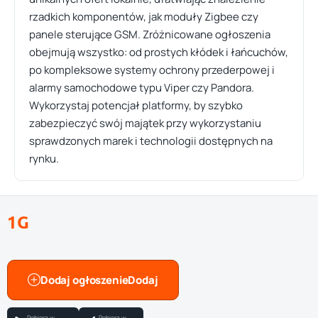
rzadkich komponentów, jak moduły Zigbee czy
panele sterujące GSM. Zróżnicowane ogłoszenia
obejmują wszystko: od prostych kłódek i łańcuchów,
po kompleksowe systemy ochrony przederpowej i
alarmy samochodowe typu Viper czy Pandora.
Wykorzystaj potencjał platformy, by szybko
zabezpieczyć swój majątek przy wykorzystaniu
sprawdzonych marek i technologii dostępnych na
rynku.
1G
Dodaj ogłoszenie
Pobierz w
Pobierz w