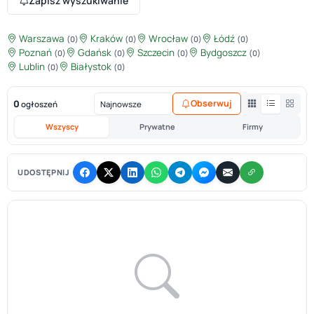
Zapisz wyszukiwanie
Warszawa
Kraków
Wrocław
Łódź
(0)
(0)
(0)
(0)
Poznań
Gdańsk
Szczecin
Bydgoszcz
(0)
(0)
(0)
(0)
Lublin
Białystok
(0)
(0)
0
Obserwuj
ogłoszeń
Wszyscy
Prywatne
Firmy
UDOSTĘPNIJ