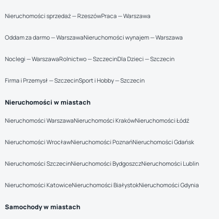
Nieruchomości sprzedaż — Rzeszów
Praca — Warszawa
Oddam za darmo — Warszawa
Nieruchomości wynajem — Warszawa
Noclegi — Warszawa
Rolnictwo — Szczecin
Dla Dzieci — Szczecin
Firma i Przemysł — Szczecin
Sport i Hobby — Szczecin
Nieruchomości w miastach
Nieruchomości Warszawa
Nieruchomości Kraków
Nieruchomości Łódź
Nieruchomości Wrocław
Nieruchomości Poznań
Nieruchomości Gdańsk
Nieruchomości Szczecin
Nieruchomości Bydgoszcz
Nieruchomości Lublin
Nieruchomości Katowice
Nieruchomości Białystok
Nieruchomości Gdynia
Samochody w miastach