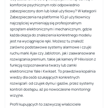
komforcie psychicznym robi odpowiednio
zabezpieczony dom lub lokal użytkowy? W kategorii
Zabezpieczenia na platformie 1G.pl użytkownicy
najczęściej wymieniają się profesjonalnym
sprzętem elektronicznym i mechanicznym, gdzie
każda okazja do znalezienia konkretnego modelu
jest na wyciągnięcie ręki. Możesz tu znaleźć
zarówno podstawowe systemy alarmowe i czujki
ruchu marki Ajax czy Jablotron, jak i zaawansowane
rozwiązania premium, takie jak kamery IP Hikvision z
funkcją rozpoznawania twarzy lub zamki
elektroniczne Yale i Kwikset. To prawdziwa kopalnia
wiedzy dla osób szukających konkretnych
rozwiązań: od czujek dymu i gazów, przez systemy
kontroli dostępu, aż po nowoczesne monitoringi
wizyjne.
Profil kupujących to zazwyczaj właściciele