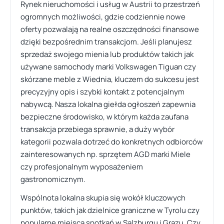
Rynek nieruchomości i usług w Austrii to przestrzeń
ogromnych możliwości, gdzie codziennie nowe
oferty pozwalają na realne oszczędności finansowe
dzięki bezpośrednim transakcjom. Jeśli planujesz
sprzedaż swojego mienia lub produktów takich jak
używane samochody marki Volkswagen Tiguan czy
skórzane meble z Wiednia, kluczem do sukcesu jest
precyzyjny opis i szybki kontakt z potencjalnym
nabywcą. Nasza lokalna giełda ogłoszeń zapewnia
bezpieczne środowisko, w którym każda zaufana
transakcja przebiega sprawnie, a duży wybór
kategorii pozwala dotrzeć do konkretnych odbiorców
zainteresowanych np. sprzętem AGD marki Miele
czy profesjonalnym wyposażeniem
gastronomicznym.
Wspólnota lokalna skupia się wokół kluczowych
punktów, takich jak dzielnice graniczne w Tyrolu czy
popularne miejsca spotkań w Salzburgu i Grazu. Czy