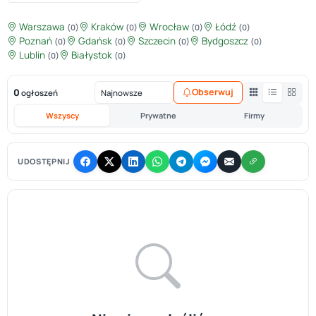
Warszawa
Kraków
Wrocław
Łódź
(0)
(0)
(0)
(0)
Poznań
Gdańsk
Szczecin
Bydgoszcz
(0)
(0)
(0)
(0)
Lublin
Białystok
(0)
(0)
0
Obserwuj
ogłoszeń
Wszyscy
Prywatne
Firmy
UDOSTĘPNIJ