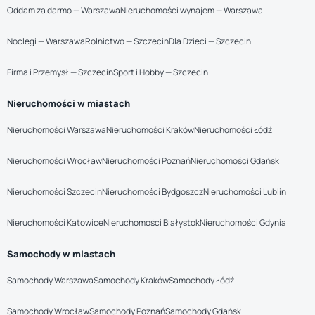
Oddam za darmo — Warszawa
Nieruchomości wynajem — Warszawa
Noclegi — Warszawa
Rolnictwo — Szczecin
Dla Dzieci — Szczecin
Firma i Przemysł — Szczecin
Sport i Hobby — Szczecin
Nieruchomości w miastach
Nieruchomości Warszawa
Nieruchomości Kraków
Nieruchomości Łódź
Nieruchomości Wrocław
Nieruchomości Poznań
Nieruchomości Gdańsk
Nieruchomości Szczecin
Nieruchomości Bydgoszcz
Nieruchomości Lublin
Nieruchomości Katowice
Nieruchomości Białystok
Nieruchomości Gdynia
Samochody w miastach
Samochody Warszawa
Samochody Kraków
Samochody Łódź
Samochody Wrocław
Samochody Poznań
Samochody Gdańsk