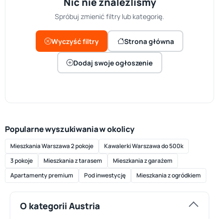
Nic nie znaleźliśmy
Spróbuj zmienić filtry lub kategorię.
Wyczyść filtry
Strona główna
Dodaj swoje ogłoszenie
Popularne wyszukiwania w okolicy
Mieszkania Warszawa 2 pokoje
Kawalerki Warszawa do 500k
3 pokoje
Mieszkania z tarasem
Mieszkania z garażem
Apartamenty premium
Pod inwestycję
Mieszkania z ogródkiem
O kategorii Austria