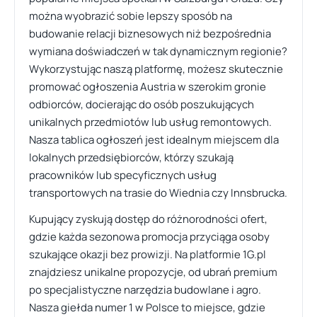
można wyobrazić sobie lepszy sposób na
budowanie relacji biznesowych niż bezpośrednia
wymiana doświadczeń w tak dynamicznym regionie?
Wykorzystując naszą platformę, możesz skutecznie
promować ogłoszenia Austria w szerokim gronie
odbiorców, docierając do osób poszukujących
unikalnych przedmiotów lub usług remontowych.
Nasza tablica ogłoszeń jest idealnym miejscem dla
lokalnych przedsiębiorców, którzy szukają
pracowników lub specyficznych usług
transportowych na trasie do Wiednia czy Innsbrucka.
Kupujący zyskują dostęp do różnorodności ofert,
gdzie każda sezonowa promocja przyciąga osoby
szukające okazji bez prowizji. Na platformie 1G.pl
znajdziesz unikalne propozycje, od ubrań premium
po specjalistyczne narzędzia budowlane i agro.
Nasza giełda numer 1 w Polsce to miejsce, gdzie