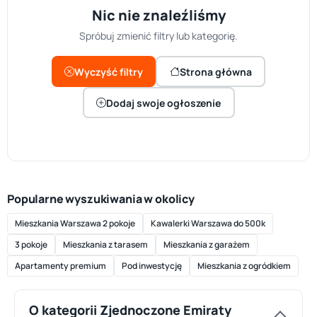
Nic nie znaleźliśmy
Spróbuj zmienić filtry lub kategorię.
Wyczyść filtry
Strona główna
Dodaj swoje ogłoszenie
Popularne wyszukiwania w okolicy
Mieszkania Warszawa 2 pokoje
Kawalerki Warszawa do 500k
3 pokoje
Mieszkania z tarasem
Mieszkania z garażem
Apartamenty premium
Pod inwestycję
Mieszkania z ogródkiem
O kategorii Zjednoczone Emiraty