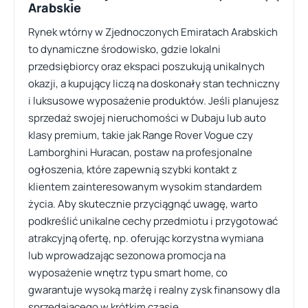
Arabskie
Rynek wtórny w Zjednoczonych Emiratach Arabskich
to dynamiczne środowisko, gdzie lokalni
przedsiębiorcy oraz ekspaci poszukują unikalnych
okazji, a kupujący liczą na doskonały stan techniczny
i luksusowe wyposażenie produktów. Jeśli planujesz
sprzedaż swojej nieruchomości w Dubaju lub auto
klasy premium, takie jak Range Rover Vogue czy
Lamborghini Huracan, postaw na profesjonalne
ogłoszenia, które zapewnią szybki kontakt z
klientem zainteresowanym wysokim standardem
życia. Aby skutecznie przyciągnąć uwagę, warto
podkreślić unikalne cechy przedmiotu i przygotować
atrakcyjną ofertę, np. oferując korzystna wymiana
lub wprowadzając sezonowa promocja na
wyposażenie wnętrz typu smart home, co
gwarantuje wysoką marżę i realny zysk finansowy dla
sprzedającego w krótkim czasie.