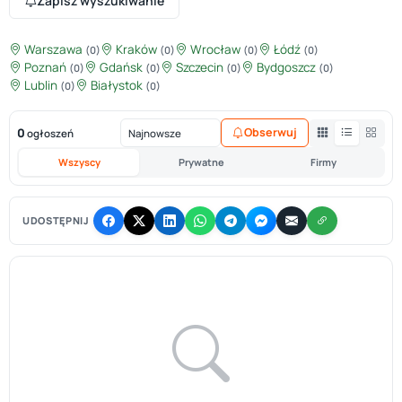
Zapisz wyszukiwanie
Warszawa
Kraków
Wrocław
Łódź
(0)
(0)
(0)
(0)
Poznań
Gdańsk
Szczecin
Bydgoszcz
(0)
(0)
(0)
(0)
Lublin
Białystok
(0)
(0)
0
Obserwuj
ogłoszeń
Wszyscy
Prywatne
Firmy
UDOSTĘPNIJ