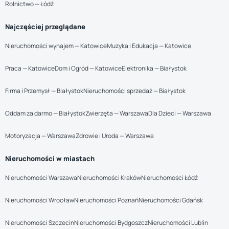
Rolnictwo — Łódź
Najczęściej przeglądane
Nieruchomości wynajem — Katowice
Muzyka i Edukacja — Katowice
Praca — Katowice
Dom i Ogród — Katowice
Elektronika — Białystok
Firma i Przemysł — Białystok
Nieruchomości sprzedaż — Białystok
Oddam za darmo — Białystok
Zwierzęta — Warszawa
Dla Dzieci — Warszawa
Motoryzacja — Warszawa
Zdrowie i Uroda — Warszawa
Nieruchomości w miastach
Nieruchomości Warszawa
Nieruchomości Kraków
Nieruchomości Łódź
Nieruchomości Wrocław
Nieruchomości Poznań
Nieruchomości Gdańsk
Nieruchomości Szczecin
Nieruchomości Bydgoszcz
Nieruchomości Lublin