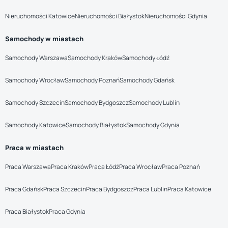
Nieruchomości Katowice
Nieruchomości Białystok
Nieruchomości Gdynia
Samochody w miastach
Samochody Warszawa
Samochody Kraków
Samochody Łódź
Samochody Wrocław
Samochody Poznań
Samochody Gdańsk
Samochody Szczecin
Samochody Bydgoszcz
Samochody Lublin
Samochody Katowice
Samochody Białystok
Samochody Gdynia
Praca w miastach
Praca Warszawa
Praca Kraków
Praca Łódź
Praca Wrocław
Praca Poznań
Praca Gdańsk
Praca Szczecin
Praca Bydgoszcz
Praca Lublin
Praca Katowice
Praca Białystok
Praca Gdynia