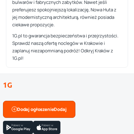
bulwarów i fabrycznych zabytków. Nawet jeśli
preferujesz spokojniejszą lokalizację, Nowa Huta z
jej modernistyczną architekturą, również posiada
ciekawe propozycje.
1G.pl to gwarancja bezpieczeństwa i przejrzystości.
Sprawdź naszą ofertę noclegów w Krakowie i
zaplanuj niezapomnianą podróż! Odkryj Kraków z
1G.pl!
1G
Dodaj ogłoszenie
Pobierz w
Pobierz w
Google Play
App Store