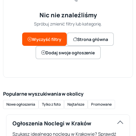
Nic nie znaleźliśmy
Spróbuj zmienić filtry lub kategorię.
Wyczyść filtry
Strona główna
Dodaj swoje ogłoszenie
Popularne wyszukiwania w okolicy
Nowe ogłoszenia
Tylko z foto
Najtańsze
Promowane
Ogłoszenia Noclegi w Kraków
Szukasz idealnego noclegu w Krakowie? Sprawdź