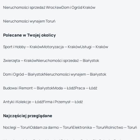
Nieruchomości sprzedaż Wrocław
Dom i Ogród Kraków
Nieruchomości wynajem Toruń
Polecane w Twojej okolicy
Sport i Hobby — Kraków
Motoryzacja — Kraków
Usługi — Kraków
Zwierzęta — Kraków
Nieruchomości sprzedaż — Białystok
Dom i Ogród — Białystok
Nieruchomości wynajem — Białystok
Budowa i Remont — Białystok
Moda — Łódź
Praca — Łódź
Antyki i Kolekcje — Łódź
Firma i Przemysł — Łódź
Najczęściej przeglądane
Noclegi — Toruń
Oddam za darmo — Toruń
Elektronika — Toruń
Rolnictwo — Toruń