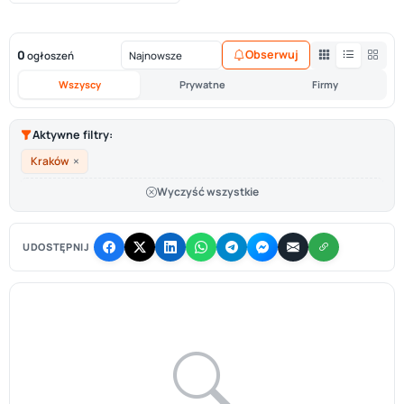
0
Obserwuj
ogłoszeń
Wszyscy
Prywatne
Firmy
Aktywne filtry:
×
Kraków
Wyczyść wszystkie
UDOSTĘPNIJ