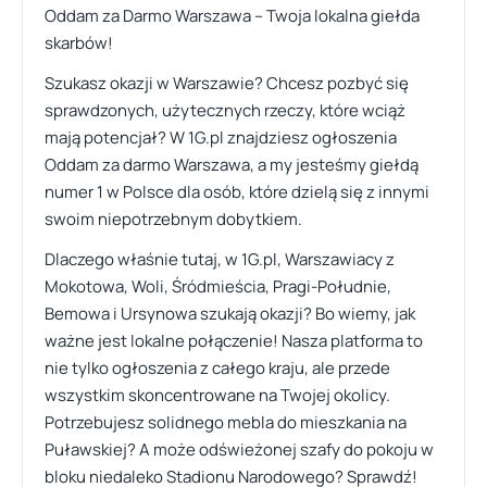
Oddam za Darmo Warszawa – Twoja lokalna giełda
skarbów!
Szukasz okazji w Warszawie? Chcesz pozbyć się
sprawdzonych, użytecznych rzeczy, które wciąż
mają potencjał? W 1G.pl znajdziesz ogłoszenia
Oddam za darmo Warszawa, a my jesteśmy giełdą
numer 1 w Polsce dla osób, które dzielą się z innymi
swoim niepotrzebnym dobytkiem.
Dlaczego właśnie tutaj, w 1G.pl, Warszawiacy z
Mokotowa, Woli, Śródmieścia, Pragi-Południe,
Bemowa i Ursynowa szukają okazji? Bo wiemy, jak
ważne jest lokalne połączenie! Nasza platforma to
nie tylko ogłoszenia z całego kraju, ale przede
wszystkim skoncentrowane na Twojej okolicy.
Potrzebujesz solidnego mebla do mieszkania na
Puławskiej? A może odświeżonej szafy do pokoju w
bloku niedaleko Stadionu Narodowego? Sprawdź!