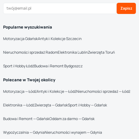
Zapisz
Popularne wyszukiwania
Motoryzacja Gdańsk
Antyki i Kolekcje Szczecin
Nieruchomości sprzedaż Radom
Elektronika Lublin
Zwierzęta Toruń
Sport i Hobby Łódź
Budowa i Remont Bydgoszcz
Polecane w Twojej okolicy
Motoryzacja — Łódź
Antyki i Kolekcje — Łódź
Nieruchomości sprzedaż — Łódź
Elektronika — Łódź
Zwierzęta — Gdańsk
Sport i Hobby — Gdańsk
Budowa i Remont — Gdańsk
Oddam za darmo — Gdańsk
Wypożyczalnia — Gdynia
Nieruchomości wynajem — Gdynia