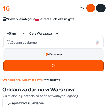
1G
Wszystkie kategorie
Jestem z Polski
1G Insights
Warszawa
Strona główna
›
Oddam za darmo
›
w Warszawa
Oddam za darmo w Warszawa
0
aktualne ogłoszenia od osób prywatnych i agencji
Zapisz wyszukiwanie