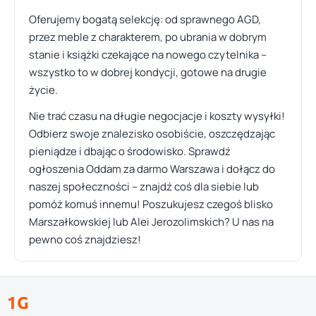
Oferujemy bogatą selekcję: od sprawnego AGD,
przez meble z charakterem, po ubrania w dobrym
stanie i książki czekające na nowego czytelnika –
wszystko to w dobrej kondycji, gotowe na drugie
życie.
Nie trać czasu na długie negocjacje i koszty wysyłki!
Odbierz swoje znalezisko osobiście, oszczędzając
pieniądze i dbając o środowisko. Sprawdź
ogłoszenia Oddam za darmo Warszawa i dołącz do
naszej społeczności – znajdź coś dla siebie lub
pomóż komuś innemu! Poszukujesz czegoś blisko
Marszałkowskiej lub Alei Jerozolimskich? U nas na
pewno coś znajdziesz!
1G