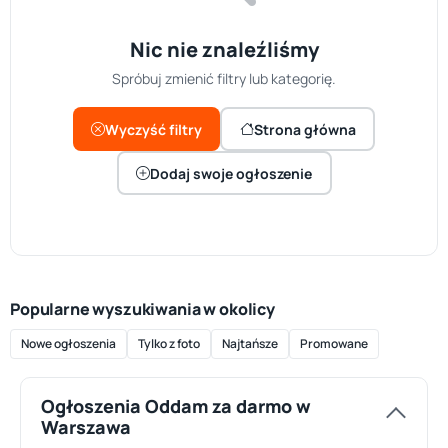
Nic nie znaleźliśmy
Spróbuj zmienić filtry lub kategorię.
Wyczyść filtry
Strona główna
Dodaj swoje ogłoszenie
Popularne wyszukiwania w okolicy
Nowe ogłoszenia
Tylko z foto
Najtańsze
Promowane
Ogłoszenia Oddam za darmo w
Warszawa