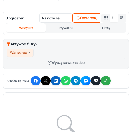
0
Obserwuj
ogłoszeń
Wszyscy
Prywatne
Firmy
Aktywne filtry:
×
Warszawa
Wyczyść wszystkie
UDOSTĘPNIJ