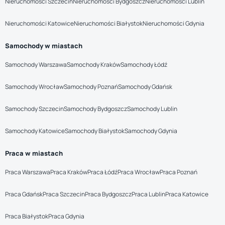
Nieruchomości Szczecin
Nieruchomości Bydgoszcz
Nieruchomości Lublin
Nieruchomości Katowice
Nieruchomości Białystok
Nieruchomości Gdynia
Samochody w miastach
Samochody Warszawa
Samochody Kraków
Samochody Łódź
Samochody Wrocław
Samochody Poznań
Samochody Gdańsk
Samochody Szczecin
Samochody Bydgoszcz
Samochody Lublin
Samochody Katowice
Samochody Białystok
Samochody Gdynia
Praca w miastach
Praca Warszawa
Praca Kraków
Praca Łódź
Praca Wrocław
Praca Poznań
Praca Gdańsk
Praca Szczecin
Praca Bydgoszcz
Praca Lublin
Praca Katowice
Praca Białystok
Praca Gdynia