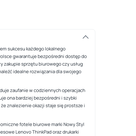
ntem sukcesu każdego lokalnego
w Polsce gwarantuje bezpośredni dostęp do
rzy zakupie sprzętu biurowego czy usług
aleźć idealne rozwiązania dla swojego
buduje zaufanie w codziennych operacjach
je ona bardziej bezpośredni i szybki
 znalezienie okazji staje się prostsze i
onomiczne fotele biurowe marki Nowy Styl
nesowe Lenovo ThinkPad oraz drukarki