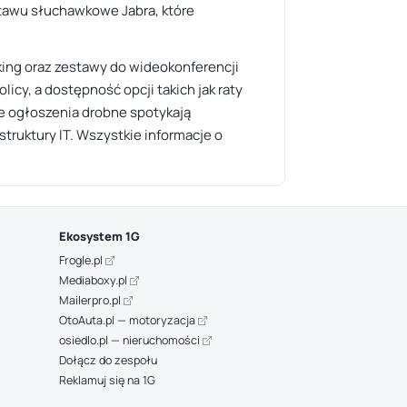
stawu słuchawkowe Jabra, które
ing oraz zestawy do wideokonferencji
cy, a dostępność opcji takich jak raty
e ogłoszenia drobne spotykają
truktury IT. Wszystkie informacje o
Ekosystem 1G
Frogle.pl
Mediaboxy.pl
Mailerpro.pl
OtoAuta.pl — motoryzacja
osiedlo.pl — nieruchomości
Dołącz do zespołu
Reklamuj się na 1G