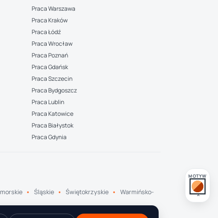
Praca Warszawa
Praca Kraków
Praca Łódź
Praca Wrocław
Praca Poznań
Praca Gdańsk
Praca Szczecin
Praca Bydgoszcz
Praca Lublin
Praca Katowice
Praca Białystok
Praca Gdynia
MOTYW
morskie
Śląskie
Świętokrzyskie
Warmińsko-