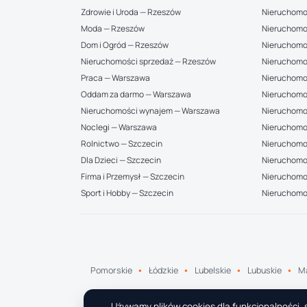
Zdrowie i Uroda — Rzeszów
Nieruchomo
Moda — Rzeszów
Nieruchomo
Dom i Ogród — Rzeszów
Nieruchomo
Nieruchomości sprzedaż — Rzeszów
Nieruchomo
Praca — Warszawa
Nieruchomo
Oddam za darmo — Warszawa
Nieruchomo
Nieruchomości wynajem — Warszawa
Nieruchomo
Noclegi — Warszawa
Nieruchomo
Rolnictwo — Szczecin
Nieruchomoś
Dla Dzieci — Szczecin
Nieruchomo
Firma i Przemysł — Szczecin
Nieruchomoś
Sport i Hobby — Szczecin
Nieruchomo
Pomorskie
Łódzkie
Lubelskie
Lubuskie
Ma
Używamy plików cookies dla funkcjonalności, s