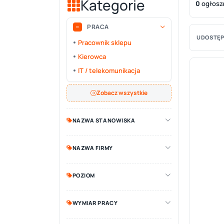
Kategorie
0
ogłosz
PRACA
UDOSTĘP
Pracownik sklepu
Kierowca
IT / telekomunikacja
Zobacz wszystkie
NAZWA STANOWISKA
NAZWA FIRMY
POZIOM
WYMIAR PRACY