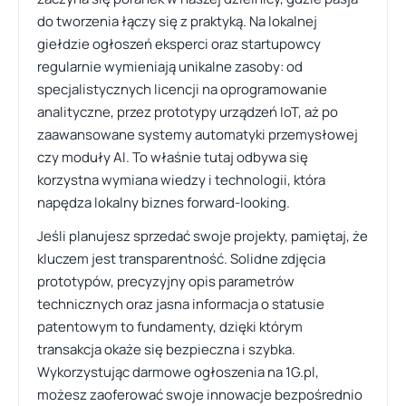
do tworzenia łączy się z praktyką. Na lokalnej
giełdzie ogłoszeń eksperci oraz startupowcy
regularnie wymieniają unikalne zasoby: od
specjalistycznych licencji na oprogramowanie
analityczne, przez prototypy urządzeń IoT, aż po
zaawansowane systemy automatyki przemysłowej
czy moduły AI. To właśnie tutaj odbywa się
korzystna wymiana wiedzy i technologii, która
napędza lokalny biznes forward-looking.
Jeśli planujesz sprzedać swoje projekty, pamiętaj, że
kluczem jest transparentność. Solidne zdjęcia
prototypów, precyzyjny opis parametrów
technicznych oraz jasna informacja o statusie
patentowym to fundamenty, dzięki którym
transakcja okaże się bezpieczna i szybka.
Wykorzystując darmowe ogłoszenia na 1G.pl,
możesz zaoferować swoje innowacje bezpośrednio