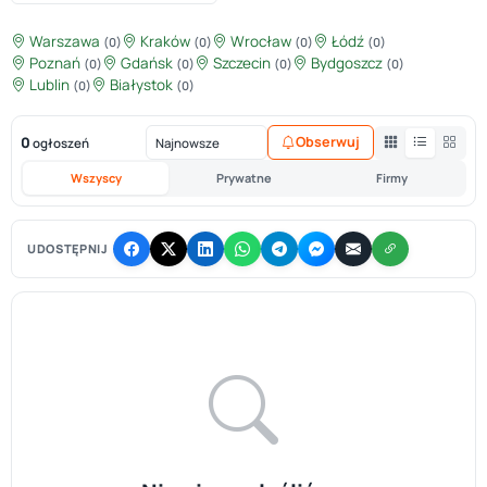
Warszawa
Kraków
Wrocław
Łódź
(0)
(0)
(0)
(0)
Poznań
Gdańsk
Szczecin
Bydgoszcz
(0)
(0)
(0)
(0)
Lublin
Białystok
(0)
(0)
0
Obserwuj
ogłoszeń
Wszyscy
Prywatne
Firmy
UDOSTĘPNIJ