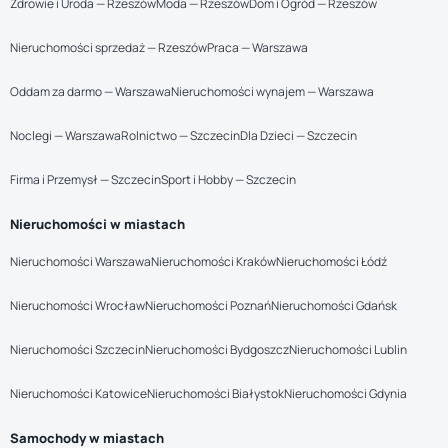
Zdrowie i Uroda — Rzeszów
Moda — Rzeszów
Dom i Ogród — Rzeszów
Nieruchomości sprzedaż — Rzeszów
Praca — Warszawa
Oddam za darmo — Warszawa
Nieruchomości wynajem — Warszawa
Noclegi — Warszawa
Rolnictwo — Szczecin
Dla Dzieci — Szczecin
Firma i Przemysł — Szczecin
Sport i Hobby — Szczecin
Nieruchomości w miastach
Nieruchomości Warszawa
Nieruchomości Kraków
Nieruchomości Łódź
Nieruchomości Wrocław
Nieruchomości Poznań
Nieruchomości Gdańsk
Nieruchomości Szczecin
Nieruchomości Bydgoszcz
Nieruchomości Lublin
Nieruchomości Katowice
Nieruchomości Białystok
Nieruchomości Gdynia
Samochody w miastach