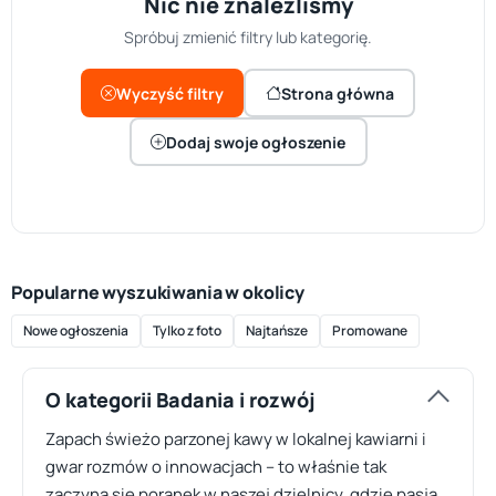
Nic nie znaleźliśmy
Spróbuj zmienić filtry lub kategorię.
Wyczyść filtry
Strona główna
Dodaj swoje ogłoszenie
Popularne wyszukiwania w okolicy
Nowe ogłoszenia
Tylko z foto
Najtańsze
Promowane
O kategorii Badania i rozwój
Zapach świeżo parzonej kawy w lokalnej kawiarni i
gwar rozmów o innowacjach – to właśnie tak
zaczyna się poranek w naszej dzielnicy, gdzie pasja