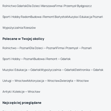
Rolnictwo Gdańsk
Dla Dzieci Warszawa
Firma i Przemysł Bydgoszcz
Sport i Hobby Radom
Budowa i Remont Białystok
Muzyka i Edukacja Poznań
Wypożyczalnia Rzeszów
Polecane w Twojej okolicy
Rolnictwo — Poznań
Dla Dzieci — Poznań
Firma i Przemysł — Poznań
Sport i Hobby — Poznań
Budowa i Remont — Gdańsk
Muzyka i Edukacja — Gdańsk
Wypożyczalnia — Gdańsk
Elektronika — Gdańsk
Usługi — Wrocław
Motoryzacja — Wrocław
Zwierzęta — Wrocław
Antyki i Kolekcje — Wrocław
Najczęściej przeglądane