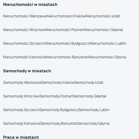
Nieruchomości w miastach
Nieruchomości Warszawa
Nieruchomości Kraków
Nieruchomości Łódź
Nieruchomości Wrocław
Nieruchomości Poznań
Nieruchomości Gdańsk
Nieruchomości Szczecin
Nieruchomości Bydgoszcz
Nieruchomości Lublin
Nieruchomości Katowice
Nieruchomości Białystok
Nieruchomości Gdynia
Samochody w miastach
Samochody Warszawa
Samochody Kraków
Samochody Łódź
Samochody Wrocław
Samochody Poznań
Samochody Gdańsk
Samochody Szczecin
Samochody Bydgoszcz
Samochody Lublin
Samochody Katowice
Samochody Białystok
Samochody Gdynia
Praca w miastach