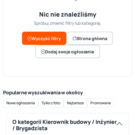
Nic nie znaleźliśmy
Spróbuj zmienić filtry lub kategorię.
Wyczyść filtry
Strona główna
Dodaj swoje ogłoszenie
Popularne wyszukiwania w okolicy
Nowe ogłoszenia
Tylko z foto
Najtańsze
Promowane
O kategorii Kierownik budowy / Inżynier
/ Brygadzista