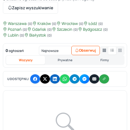
Zapisz wyszukiwanie
Warszawa
Kraków
Wrocław
Łódź
(0)
(0)
(0)
(0)
Poznań
Gdańsk
Szczecin
Bydgoszcz
(0)
(0)
(0)
(0)
Lublin
Białystok
(0)
(0)
0
Obserwuj
ogłoszeń
Wszyscy
Prywatne
Firmy
UDOSTĘPNIJ