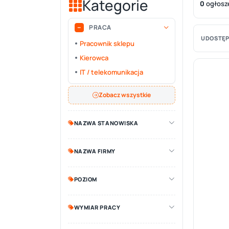
Kategorie
0
ogłosz
PRACA
UDOSTĘP
Pracownik sklepu
Kierowca
IT / telekomunikacja
Zobacz wszystkie
NAZWA STANOWISKA
NAZWA FIRMY
POZIOM
WYMIAR PRACY