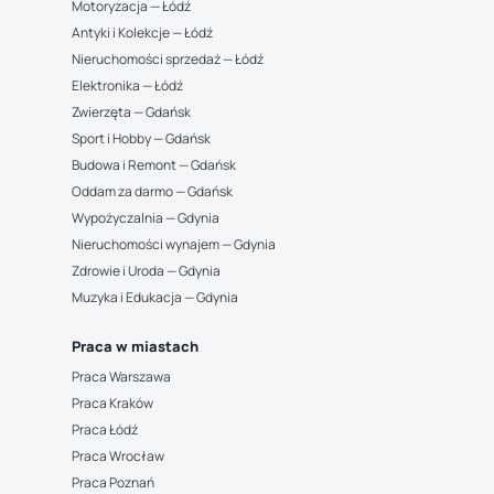
Motoryzacja — Łódź
Antyki i Kolekcje — Łódź
Nieruchomości sprzedaż — Łódź
Elektronika — Łódź
Zwierzęta — Gdańsk
Sport i Hobby — Gdańsk
Budowa i Remont — Gdańsk
Oddam za darmo — Gdańsk
Wypożyczalnia — Gdynia
Nieruchomości wynajem — Gdynia
Zdrowie i Uroda — Gdynia
Muzyka i Edukacja — Gdynia
Praca w miastach
Praca Warszawa
Praca Kraków
Praca Łódź
Praca Wrocław
Praca Poznań