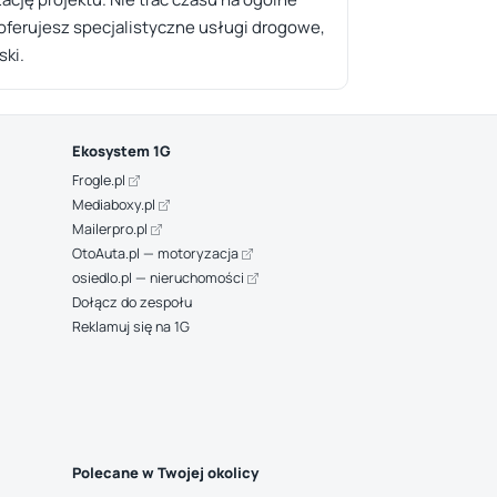
 oferujesz specjalistyczne usługi drogowe,
ski.
Ekosystem 1G
Frogle.pl
Mediaboxy.pl
Mailerpro.pl
OtoAuta.pl — motoryzacja
osiedlo.pl — nieruchomości
Dołącz do zespołu
Reklamuj się na 1G
Polecane w Twojej okolicy