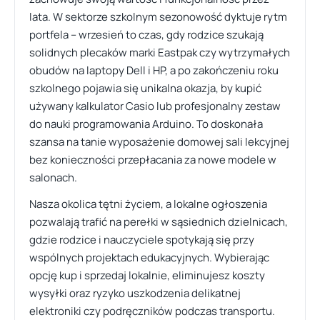
lata. W sektorze szkolnym sezonowość dyktuje rytm
portfela – wrzesień to czas, gdy rodzice szukają
solidnych plecaków marki Eastpak czy wytrzymałych
obudów na laptopy Dell i HP, a po zakończeniu roku
szkolnego pojawia się unikalna okazja, by kupić
używany kalkulator Casio lub profesjonalny zestaw
do nauki programowania Arduino. To doskonała
szansa na tanie wyposażenie domowej sali lekcyjnej
bez konieczności przepłacania za nowe modele w
salonach.
Nasza okolica tętni życiem, a lokalne ogłoszenia
pozwalają trafić na perełki w sąsiednich dzielnicach,
gdzie rodzice i nauczyciele spotykają się przy
wspólnych projektach edukacyjnych. Wybierając
opcję kup i sprzedaj lokalnie, eliminujesz koszty
wysyłki oraz ryzyko uszkodzenia delikatnej
elektroniki czy podręczników podczas transportu.