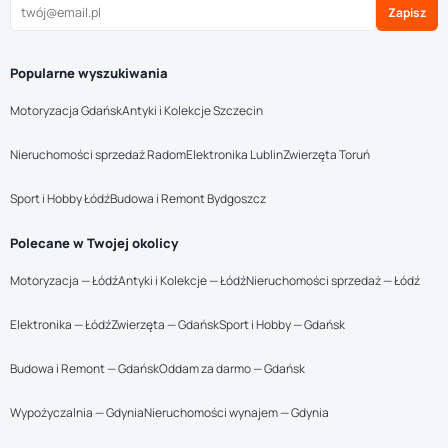
Zapisz
Popularne wyszukiwania
Motoryzacja Gdańsk
Antyki i Kolekcje Szczecin
Nieruchomości sprzedaż Radom
Elektronika Lublin
Zwierzęta Toruń
Sport i Hobby Łódź
Budowa i Remont Bydgoszcz
Polecane w Twojej okolicy
Motoryzacja — Łódź
Antyki i Kolekcje — Łódź
Nieruchomości sprzedaż — Łódź
Elektronika — Łódź
Zwierzęta — Gdańsk
Sport i Hobby — Gdańsk
Budowa i Remont — Gdańsk
Oddam za darmo — Gdańsk
Wypożyczalnia — Gdynia
Nieruchomości wynajem — Gdynia