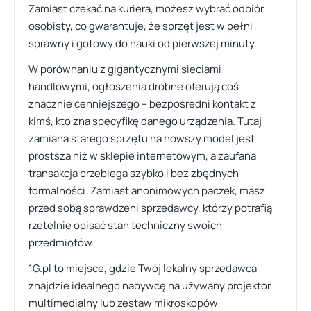
Zamiast czekać na kuriera, możesz wybrać odbiór
osobisty, co gwarantuje, że sprzęt jest w pełni
sprawny i gotowy do nauki od pierwszej minuty.
W porównaniu z gigantycznymi sieciami
handlowymi, ogłoszenia drobne oferują coś
znacznie cenniejszego – bezpośredni kontakt z
kimś, kto zna specyfikę danego urządzenia. Tutaj
zamiana starego sprzętu na nowszy model jest
prostsza niż w sklepie internetowym, a zaufana
transakcja przebiega szybko i bez zbędnych
formalności. Zamiast anonimowych paczek, masz
przed sobą sprawdzeni sprzedawcy, którzy potrafią
rzetelnie opisać stan techniczny swoich
przedmiotów.
1G.pl to miejsce, gdzie Twój lokalny sprzedawca
znajdzie idealnego nabywcę na używany projektor
multimedialny lub zestaw mikroskopów