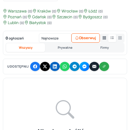
Warszawa
Kraków
Wrocław
Łódź
(0)
(0)
(0)
(0)
Poznań
Gdańsk
Szczecin
Bydgoszcz
(0)
(0)
(0)
(0)
Lublin
Białystok
(0)
(0)
0
Obserwuj
ogłoszeń
Wszyscy
Prywatne
Firmy
UDOSTĘPNIJ