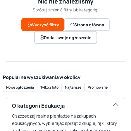
Nic nie znaleźliśmy
Spróbuj zmienić filtry lub kategorię.
Wyczyść filtry
Strona główna
Dodaj swoje ogłoszenie
Popularne wyszukiwania w okolicy
Nowe ogłoszenia
Tylko z foto
Najtańsze
Promowane
O kategorii Edukacja
Oszczędzaj realne pieniądze na zakupach
edukacyjnych, wybierając sprzęt z drugiej ręki, który
zachowuje swoją wartość i funkcjonalność przez