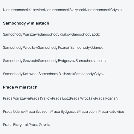
Nieruchomości Katowice
Nieruchomości Białystok
Nieruchomości Gdynia
Samochody w miastach
Samochody Warszawa
Samochody Kraków
Samochody Łódź
Samochody Wrocław
Samochody Poznań
Samochody Gdańsk
Samochody Szczecin
Samochody Bydgoszcz
Samochody Lublin
Samochody Katowice
Samochody Białystok
Samochody Gdynia
Praca w miastach
Praca Warszawa
Praca Kraków
Praca Łódź
Praca Wrocław
Praca Poznań
Praca Gdańsk
Praca Szczecin
Praca Bydgoszcz
Praca Lublin
Praca Katowice
Praca Białystok
Praca Gdynia