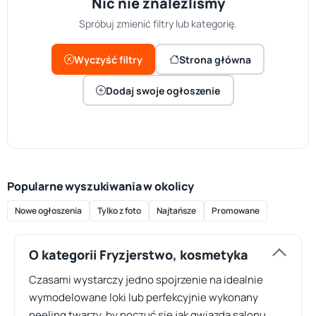
Nic nie znaleźliśmy
Spróbuj zmienić filtry lub kategorię.
Wyczyść filtry
Strona główna
Dodaj swoje ogłoszenie
Popularne wyszukiwania w okolicy
Nowe ogłoszenia
Tylko z foto
Najtańsze
Promowane
O kategorii Fryzjerstwo, kosmetyka
Czasami wystarczy jedno spojrzenie na idealnie
wymodelowane loki lub perfekcyjnie wykonany
peeling twarzy, by poczuć się jak gwiazda salonu.