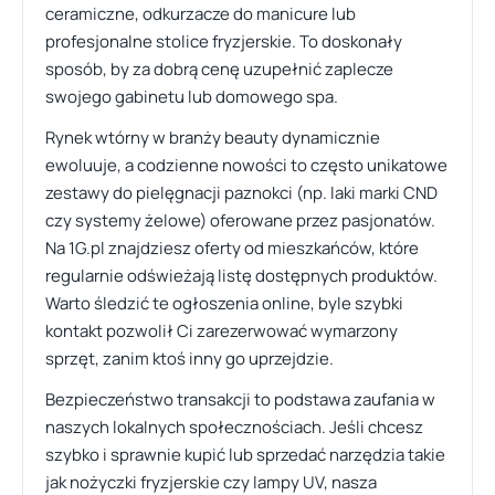
ceramiczne, odkurzacze do manicure lub
profesjonalne stolice fryzjerskie. To doskonały
sposób, by za dobrą cenę uzupełnić zaplecze
swojego gabinetu lub domowego spa.
Rynek wtórny w branży beauty dynamicznie
ewoluuje, a codzienne nowości to często unikatowe
zestawy do pielęgnacji paznokci (np. laki marki CND
czy systemy żelowe) oferowane przez pasjonatów.
Na 1G.pl znajdziesz oferty od mieszkańców, które
regularnie odświeżają listę dostępnych produktów.
Warto śledzić te ogłoszenia online, byle szybki
kontakt pozwolił Ci zarezerwować wymarzony
sprzęt, zanim ktoś inny go uprzejdzie.
Bezpieczeństwo transakcji to podstawa zaufania w
naszych lokalnych społecznościach. Jeśli chcesz
szybko i sprawnie kupić lub sprzedać narzędzia takie
jak nożyczki fryzjerskie czy lampy UV, nasza