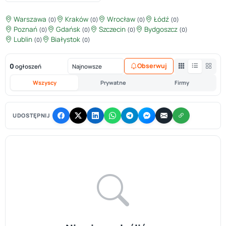
Warszawa
Kraków
Wrocław
Łódź
(0)
(0)
(0)
(0)
Poznań
Gdańsk
Szczecin
Bydgoszcz
(0)
(0)
(0)
(0)
Lublin
Białystok
(0)
(0)
0
Obserwuj
ogłoszeń
Wszyscy
Prywatne
Firmy
UDOSTĘPNIJ