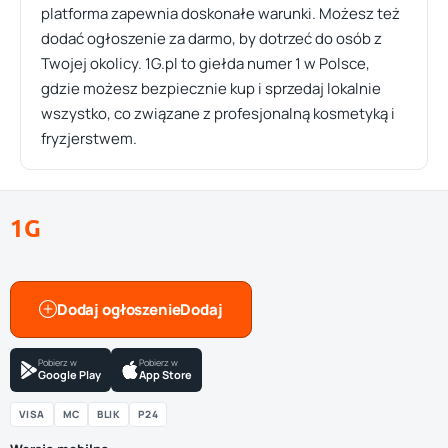
platforma zapewnia doskonałe warunki. Możesz też
dodać ogłoszenie za darmo, by dotrzeć do osób z
Twojej okolicy. 1G.pl to giełda numer 1 w Polsce,
gdzie możesz bezpiecznie kup i sprzedaj lokalnie
wszystko, co związane z profesjonalną kosmetyką i
fryzjerstwem.
1G
Dodaj ogłoszenie
Pobierz w
Pobierz w
Google Play
App Store
VISA
MC
BLIK
P24