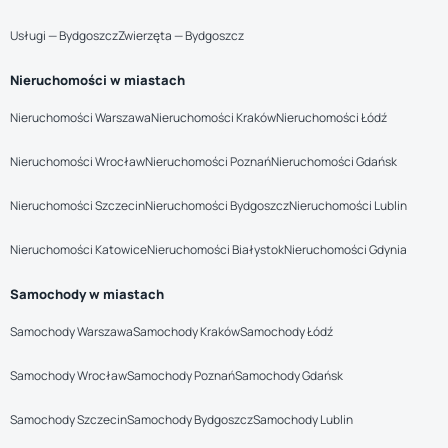
Usługi — Bydgoszcz
Zwierzęta — Bydgoszcz
Nieruchomości w miastach
Nieruchomości Warszawa
Nieruchomości Kraków
Nieruchomości Łódź
Nieruchomości Wrocław
Nieruchomości Poznań
Nieruchomości Gdańsk
Nieruchomości Szczecin
Nieruchomości Bydgoszcz
Nieruchomości Lublin
Nieruchomości Katowice
Nieruchomości Białystok
Nieruchomości Gdynia
Samochody w miastach
Samochody Warszawa
Samochody Kraków
Samochody Łódź
Samochody Wrocław
Samochody Poznań
Samochody Gdańsk
Samochody Szczecin
Samochody Bydgoszcz
Samochody Lublin