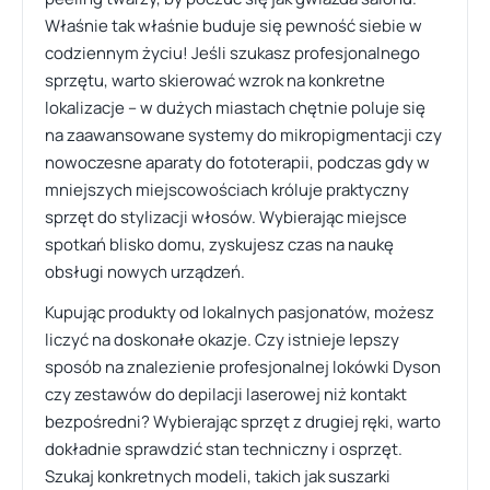
Właśnie tak właśnie buduje się pewność siebie w
codziennym życiu! Jeśli szukasz profesjonalnego
sprzętu, warto skierować wzrok na konkretne
lokalizacje – w dużych miastach chętnie poluje się
na zaawansowane systemy do mikropigmentacji czy
nowoczesne aparaty do fototerapii, podczas gdy w
mniejszych miejscowościach króluje praktyczny
sprzęt do stylizacji włosów. Wybierając miejsce
spotkań blisko domu, zyskujesz czas na naukę
obsługi nowych urządzeń.
Kupując produkty od lokalnych pasjonatów, możesz
liczyć na doskonałe okazje. Czy istnieje lepszy
sposób na znalezienie profesjonalnej lokówki Dyson
czy zestawów do depilacji laserowej niż kontakt
bezpośredni? Wybierając sprzęt z drugiej ręki, warto
dokładnie sprawdzić stan techniczny i osprzęt.
Szukaj konkretnych modeli, takich jak suszarki