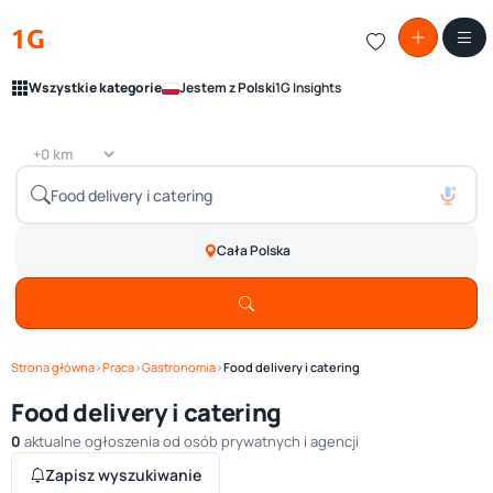
1G
Wszystkie kategorie
Jestem z Polski
1G Insights
Cała Polska
Strona główna
›
Praca
›
Gastronomia
›
Food delivery i catering
Food delivery i catering
0
aktualne ogłoszenia od osób prywatnych i agencji
Zapisz wyszukiwanie