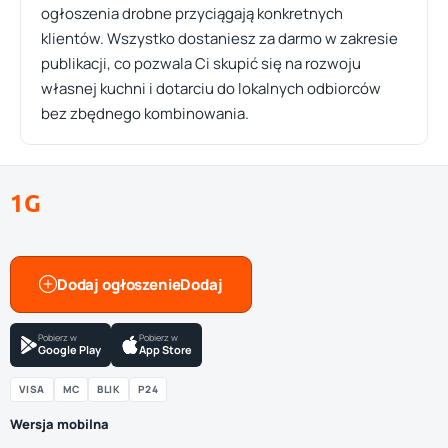
ogłoszenia drobne przyciągają konkretnych
klientów. Wszystko dostaniesz za darmo w zakresie
publikacji, co pozwala Ci skupić się na rozwoju
własnej kuchni i dotarciu do lokalnych odbiorców
bez zbędnego kombinowania.
1G
Dodaj ogłoszenie
Pobierz w
Pobierz w
Google Play
App Store
VISA
MC
BLIK
P24
Wersja mobilna