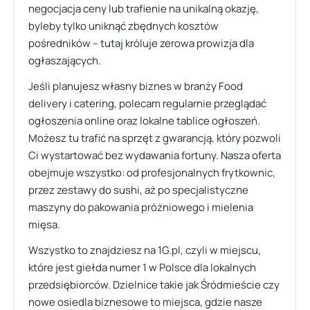
negocjacja ceny lub trafienie na unikalną okazję,
byleby tylko uniknąć zbędnych kosztów
pośredników – tutaj króluje zerowa prowizja dla
ogłaszających.
Jeśli planujesz własny biznes w branży Food
delivery i catering, polecam regularnie przeglądać
ogłoszenia online oraz lokalne tablice ogłoszeń.
Możesz tu trafić na sprzęt z gwarancją, który pozwoli
Ci wystartować bez wydawania fortuny. Nasza oferta
obejmuje wszystko: od profesjonalnych frytkownic,
przez zestawy do sushi, aż po specjalistyczne
maszyny do pakowania próżniowego i mielenia
mięsa.
Wszystko to znajdziesz na 1G.pl, czyli w miejscu,
które jest giełda numer 1 w Polsce dla lokalnych
przedsiębiorców. Dzielnice takie jak Śródmieście czy
nowe osiedla biznesowe to miejsca, gdzie nasze