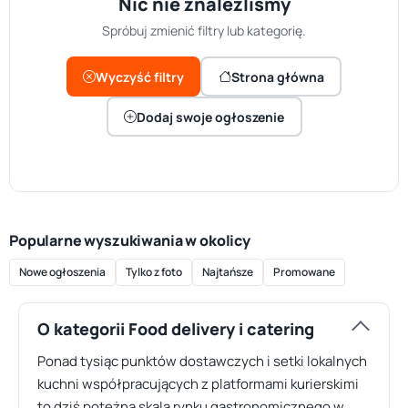
Nic nie znaleźliśmy
Spróbuj zmienić filtry lub kategorię.
Wyczyść filtry
Strona główna
Dodaj swoje ogłoszenie
Popularne wyszukiwania w okolicy
Nowe ogłoszenia
Tylko z foto
Najtańsze
Promowane
O kategorii Food delivery i catering
Ponad tysiąc punktów dostawczych i setki lokalnych
kuchni współpracujących z platformami kurierskimi
to dziś potężna skala rynku gastronomicznego w