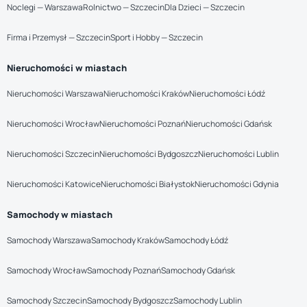
Noclegi — Warszawa
Rolnictwo — Szczecin
Dla Dzieci — Szczecin
Firma i Przemysł — Szczecin
Sport i Hobby — Szczecin
Nieruchomości w miastach
Nieruchomości Warszawa
Nieruchomości Kraków
Nieruchomości Łódź
Nieruchomości Wrocław
Nieruchomości Poznań
Nieruchomości Gdańsk
Nieruchomości Szczecin
Nieruchomości Bydgoszcz
Nieruchomości Lublin
Nieruchomości Katowice
Nieruchomości Białystok
Nieruchomości Gdynia
Samochody w miastach
Samochody Warszawa
Samochody Kraków
Samochody Łódź
Samochody Wrocław
Samochody Poznań
Samochody Gdańsk
Samochody Szczecin
Samochody Bydgoszcz
Samochody Lublin