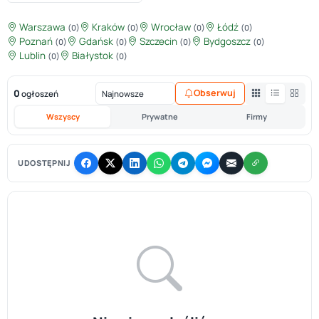
Warszawa
Kraków
Wrocław
Łódź
(0)
(0)
(0)
(0)
Poznań
Gdańsk
Szczecin
Bydgoszcz
(0)
(0)
(0)
(0)
Lublin
Białystok
(0)
(0)
0
Obserwuj
ogłoszeń
Wszyscy
Prywatne
Firmy
UDOSTĘPNIJ