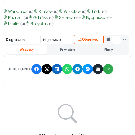
Warszawa
Kraków
Wrocław
Łódź
(0)
(0)
(0)
(0)
Poznań
Gdańsk
Szczecin
Bydgoszcz
(0)
(0)
(0)
(0)
Lublin
Białystok
(0)
(0)
0
Obserwuj
ogłoszeń
Wszyscy
Prywatne
Firmy
UDOSTĘPNIJ