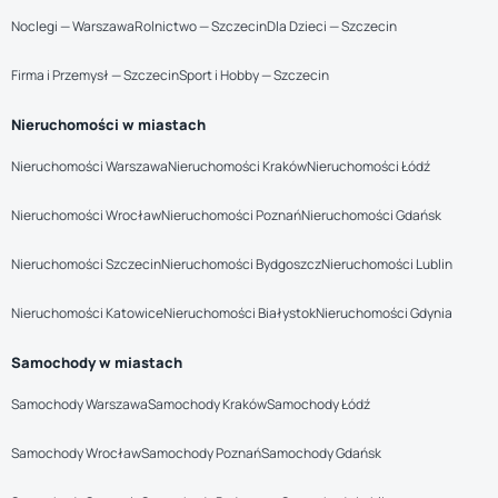
Noclegi — Warszawa
Rolnictwo — Szczecin
Dla Dzieci — Szczecin
Firma i Przemysł — Szczecin
Sport i Hobby — Szczecin
Nieruchomości w miastach
Nieruchomości Warszawa
Nieruchomości Kraków
Nieruchomości Łódź
Nieruchomości Wrocław
Nieruchomości Poznań
Nieruchomości Gdańsk
Nieruchomości Szczecin
Nieruchomości Bydgoszcz
Nieruchomości Lublin
Nieruchomości Katowice
Nieruchomości Białystok
Nieruchomości Gdynia
Samochody w miastach
Samochody Warszawa
Samochody Kraków
Samochody Łódź
Samochody Wrocław
Samochody Poznań
Samochody Gdańsk