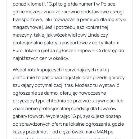
ponad kilometr. 1G.pl to giełda numer 1 w Polsce,
gdzie możesz znaleźć zarówno podstawowe usługi
transportowe, jak i rozwiązania premium dla logistyki
magazynowej. Jeśli potrzebujesz konkretnej
maszyny, takiej jak wózek widłowy Linde czy
profesjonalne palety transportowe z certyfikatem
Euro, lokalna giełda ogłoszeń zapewni Ci dostęp do
najniższych cen w okolicy.
Wspólnota kupujących i sprzedających na tej
platformie to pasjonaci logistyki oraz przedsiębiorcy
szukający optymalizacji tras. Możesz tu wystawić
ogłoszenie za darmo, oferując nowoczesne
przyczepy typu chłodnia do przewozu żywności lub
znalezienie profesjonalnej spedycji dla towarów
gabarytowych. Wybierając 1G.pl, zyskujesz dostęp
do sprawdzonych ofert na lokalne ogłoszenia, gdzie
każdy przedmiot – od ciężarówek marki MAN po