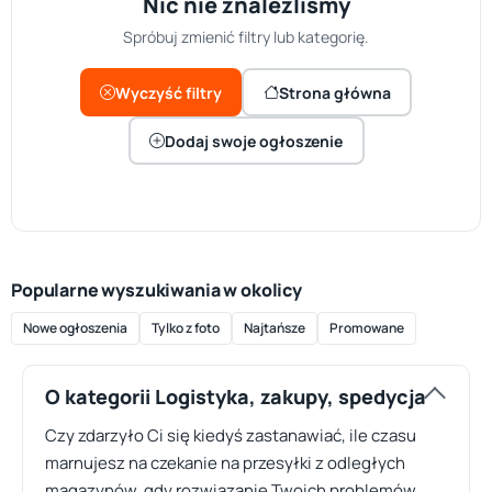
Nic nie znaleźliśmy
Spróbuj zmienić filtry lub kategorię.
Wyczyść filtry
Strona główna
Dodaj swoje ogłoszenie
Popularne wyszukiwania w okolicy
Nowe ogłoszenia
Tylko z foto
Najtańsze
Promowane
O kategorii Logistyka, zakupy, spedycja
Czy zdarzyło Ci się kiedyś zastanawiać, ile czasu
marnujesz na czekanie na przesyłki z odległych
magazynów, gdy rozwiązanie Twoich problemów