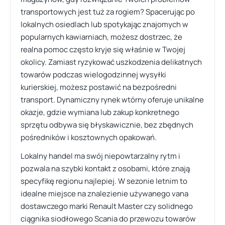
transportowych jest tuż za rogiem? Spacerując po
lokalnych osiedlach lub spotykając znajomych w
popularnych kawiarniach, możesz dostrzec, że
realna pomoc często kryje się właśnie w Twojej
okolicy. Zamiast ryzykować uszkodzenia delikatnych
towarów podczas wielogodzinnej wysyłki
kurierskiej, możesz postawić na bezpośredni
transport. Dynamiczny rynek wtórny oferuje unikalne
okazje, gdzie wymiana lub zakup konkretnego
sprzętu odbywa się błyskawicznie, bez zbędnych
pośredników i kosztownych opakowań.
Lokalny handel ma swój niepowtarzalny rytm i
pozwala na szybki kontakt z osobami, które znają
specyfikę regionu najlepiej. W sezonie letnim to
idealne miejsce na znalezienie używanego vana
dostawczego marki Renault Master czy solidnego
ciągnika siodłowego Scania do przewozu towarów