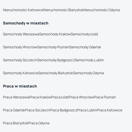
Nieruchomości Katowice
Nieruchomości Białystok
Nieruchomości Gdynia
Samochody w miastach
Samochody Warszawa
Samochody Kraków
Samochody Łódź
Samochody Wrocław
Samochody Poznań
Samochody Gdańsk
Samochody Szczecin
Samochody Bydgoszcz
Samochody Lublin
Samochody Katowice
Samochody Białystok
Samochody Gdynia
Praca w miastach
Praca Warszawa
Praca Kraków
Praca Łódź
Praca Wrocław
Praca Poznań
Praca Gdańsk
Praca Szczecin
Praca Bydgoszcz
Praca Lublin
Praca Katowice
Praca Białystok
Praca Gdynia