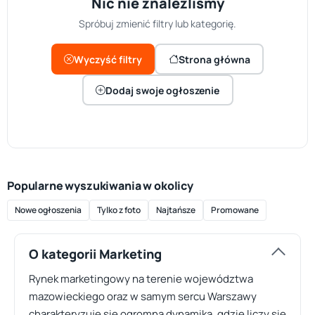
Nic nie znaleźliśmy
Spróbuj zmienić filtry lub kategorię.
Wyczyść filtry
Strona główna
Dodaj swoje ogłoszenie
Popularne wyszukiwania w okolicy
Nowe ogłoszenia
Tylko z foto
Najtańsze
Promowane
O kategorii Marketing
Rynek marketingowy na terenie województwa
mazowieckiego oraz w samym sercu Warszawy
charakteryzuje się ogromną dynamiką, gdzie liczy się