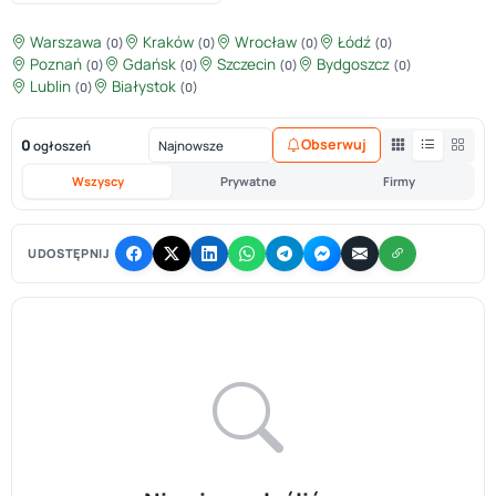
Warszawa
Kraków
Wrocław
Łódź
(0)
(0)
(0)
(0)
Poznań
Gdańsk
Szczecin
Bydgoszcz
(0)
(0)
(0)
(0)
Lublin
Białystok
(0)
(0)
0
Obserwuj
ogłoszeń
Wszyscy
Prywatne
Firmy
UDOSTĘPNIJ