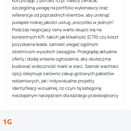
Korzystając z portalu 1G.pl, należy zwracać
szczególną uwagę na portfolio wykonawcy oraz
referencje od poprzednich klientów, aby uniknąć
pułapek niskiej jakości usług „wszystko w jednym”.
Podczas negocjacji ceny warto skupić się na
konkretnych KPI, takich jak klikalność (CTR) czy koszt
pozyskania leada, zamiast ulegać ogólnym
obietnicom wysokich zasięgów. Przeglądaj aktualne
oferty i dodaj własne ogłoszenia, aby skutecznie
budować widoczność marki w sieci. Szeroki wachlarz
opcji obejmuje zarówno zakup gotowych pakietów
reklamowych, jak i indywidualne projekty
identyfikacji wizualnej, co czyni tę kategorię
niezbędnym narzędziem dla każdego przedsiębiorcy
1G