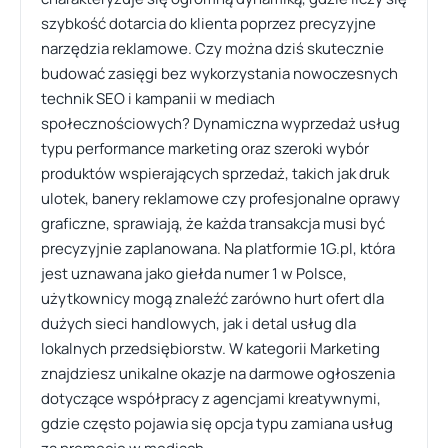
szybkość dotarcia do klienta poprzez precyzyjne
narzędzia reklamowe. Czy można dziś skutecznie
budować zasięgi bez wykorzystania nowoczesnych
technik SEO i kampanii w mediach
społecznościowych? Dynamiczna wyprzedaż usług
typu performance marketing oraz szeroki wybór
produktów wspierających sprzedaż, takich jak druk
ulotek, banery reklamowe czy profesjonalne oprawy
graficzne, sprawiają, że każda transakcja musi być
precyzyjnie zaplanowana. Na platformie 1G.pl, która
jest uznawana jako giełda numer 1 w Polsce,
użytkownicy mogą znaleźć zarówno hurt ofert dla
dużych sieci handlowych, jak i detal usług dla
lokalnych przedsiębiorstw. W kategorii Marketing
znajdziesz unikalne okazje na darmowe ogłoszenia
dotyczące współpracy z agencjami kreatywnymi,
gdzie często pojawia się opcja typu zamiana usług