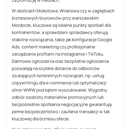
za promocję w mediach.
W okolicach Mokotowa, Wilanowa czy w zagłębiach
biznesowych biurowców przy warszawskim
Mordorze, kluczowe są lokalne punkty spotkań dla
kontrahentów, a sprawdzeni sprzedawcy oferują
stabilne rozwiązania, takie jak konfiguracje Google
Ads, content marketing czy profesjonalne
zarządzanie profilami na Instagramie i TikToku.
Darmowe ogłoszenia oraz bezpłatne ogłoszenia
pozwalają na szybkie dotarcie do odbiorców
szukających konkretnych rozwiązań, np. usług
copywritingu dla e-commerce lub optymalizacji
stron WWW pod kątem wyszukiwarek. Wygodny
odbiór osobisty materiałów promocyjnych lub
bezpośrednie spotkania negocjacyjne gwarantują
pełne bezpieczeństwo i zaufanie transakcji w tak
kluczowej dla biznesu sferze.