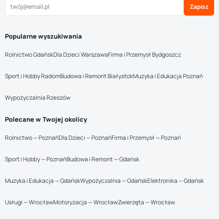
Zapisz
Popularne wyszukiwania
Rolnictwo Gdańsk
Dla Dzieci Warszawa
Firma i Przemysł Bydgoszcz
Sport i Hobby Radom
Budowa i Remont Białystok
Muzyka i Edukacja Poznań
Wypożyczalnia Rzeszów
Polecane w Twojej okolicy
Rolnictwo — Poznań
Dla Dzieci — Poznań
Firma i Przemysł — Poznań
Sport i Hobby — Poznań
Budowa i Remont — Gdańsk
Muzyka i Edukacja — Gdańsk
Wypożyczalnia — Gdańsk
Elektronika — Gdańsk
Usługi — Wrocław
Motoryzacja — Wrocław
Zwierzęta — Wrocław