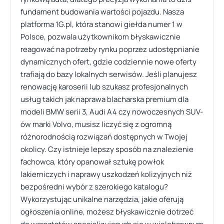
fundament budowania wartości pojazdu. Nasza
platforma 1G.pl, która stanowi giełda numer 1 w
Polsce, pozwala użytkownikom błyskawicznie
reagować na potrzeby rynku poprzez udostępnianie
dynamicznych ofert, gdzie codziennie nowe oferty
trafiają do bazy lokalnych serwisów. Jeśli planujesz
renowację karoserii lub szukasz profesjonalnych
usług takich jak naprawa blacharska premium dla
modeli BMW serii 3, Audi A4 czy nowoczesnych SUV-
ów marki Volvo, musisz liczyć się z ogromną
różnorodnością rozwiązań dostępnych w Twojej
okolicy. Czy istnieje lepszy sposób na znalezienie
fachowca, który opanował sztukę powłok
lakierniczych i naprawy uszkodzeń kolizyjnych niż
bezpośredni wybór z szerokiego katalogu?
Wykorzystując unikalne narzędzia, jakie oferują
ogłoszenia online, możesz błyskawicznie dotrzeć