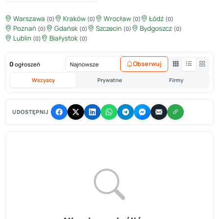
Warszawa
Kraków
Wrocław
Łódź
(0)
(0)
(0)
(0)
Poznań
Gdańsk
Szczecin
Bydgoszcz
(0)
(0)
(0)
(0)
Lublin
Białystok
(0)
(0)
0
Obserwuj
ogłoszeń
Wszyscy
Prywatne
Firmy
UDOSTĘPNIJ