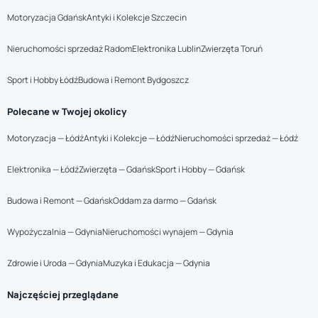
Motoryzacja Gdańsk
Antyki i Kolekcje Szczecin
Nieruchomości sprzedaż Radom
Elektronika Lublin
Zwierzęta Toruń
Sport i Hobby Łódź
Budowa i Remont Bydgoszcz
Polecane w Twojej okolicy
Motoryzacja — Łódź
Antyki i Kolekcje — Łódź
Nieruchomości sprzedaż — Łódź
Elektronika — Łódź
Zwierzęta — Gdańsk
Sport i Hobby — Gdańsk
Budowa i Remont — Gdańsk
Oddam za darmo — Gdańsk
Wypożyczalnia — Gdynia
Nieruchomości wynajem — Gdynia
Zdrowie i Uroda — Gdynia
Muzyka i Edukacja — Gdynia
Najczęściej przeglądane