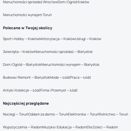
Nieruchomości sprzedaż Wrocław
Dom i Ogród Kraków
Nieruchomości wynajem Toruń
Polecane w Twojej okolicy
Sport i Hobby — Kraków
Motoryzacja — Kraków
Usługi — Kraków
Zwierzęta — Kraków
Nieruchomości sprzedaż — Białystok
Dom i Ogród — Białystok
Nieruchomości wynajem — Białystok
Budowa i Remont — Białystok
Moda — Łódź
Praca — Łódź
Antyki i Kolekcje — Łódź
Firma i Przemysł — Łódź
Najczęściej przeglądane
Noclegi — Toruń
Oddam za darmo — Toruń
Elektronika — Toruń
Rolnictwo — Toruń
Wypożyczalnia — Radom
Muzyka i Edukacja — Radom
Dla Dzieci — Radom