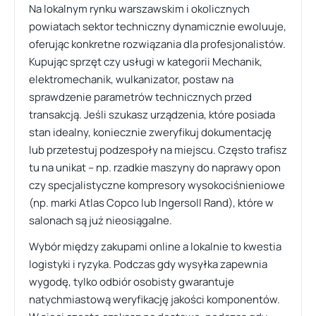
Na lokalnym rynku warszawskim i okolicznych
powiatach sektor techniczny dynamicznie ewoluuje,
oferując konkretne rozwiązania dla profesjonalistów.
Kupując sprzęt czy usługi w kategorii Mechanik,
elektromechanik, wulkanizator, postaw na
sprawdzenie parametrów technicznych przed
transakcją. Jeśli szukasz urządzenia, które posiada
stan idealny, koniecznie zweryfikuj dokumentację
lub przetestuj podzespoły na miejscu. Często trafisz
tu na unikat – np. rzadkie maszyny do naprawy opon
czy specjalistyczne kompresory wysokociśnieniowe
(np. marki Atlas Copco lub Ingersoll Rand), które w
salonach są już nieosiągalne.
Wybór między zakupami online a lokalnie to kwestia
logistyki i ryzyka. Podczas gdy wysyłka zapewnia
wygodę, tylko odbiór osobisty gwarantuje
natychmiastową weryfikację jakości komponentów.