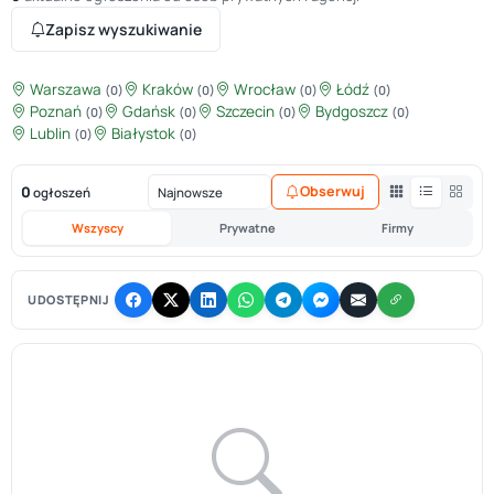
Zapisz wyszukiwanie
Warszawa
Kraków
Wrocław
Łódź
(0)
(0)
(0)
(0)
Poznań
Gdańsk
Szczecin
Bydgoszcz
(0)
(0)
(0)
(0)
Lublin
Białystok
(0)
(0)
0
Obserwuj
ogłoszeń
Wszyscy
Prywatne
Firmy
UDOSTĘPNIJ