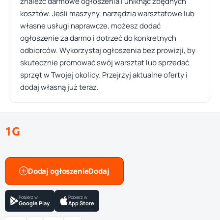
znaleźć darmowe ogłoszenia i uniknąć zbędnych
kosztów. Jeśli maszyny, narzędzia warsztatowe lub
własne usługi naprawcze, możesz dodać
ogłoszenie za darmo i dotrzeć do konkretnych
odbiorców. Wykorzystaj ogłoszenia bez prowizji, by
skutecznie promować swój warsztat lub sprzedać
sprzęt w Twojej okolicy. Przejrzyj aktualne oferty i
dodaj własną już teraz.
1G
Dodaj ogłoszenie
Pobierz w
Pobierz w
Google Play
App Store