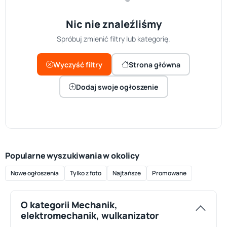
Nic nie znaleźliśmy
Spróbuj zmienić filtry lub kategorię.
Wyczyść filtry
Strona główna
Dodaj swoje ogłoszenie
Popularne wyszukiwania w okolicy
Nowe ogłoszenia
Tylko z foto
Najtańsze
Promowane
O kategorii Mechanik,
elektromechanik, wulkanizator