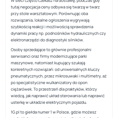
W sieci często czekasz na dostawę, podczas gdy
tutaj negocjacja ceny odbywa się twarzą w twarz
przy stole warsztatowym. Porównując oba
rozwiązania, lokalne ogłoszenia wygrywają
szybkością reakcji i możliwością sprawdzenia
dynamiki pracy np. podnośników hydraulicznych czy
elektronarzędzi do diagnostyki silników.
Osoby sprzedające to głównie profesjonalni
serwisanci oraz firmy modernizujące parki
maszynowe, natomiast kupujący szukają
konkretnych rozwiązań: od uniwersalnych kluczy
pneumatycznych, przez mikrosuwaki i multimetry, aż
po specjalistyczne wulkanizatory do opon
ciężarówek. To przestrzeń dla praktyków, którzy
wiedzą, jak naprawić układ sterowania lub naprawić
usterkę w układzie elektrycznym pojazdu.
1G.pl to giełda numer 1 w Polsce, gdzie możesz