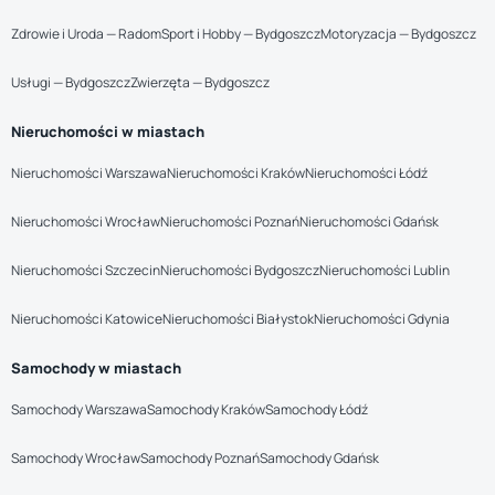
Zdrowie i Uroda — Radom
Sport i Hobby — Bydgoszcz
Motoryzacja — Bydgoszcz
Usługi — Bydgoszcz
Zwierzęta — Bydgoszcz
Nieruchomości w miastach
Nieruchomości Warszawa
Nieruchomości Kraków
Nieruchomości Łódź
Nieruchomości Wrocław
Nieruchomości Poznań
Nieruchomości Gdańsk
Nieruchomości Szczecin
Nieruchomości Bydgoszcz
Nieruchomości Lublin
Nieruchomości Katowice
Nieruchomości Białystok
Nieruchomości Gdynia
Samochody w miastach
Samochody Warszawa
Samochody Kraków
Samochody Łódź
Samochody Wrocław
Samochody Poznań
Samochody Gdańsk