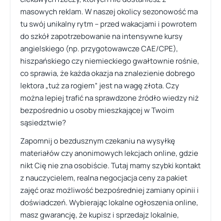
masowych reklam. W naszej okolicy sezonowość ma
tu swój unikalny rytm – przed wakacjami i powrotem
do szkół zapotrzebowanie na intensywne kursy
angielskiego (np. przygotowawcze CAE/CPE),
hiszpańskiego czy niemieckiego gwałtownie rośnie,
co sprawia, że każda okazja na znalezienie dobrego
lektora „tuż za rogiem” jest na wagę złota. Czy
można lepiej trafić na sprawdzone źródło wiedzy niż
bezpośrednio u osoby mieszkającej w Twoim
sąsiedztwie?
Zapomnij o bezdusznym czekaniu na wysyłkę
materiałów czy anonimowych lekcjach online, gdzie
nikt Cię nie zna osobiście. Tutaj mamy szybki kontakt
z nauczycielem, realna negocjacja ceny za pakiet
zajęć oraz możliwość bezpośredniej zamiany opinii i
doświadczeń. Wybierając lokalne ogłoszenia online,
masz gwarancję, że kupisz i sprzedajz lokalnie,