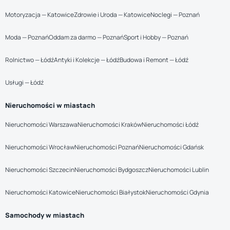
Motoryzacja — Katowice
Zdrowie i Uroda — Katowice
Noclegi — Poznań
Moda — Poznań
Oddam za darmo — Poznań
Sport i Hobby — Poznań
Rolnictwo — Łódź
Antyki i Kolekcje — Łódź
Budowa i Remont — Łódź
Usługi — Łódź
Nieruchomości w miastach
Nieruchomości Warszawa
Nieruchomości Kraków
Nieruchomości Łódź
Nieruchomości Wrocław
Nieruchomości Poznań
Nieruchomości Gdańsk
Nieruchomości Szczecin
Nieruchomości Bydgoszcz
Nieruchomości Lublin
Nieruchomości Katowice
Nieruchomości Białystok
Nieruchomości Gdynia
Samochody w miastach