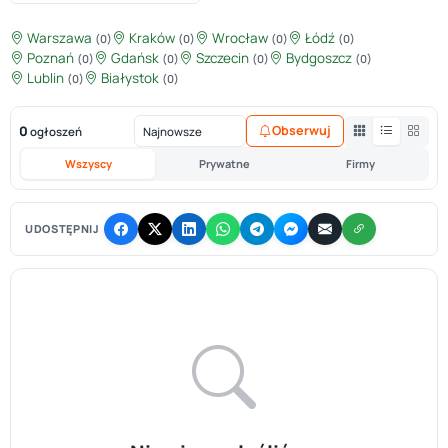
Warszawa
Kraków
Wrocław
Łódź
(0)
(0)
(0)
(0)
Poznań
Gdańsk
Szczecin
Bydgoszcz
(0)
(0)
(0)
(0)
Lublin
Białystok
(0)
(0)
0
Obserwuj
ogłoszeń
Wszyscy
Prywatne
Firmy
UDOSTĘPNIJ