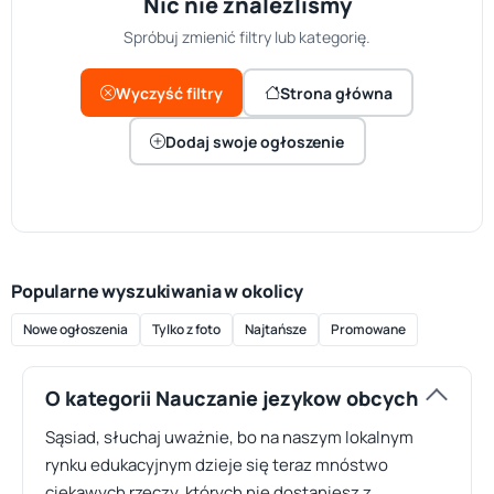
Nic nie znaleźliśmy
Spróbuj zmienić filtry lub kategorię.
Wyczyść filtry
Strona główna
Dodaj swoje ogłoszenie
Popularne wyszukiwania w okolicy
Nowe ogłoszenia
Tylko z foto
Najtańsze
Promowane
O kategorii Nauczanie jezykow obcych
Sąsiad, słuchaj uważnie, bo na naszym lokalnym
rynku edukacyjnym dzieje się teraz mnóstwo
ciekawych rzeczy, których nie dostaniesz z