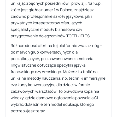
unikając zbędnych pośredników i prowizji. Na 1G.pl,
które jest giełdą numer 1 w Polsce, znajdziesz
zarówno profesjonalne szkoły językowe, jak i
prywatnych korepetytorów oferujących
specjalistyczne moduły biznesowe czy
przygotowanie do egzaminów TOEFL/IELTS.
Różnorodność ofert na tej platformie zwala z nóg –
od małych grup konwersacyjnych dla
początkujących, po zaawansowane seminaria
lingwistyczne dotyczące specyfiki języka
francuskiego czy włoskiego. Możesz tu trafić na
unikalne metody nauczania, np. techniki immersyjne
czy kursy konwersacyjne dla dzieci w formie
zabawowych warsztatów. To prawdziwa kopalnia
wiedzy, gdzie darmowe ogłoszenia pozwalają Ci
wybrać dokładnie ten model edukacji, którego
potrzebujesz teraz.