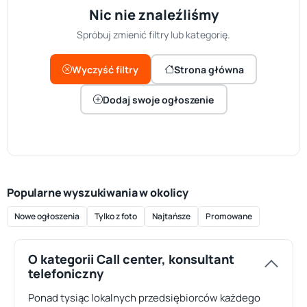
Nic nie znaleźliśmy
Spróbuj zmienić filtry lub kategorię.
Wyczyść filtry
Strona główna
Dodaj swoje ogłoszenie
Popularne wyszukiwania w okolicy
Nowe ogłoszenia
Tylko z foto
Najtańsze
Promowane
O kategorii Call center, konsultant
telefoniczny
Ponad tysiąc lokalnych przedsiębiorców każdego