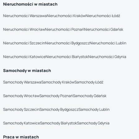
Nieruchomości w miastach
Nieruchomości Warszawa
Nieruchomości Kraków
Nieruchomości Łódź
Nieruchomości Wrocław
Nieruchomości Poznań
Nieruchomości Gdańsk
Nieruchomości Szczecin
Nieruchomości Bydgoszcz
Nieruchomości Lublin
Nieruchomości Katowice
Nieruchomości Białystok
Nieruchomości Gdynia
Samochody w miastach
Samochody Warszawa
Samochody Kraków
Samochody Łódź
Samochody Wrocław
Samochody Poznań
Samochody Gdańsk
Samochody Szczecin
Samochody Bydgoszcz
Samochody Lublin
Samochody Katowice
Samochody Białystok
Samochody Gdynia
Praca w miastach