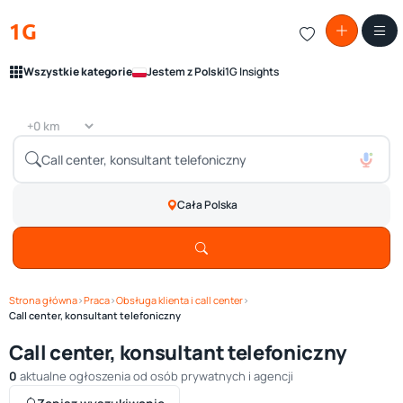
1G
Wszystkie kategorie
Jestem z Polski
1G Insights
Cała Polska
Strona główna
›
Praca
›
Obsługa klienta i call center
›
Call center, konsultant telefoniczny
Call center, konsultant telefoniczny
0
aktualne ogłoszenia od osób prywatnych i agencji