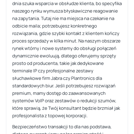
dnia szuka wsparcia w obsłudze klienta, bo specyfika
naszego rynku wymusza błyskawiczne reagowanie
na zapytania. Tutaj nie ma miejsca na czekanie na
odbicie maila; potrzebujesz konkretnego
rozwiązania, gdzie szybki kontakt z klientem kończy
proces sprzedaży w kilka minut. Na naszym obszarze
rynek wtórny i nowe systemy do obsługi połączeń
dynamicznie ewoluują, dlatego oferujemy sprzęty
prosto od producenta, takie jak dedykowane
terminale IP czy profesjonalne zestawy
słuchawkowe firm Jabra czy Plantronics dla
standardowych biur. Jeśli potrzebujesz rozwiązań
premium, mamy dostęp do zaawansowanych
systemów VoIP oraz zestawów o redukcji szumów,
które sprawią, że Twój konsultant będzie brzmiał jak
profesjonalista z topowej korporacji.
Bezpieczeństwo transakcji to dla nas podstawa,