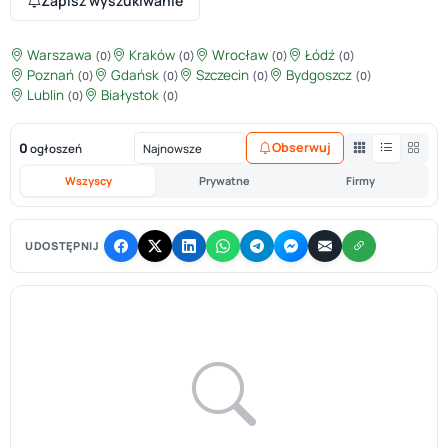
Zapisz wyszukiwanie
Warszawa
Kraków
Wrocław
Łódź
(0)
(0)
(0)
(0)
Poznań
Gdańsk
Szczecin
Bydgoszcz
(0)
(0)
(0)
(0)
Lublin
Białystok
(0)
(0)
0
Obserwuj
ogłoszeń
Wszyscy
Prywatne
Firmy
UDOSTĘPNIJ