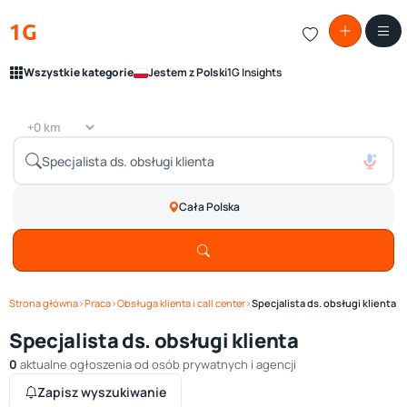
1G
Wszystkie kategorie
Jestem z Polski
1G Insights
Cała Polska
Strona główna
›
Praca
›
Obsługa klienta i call center
›
Specjalista ds. obsługi klienta
Specjalista ds. obsługi klienta
0
aktualne ogłoszenia od osób prywatnych i agencji
Zapisz wyszukiwanie