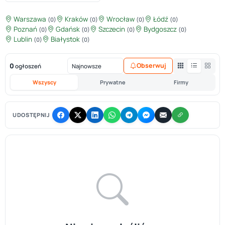
Warszawa
Kraków
Wrocław
Łódź
(0)
(0)
(0)
(0)
Poznań
Gdańsk
Szczecin
Bydgoszcz
(0)
(0)
(0)
(0)
Lublin
Białystok
(0)
(0)
0
Obserwuj
ogłoszeń
Wszyscy
Prywatne
Firmy
UDOSTĘPNIJ