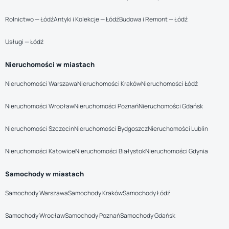
Rolnictwo — Łódź
Antyki i Kolekcje — Łódź
Budowa i Remont — Łódź
Usługi — Łódź
Nieruchomości w miastach
Nieruchomości Warszawa
Nieruchomości Kraków
Nieruchomości Łódź
Nieruchomości Wrocław
Nieruchomości Poznań
Nieruchomości Gdańsk
Nieruchomości Szczecin
Nieruchomości Bydgoszcz
Nieruchomości Lublin
Nieruchomości Katowice
Nieruchomości Białystok
Nieruchomości Gdynia
Samochody w miastach
Samochody Warszawa
Samochody Kraków
Samochody Łódź
Samochody Wrocław
Samochody Poznań
Samochody Gdańsk