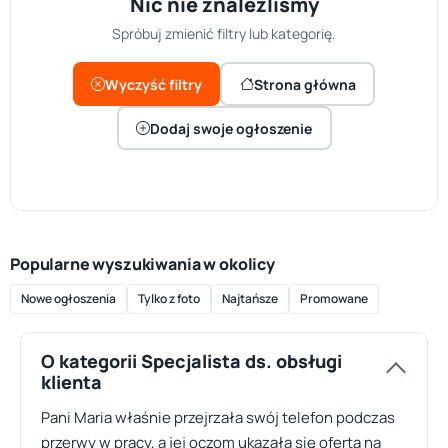
Nic nie znaleźliśmy
Spróbuj zmienić filtry lub kategorię.
Wyczyść filtry
Strona główna
Dodaj swoje ogłoszenie
Popularne wyszukiwania w okolicy
Nowe ogłoszenia
Tylko z foto
Najtańsze
Promowane
O kategorii Specjalista ds. obsługi
klienta
Pani Maria właśnie przejrzała swój telefon podczas
przerwy w pracy, a jej oczom ukazała się oferta na