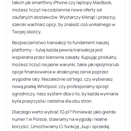
takich jak smartfony iPhone czy laptopy MacBook,
możesz liczyć na codziennie nowe oferty od
zaufanych dostawców. Wystarczy kliknąć i przejrzyj
szeroki wachlarz opcji, by znaleźć coś unikalnego w
Twojej okolicy.
Bezpieczeństwo transakcji to fundament naszej
platformy – tutaj każda pewna transakcja jest
wspierana przez klarowne zasady. Kupując produkty,
możesz liczyć na jasne warunki, takie jak rękojmia lub
opcje finansowania w atrakcyjnej cenie poprzez
wygodne raty. Niezależnie od tego, czy wybierasz
nową pralkę Whirlpool, czy profesjonalny sprzęt
ogrodniczy, nasz system dba o to, by każda wymiana
była przejrzysta i rzetelna dla obu stron.
Dlaczego warto wybrać 1G.pl? Ponieważ jako giełda
numer 1 w Polsce, stawiamy na wygodę i realne
korzyści. Umożliwiamy Ci funkcję „kup i sprzedaj