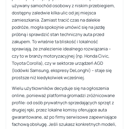
używany samochód osobowy z niskim przebiegiem,
dostępny zaledwie kilka ulic od jej miejsca
zamieszkania. Zamiast tracić czas na dalekie
podróże, mogła spokojnie umówić się na jazdę
próbną i sprawdzić stan techniczny auta przed
zakupem. To właśnie ta bliskość i lokalność
sprawiają, że znalezienie idealnego rozwiązania –
czy to w branży motoryzacyjnej (np. Honda Civic,
Toyota Corolla), czy w sektorze urządzeń AGD
(lodówki Samsung, ekspresy DeLonghi) – staje się
prostsze niż kiedykolwiek wcześniej.
Wielu użytkowników decyduje się na ogłoszenia
online, ponieważ platforma gromadzi zróżnicowane
profile: od osób prywatnych sprzedających sprzęt z
drugiej ręki, przez lokalne komisy oferujące auta
gwarantowane, aż po firmy serwisowe zapewniające
fachową obsługę. Jeśli szukasz konkretnych modeli,