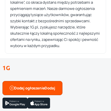
lokalnie”, co skraca dystans między potrzebami a
spełnieniem marzeń. Nasze darmowe ogłoszenia
przyciągają tysiące użytkowników, gwarantując
szybki kontakt z bezpośrednimi sprzedawcami.
Wybierając 1G.pl, zyskujesz narzędzie, które
skutecznie łączy lokalną społeczność z najlepszymi
ofertami na rynku, zapewniając Ci spokój i pewność
wyboru w każdym przypadku.
1G
Dodaj ogłoszenie
Pobierz w
Pobierz w
Google Play
App Store