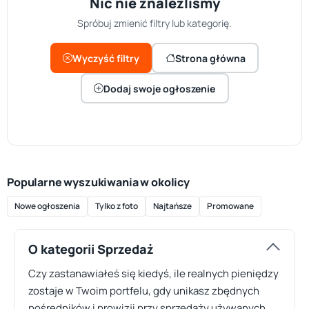
Nic nie znaleźliśmy
Spróbuj zmienić filtry lub kategorię.
Wyczyść filtry
Strona główna
Dodaj swoje ogłoszenie
Popularne wyszukiwania w okolicy
Nowe ogłoszenia
Tylko z foto
Najtańsze
Promowane
O kategorii Sprzedaż
Czy zastanawiałeś się kiedyś, ile realnych pieniędzy
zostaje w Twoim portfelu, gdy unikasz zbędnych
pośredników i prowizji przy sprzedaży używanych