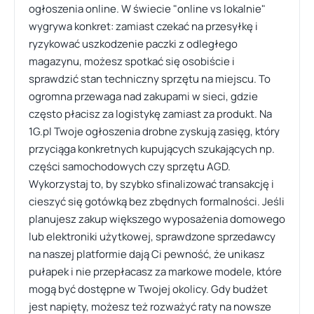
ogłoszenia online. W świecie "online vs lokalnie"
wygrywa konkret: zamiast czekać na przesyłkę i
ryzykować uszkodzenie paczki z odległego
magazynu, możesz spotkać się osobiście i
sprawdzić stan techniczny sprzętu na miejscu. To
ogromna przewaga nad zakupami w sieci, gdzie
często płacisz za logistykę zamiast za produkt. Na
1G.pl Twoje ogłoszenia drobne zyskują zasięg, który
przyciąga konkretnych kupujących szukających np.
części samochodowych czy sprzętu AGD.
Wykorzystaj to, by szybko sfinalizować transakcję i
cieszyć się gotówką bez zbędnych formalności. Jeśli
planujesz zakup większego wyposażenia domowego
lub elektroniki użytkowej, sprawdzone sprzedawcy
na naszej platformie dają Ci pewność, że unikasz
pułapek i nie przepłacasz za markowe modele, które
mogą być dostępne w Twojej okolicy. Gdy budżet
jest napięty, możesz też rozważyć raty na nowsze