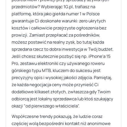
przedmiotów? Wybierając 1G.pl, trafiasz na
platformę, która jako giełda numer 1 w Polsce
gwarantuje Ci doskonałe warunki: zero ukrytych
kosztów i całkowicie przejrzyste ogłoszenia bez
prowizji. Zamiast przepłacać za pośredników,
możesz postawić na realny zysk, bo tutaj każda
sprzedana rzecz to dobra inwestycja w Twój budżet.
Jeśli chcesz skutecznie pozbyć się np. iPhone'a 15
Pro, zestawu elektroniki czy używanego roweru
górskiego typu MTB, kluczem do sukcesu jest
precyzyjny opis i wysokiej jakości zdjęcia. Pamiętaj,
że każda negocjacja ceny może przynieść Ci
dodatkowe kilkaset złotych, zwłaszcza gdy Twoim
odbiorcą jest lokalny sprzedawca lub ktoś szukający
okazji "od pierwszego właściciela".
Współczesne trendy pokazują, że ludzie coraz
częściej wolą bezpośredni kontakt niż anonimowe