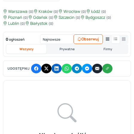
Warszawa
Kraków
Wrocław
Łódź
(0)
(0)
(0)
(0)
Poznań
Gdańsk
Szczecin
Bydgoszcz
(0)
(0)
(0)
(0)
Lublin
Białystok
(0)
(0)
0
Obserwuj
ogłoszeń
Wszyscy
Prywatne
Firmy
UDOSTĘPNIJ