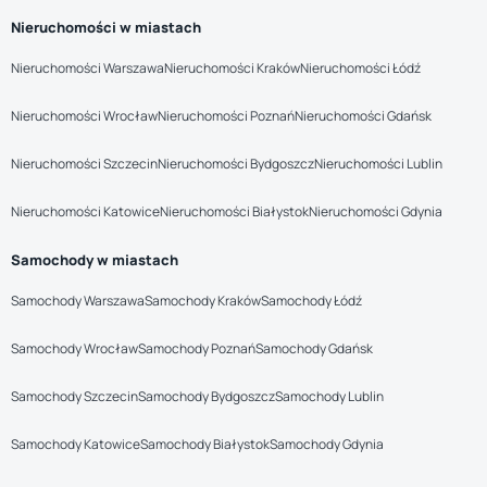
Nieruchomości w miastach
Nieruchomości Warszawa
Nieruchomości Kraków
Nieruchomości Łódź
Nieruchomości Wrocław
Nieruchomości Poznań
Nieruchomości Gdańsk
Nieruchomości Szczecin
Nieruchomości Bydgoszcz
Nieruchomości Lublin
Nieruchomości Katowice
Nieruchomości Białystok
Nieruchomości Gdynia
Samochody w miastach
Samochody Warszawa
Samochody Kraków
Samochody Łódź
Samochody Wrocław
Samochody Poznań
Samochody Gdańsk
Samochody Szczecin
Samochody Bydgoszcz
Samochody Lublin
Samochody Katowice
Samochody Białystok
Samochody Gdynia