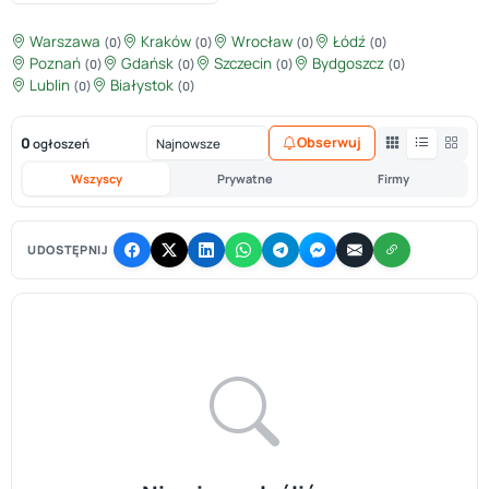
Warszawa
Kraków
Wrocław
Łódź
(0)
(0)
(0)
(0)
Poznań
Gdańsk
Szczecin
Bydgoszcz
(0)
(0)
(0)
(0)
Lublin
Białystok
(0)
(0)
0
Obserwuj
ogłoszeń
Wszyscy
Prywatne
Firmy
UDOSTĘPNIJ