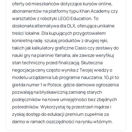
oferty od mieszkańców dotyczące kursów online,
abonamentów na platformy typu Khan Academy czy
warsztatów z robotyki LEGO Education. To
doskonała alternatywa dla OLX, oferująca unikalne
treści lokalne. Dla kupujących przygotowałem
konkretną radę: szukaj produktów z drugiej ręki,
takich jak kalkulatory graficzne Casio czy zestawy do
nauki gry na pianinie Yamaha, ale zawsze weryfikuj
stan techniczny przed finalizacją. Skuteczna
negocjacja ceny często wynika z Twojej wiedzy o
modelu urządzenia lub programie nauczania. 1G.pl to
giełda numer 1 w Polsce, gdzie darmowe ogłoszenia
pozwalają na błyskawiczną zamianę starych
podręczników na nowe umiejętności bez zbędnych
pośredników. Wykorzystaj tę przestrzeń mądrze i
zyskaj dostęp do edukacji premium zupełnie za
darmo w ramach oszczędności na rynku wtórnym.