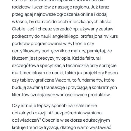
rodziców i uczniów z naszego regionu. Już teraz
przeglądaj najnowsze ogłoszenia online i dodaj
własne, by dotrzeć do osób mieszkających blisko
Ciebie. Jeśli chcesz sprzedać np. używany zestaw
podręczny do nauki angielskiego, profesjonalny kurs
podstaw programowania w Pythonie czy
certyfikowany podręcznik do matury, pamiętaj, że
kluczem jest precyzyjny opis. Każda faktura i
szczegółowa specyfikacja techniczna przy sprzęcie
multimedialnym do nauki, takim jak projektory Epson
czy tablety graficzne Wacom, to fundamenty, które
budują zaufaną transakcję i przyciągają konkretnych
klientów szukających wartościowych produktów.
Czy istnieje lepszy sposób na znalezienie
unikalnych okazji niż bezpośrednia wymiana
doświadczeń? Obecnie w sektorze edukacyjnym
króluje trend cyfryzacji, dlatego warto wystawiać