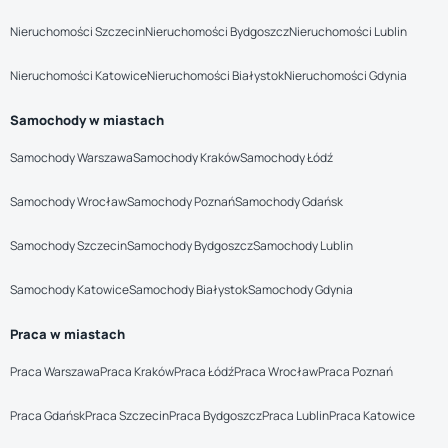
Nieruchomości Szczecin
Nieruchomości Bydgoszcz
Nieruchomości Lublin
Nieruchomości Katowice
Nieruchomości Białystok
Nieruchomości Gdynia
Samochody w miastach
Samochody Warszawa
Samochody Kraków
Samochody Łódź
Samochody Wrocław
Samochody Poznań
Samochody Gdańsk
Samochody Szczecin
Samochody Bydgoszcz
Samochody Lublin
Samochody Katowice
Samochody Białystok
Samochody Gdynia
Praca w miastach
Praca Warszawa
Praca Kraków
Praca Łódź
Praca Wrocław
Praca Poznań
Praca Gdańsk
Praca Szczecin
Praca Bydgoszcz
Praca Lublin
Praca Katowice