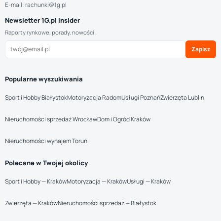
E-mail: rachunki@1g.pl
Newsletter 1G.pl Insider
Raporty rynkowe, porady, nowości.
Zapisz
Popularne wyszukiwania
Sport i Hobby Białystok
Motoryzacja Radom
Usługi Poznań
Zwierzęta Lublin
Nieruchomości sprzedaż Wrocław
Dom i Ogród Kraków
Nieruchomości wynajem Toruń
Polecane w Twojej okolicy
Sport i Hobby — Kraków
Motoryzacja — Kraków
Usługi — Kraków
Zwierzęta — Kraków
Nieruchomości sprzedaż — Białystok