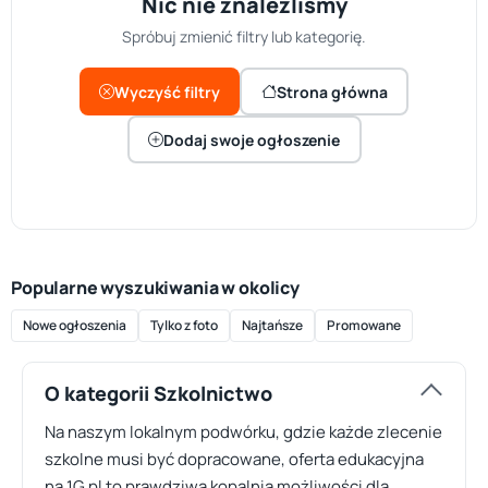
Nic nie znaleźliśmy
Spróbuj zmienić filtry lub kategorię.
Wyczyść filtry
Strona główna
Dodaj swoje ogłoszenie
Popularne wyszukiwania w okolicy
Nowe ogłoszenia
Tylko z foto
Najtańsze
Promowane
O kategorii Szkolnictwo
Na naszym lokalnym podwórku, gdzie każde zlecenie
szkolne musi być dopracowane, oferta edukacyjna
na 1G.pl to prawdziwa kopalnia możliwości dla