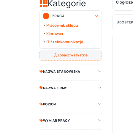
Kategorie
0
ogłosz
PRACA
UDOSTĘP
Pracownik sklepu
Kierowca
IT / telekomunikacja
Zobacz wszystkie
NAZWA STANOWISKA
NAZWA FIRMY
POZIOM
WYMIAR PRACY