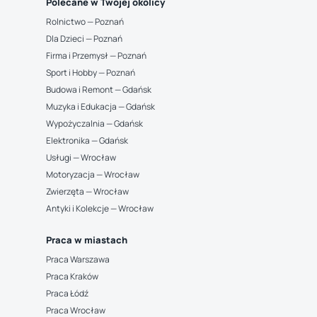
Polecane w Twojej okolicy
Rolnictwo — Poznań
Dla Dzieci — Poznań
Firma i Przemysł — Poznań
Sport i Hobby — Poznań
Budowa i Remont — Gdańsk
Muzyka i Edukacja — Gdańsk
Wypożyczalnia — Gdańsk
Elektronika — Gdańsk
Usługi — Wrocław
Motoryzacja — Wrocław
Zwierzęta — Wrocław
Antyki i Kolekcje — Wrocław
Praca w miastach
Praca Warszawa
Praca Kraków
Praca Łódź
Praca Wrocław