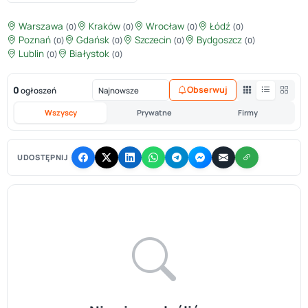
Warszawa
Kraków
Wrocław
Łódź
(0)
(0)
(0)
(0)
Poznań
Gdańsk
Szczecin
Bydgoszcz
(0)
(0)
(0)
(0)
Lublin
Białystok
(0)
(0)
0
Obserwuj
ogłoszeń
Wszyscy
Prywatne
Firmy
UDOSTĘPNIJ