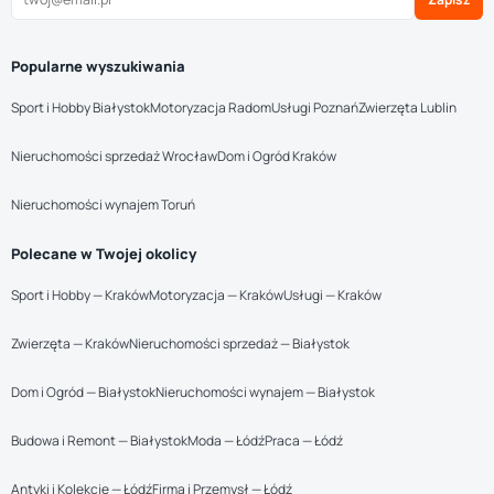
Popularne wyszukiwania
Sport i Hobby Białystok
Motoryzacja Radom
Usługi Poznań
Zwierzęta Lublin
Nieruchomości sprzedaż Wrocław
Dom i Ogród Kraków
Nieruchomości wynajem Toruń
Polecane w Twojej okolicy
Sport i Hobby — Kraków
Motoryzacja — Kraków
Usługi — Kraków
Zwierzęta — Kraków
Nieruchomości sprzedaż — Białystok
Dom i Ogród — Białystok
Nieruchomości wynajem — Białystok
Budowa i Remont — Białystok
Moda — Łódź
Praca — Łódź
Antyki i Kolekcje — Łódź
Firma i Przemysł — Łódź