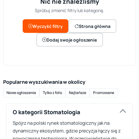
Nic nie znaleźliśmy
Spróbuj zmienić filtry lub kategorię.
Wyczyść filtry
Strona główna
Dodaj swoje ogłoszenie
Popularne wyszukiwania w okolicy
Nowe ogłoszenia
Tylko z foto
Najtańsze
Promowane
O kategorii Stomatologia
Spójrz na polski rynek stomatologiczny jak na
dynamiczny ekosystem, gdzie precyzja łączy się z
nowoczesną technologią. W przeciwieństwie do