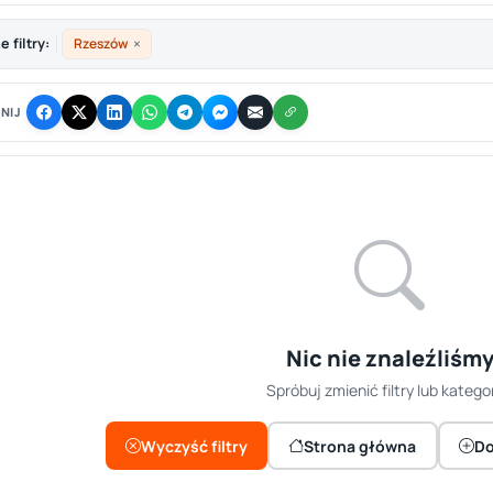
×
 filtry:
Rzeszów
NIJ
Nic nie znaleźliśm
Spróbuj zmienić filtry lub kategor
Wyczyść filtry
Strona główna
Do