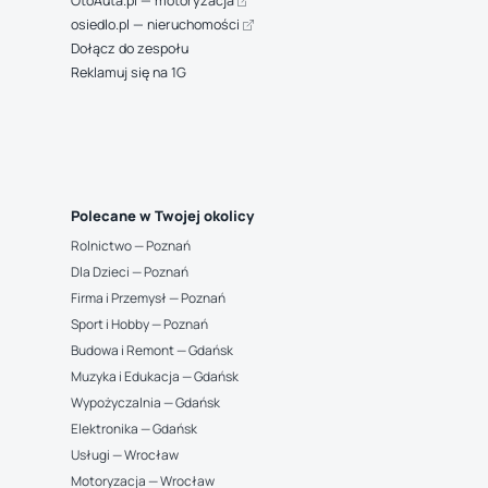
OtoAuta.pl — motoryzacja
osiedlo.pl — nieruchomości
Dołącz do zespołu
Reklamuj się na 1G
Polecane w Twojej okolicy
Rolnictwo — Poznań
Dla Dzieci — Poznań
Firma i Przemysł — Poznań
Sport i Hobby — Poznań
Budowa i Remont — Gdańsk
Muzyka i Edukacja — Gdańsk
Wypożyczalnia — Gdańsk
Elektronika — Gdańsk
Usługi — Wrocław
Motoryzacja — Wrocław