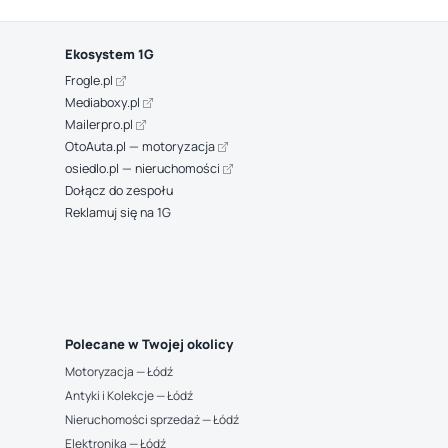
Ekosystem 1G
Frogle.pl
Mediaboxy.pl
Mailerpro.pl
OtoAuta.pl — motoryzacja
osiedlo.pl — nieruchomości
Dołącz do zespołu
Reklamuj się na 1G
Polecane w Twojej okolicy
Motoryzacja — Łódź
Antyki i Kolekcje — Łódź
Nieruchomości sprzedaż — Łódź
Elektronika — Łódź