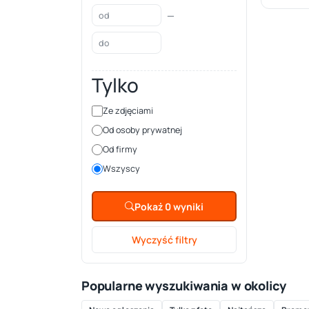
—
Tylko
Ze zdjęciami
Od osoby prywatnej
Od firmy
Wszyscy
Pokaż 0 wyniki
Wyczyść filtry
Popularne wyszukiwania w okolicy