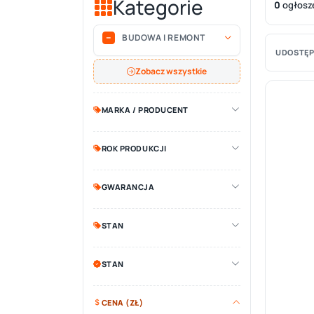
Kategorie
0
ogłosz
BUDOWA I REMONT
UDOSTĘP
Zobacz wszystkie
MARKA / PRODUCENT
ROK PRODUKCJI
GWARANCJA
STAN
STAN
CENA (ZŁ)