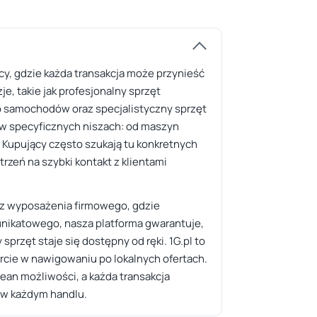
cy, gdzie każda transakcja może przynieść
e, takie jak profesjonalny sprzęt
o samochodów oraz specjalistyczny sprzęt
w specyficznych niszach: od maszyn
. Kupujący często szukają tu konkretnych
rzeń na szybki kontakt z klientami
raz wyposażenia firmowego, gdzie
nikatowego, nasza platforma gwarantuje,
sprzęt staje się dostępny od ręki. 1G.pl to
rcie w nawigowaniu po lokalnych ofertach.
ocean możliwości, a każda transakcja
e w każdym handlu.