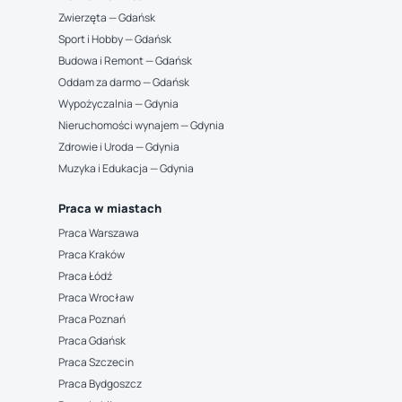
Zwierzęta — Gdańsk
Sport i Hobby — Gdańsk
Budowa i Remont — Gdańsk
Oddam za darmo — Gdańsk
Wypożyczalnia — Gdynia
Nieruchomości wynajem — Gdynia
Zdrowie i Uroda — Gdynia
Muzyka i Edukacja — Gdynia
Praca w miastach
Praca Warszawa
Praca Kraków
Praca Łódź
Praca Wrocław
Praca Poznań
Praca Gdańsk
Praca Szczecin
Praca Bydgoszcz