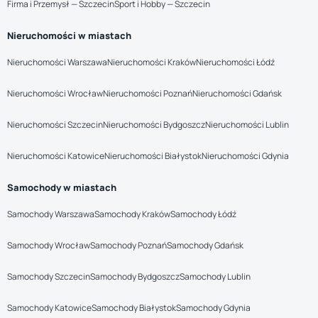
Firma i Przemysł — Szczecin
Sport i Hobby — Szczecin
Nieruchomości w miastach
Nieruchomości Warszawa
Nieruchomości Kraków
Nieruchomości Łódź
Nieruchomości Wrocław
Nieruchomości Poznań
Nieruchomości Gdańsk
Nieruchomości Szczecin
Nieruchomości Bydgoszcz
Nieruchomości Lublin
Nieruchomości Katowice
Nieruchomości Białystok
Nieruchomości Gdynia
Samochody w miastach
Samochody Warszawa
Samochody Kraków
Samochody Łódź
Samochody Wrocław
Samochody Poznań
Samochody Gdańsk
Samochody Szczecin
Samochody Bydgoszcz
Samochody Lublin
Samochody Katowice
Samochody Białystok
Samochody Gdynia