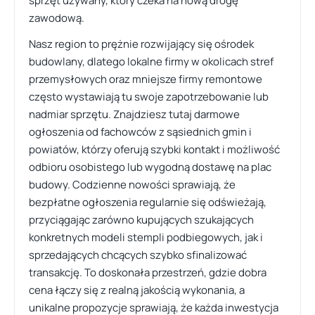
sprzęt używany, który czeka na nową drogę
zawodową.
Nasz region to prężnie rozwijający się ośrodek
budowlany, dlatego lokalne firmy w okolicach stref
przemysłowych oraz mniejsze firmy remontowe
często wystawiają tu swoje zapotrzebowanie lub
nadmiar sprzętu. Znajdziesz tutaj darmowe
ogłoszenia od fachowców z sąsiednich gmin i
powiatów, którzy oferują szybki kontakt i możliwość
odbioru osobistego lub wygodną dostawę na plac
budowy. Codzienne nowości sprawiają, że
bezpłatne ogłoszenia regularnie się odświeżają,
przyciągając zarówno kupujących szukających
konkretnych modeli stempli podbiegowych, jak i
sprzedających chcących szybko sfinalizować
transakcję. To doskonała przestrzeń, gdzie dobra
cena łączy się z realną jakością wykonania, a
unikalne propozycje sprawiają, że każda inwestycja