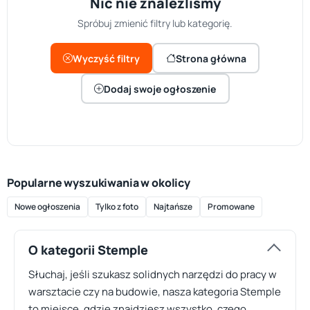
Nic nie znaleźliśmy
Spróbuj zmienić filtry lub kategorię.
Wyczyść filtry
Strona główna
Dodaj swoje ogłoszenie
Popularne wyszukiwania w okolicy
Nowe ogłoszenia
Tylko z foto
Najtańsze
Promowane
O kategorii Stemple
Słuchaj, jeśli szukasz solidnych narzędzi do pracy w
warsztacie czy na budowie, nasza kategoria Stemple
to miejsce, gdzie znajdziesz wszystko, czego