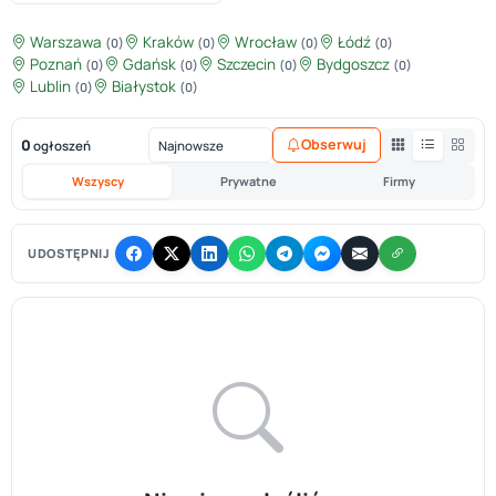
Warszawa
Kraków
Wrocław
Łódź
(0)
(0)
(0)
(0)
Poznań
Gdańsk
Szczecin
Bydgoszcz
(0)
(0)
(0)
(0)
Lublin
Białystok
(0)
(0)
0
Obserwuj
ogłoszeń
Wszyscy
Prywatne
Firmy
UDOSTĘPNIJ