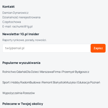
Kontakt
Damian Dynarowicz
Działalność nierejestrowana
Częstochowa
E-mail: rachunki@1g.pl
Newsletter 1G.pl Insider
Raporty rynkowe, porady, nowości.
Zapisz
Popularne wyszukiwania
Rolnictwo Gdańsk
Dla Dzieci Warszawa
Firma i Przemysł Bydgoszcz
Sport i Hobby Radom
Budowa i Remont Białystok
Muzyka i Edukacja Poznań
Wypożyczalnia Rzeszów
Polecane w Twojej okolicy