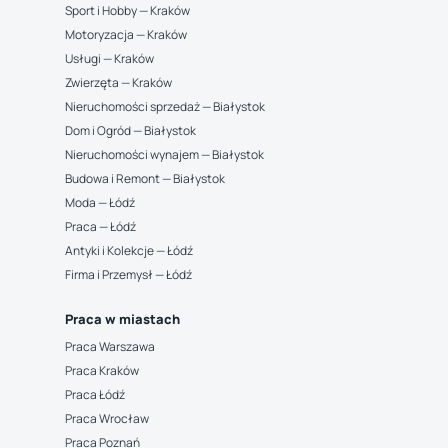
Sport i Hobby — Kraków
Motoryzacja — Kraków
Usługi — Kraków
Zwierzęta — Kraków
Nieruchomości sprzedaż — Białystok
Dom i Ogród — Białystok
Nieruchomości wynajem — Białystok
Budowa i Remont — Białystok
Moda — Łódź
Praca — Łódź
Antyki i Kolekcje — Łódź
Firma i Przemysł — Łódź
Praca w miastach
Praca Warszawa
Praca Kraków
Praca Łódź
Praca Wrocław
Praca Poznań