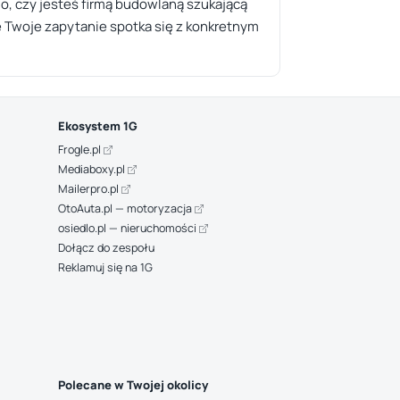
go, czy jesteś firmą budowlaną szukającą
 Twoje zapytanie spotka się z konkretnym
Ekosystem 1G
Frogle.pl
Mediaboxy.pl
Mailerpro.pl
OtoAuta.pl — motoryzacja
osiedlo.pl — nieruchomości
Dołącz do zespołu
Reklamuj się na 1G
Polecane w Twojej okolicy