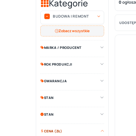
Kategorie
0
ogłosz
BUDOWA I REMONT
UDOSTĘP
Zobacz wszystkie
MARKA / PRODUCENT
ROK PRODUKCJI
GWARANCJA
STAN
STAN
CENA (ZŁ)