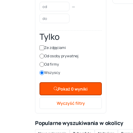
—
Tylko
Ze zdjęciami
Od osoby prywatnej
Od firmy
Wszyscy
Pokaż 0 wyniki
Wyczyść filtry
Popularne wyszukiwania w okolicy