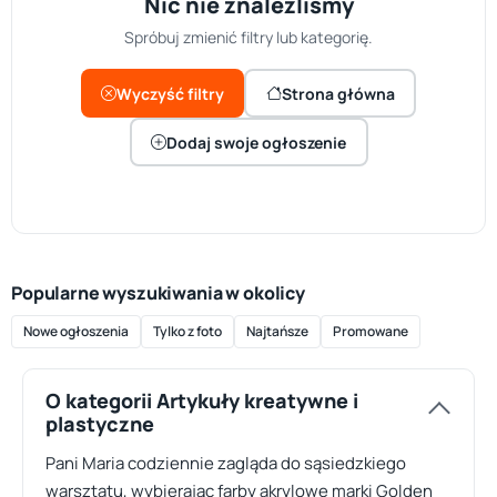
Nic nie znaleźliśmy
Spróbuj zmienić filtry lub kategorię.
Wyczyść filtry
Strona główna
Dodaj swoje ogłoszenie
Popularne wyszukiwania w okolicy
Nowe ogłoszenia
Tylko z foto
Najtańsze
Promowane
O kategorii Artykuły kreatywne i
plastyczne
Pani Maria codziennie zagląda do sąsiedzkiego
warsztatu, wybierając farby akrylowe marki Golden