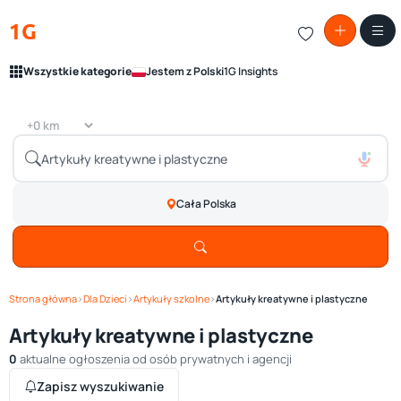
1G
Wszystkie kategorie
Jestem z Polski
1G Insights
Cała Polska
Strona główna
›
Dla Dzieci
›
Artykuły szkolne
›
Artykuły kreatywne i plastyczne
Artykuły kreatywne i plastyczne
0
aktualne ogłoszenia od osób prywatnych i agencji
Zapisz wyszukiwanie