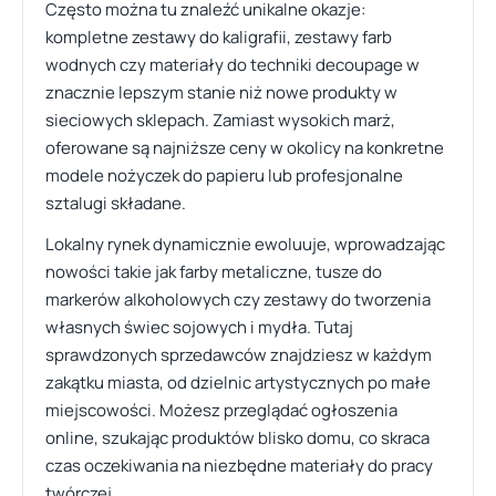
Często można tu znaleźć unikalne okazje:
kompletne zestawy do kaligrafii, zestawy farb
wodnych czy materiały do techniki decoupage w
znacznie lepszym stanie niż nowe produkty w
sieciowych sklepach. Zamiast wysokich marż,
oferowane są najniższe ceny w okolicy na konkretne
modele nożyczek do papieru lub profesjonalne
sztalugi składane.
Lokalny rynek dynamicznie ewoluuje, wprowadzając
nowości takie jak farby metaliczne, tusze do
markerów alkoholowych czy zestawy do tworzenia
własnych świec sojowych i mydła. Tutaj
sprawdzonych sprzedawców znajdziesz w każdym
zakątku miasta, od dzielnic artystycznych po małe
miejscowości. Możesz przeglądać ogłoszenia
online, szukając produktów blisko domu, co skraca
czas oczekiwania na niezbędne materiały do pracy
twórczej.