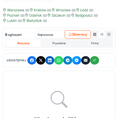
Warszawa
Kraków
Wrocław
Łódź
(0)
(0)
(0)
(0)
Poznań
Gdańsk
Szczecin
Bydgoszcz
(0)
(0)
(0)
(0)
Lublin
Białystok
(0)
(0)
0
Obserwuj
ogłoszeń
Wszyscy
Prywatne
Firmy
UDOSTĘPNIJ