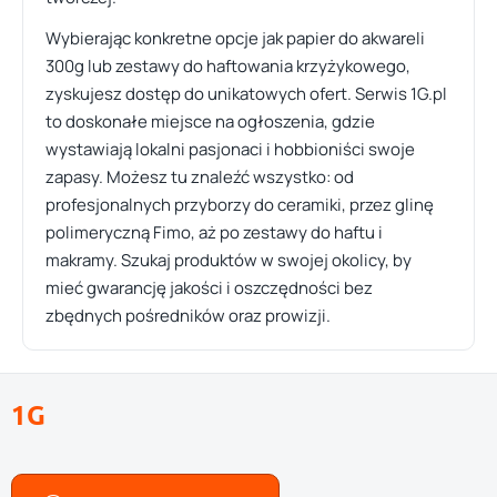
Wybierając konkretne opcje jak papier do akwareli
300g lub zestawy do haftowania krzyżykowego,
zyskujesz dostęp do unikatowych ofert. Serwis 1G.pl
to doskonałe miejsce na ogłoszenia, gdzie
wystawiają lokalni pasjonaci i hobbioniści swoje
zapasy. Możesz tu znaleźć wszystko: od
profesjonalnych przyborzy do ceramiki, przez glinę
polimeryczną Fimo, aż po zestawy do haftu i
makramy. Szukaj produktów w swojej okolicy, by
mieć gwarancję jakości i oszczędności bez
zbędnych pośredników oraz prowizji.
1G