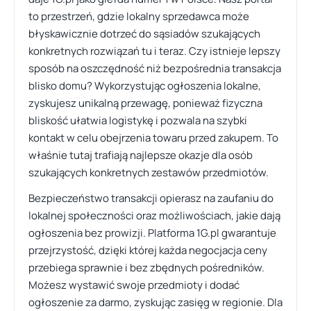
to przestrzeń, gdzie lokalny sprzedawca może
błyskawicznie dotrzeć do sąsiadów szukających
konkretnych rozwiązań tu i teraz. Czy istnieje lepszy
sposób na oszczędność niż bezpośrednia transakcja
blisko domu? Wykorzystując ogłoszenia lokalne,
zyskujesz unikalną przewagę, ponieważ fizyczna
bliskość ułatwia logistykę i pozwala na szybki
kontakt w celu obejrzenia towaru przed zakupem. To
właśnie tutaj trafiają najlepsze okazje dla osób
szukających konkretnych zestawów przedmiotów.
Bezpieczeństwo transakcji opierasz na zaufaniu do
lokalnej społeczności oraz możliwościach, jakie dają
ogłoszenia bez prowizji. Platforma 1G.pl gwarantuje
przejrzystość, dzięki której każda negocjacja ceny
przebiega sprawnie i bez zbędnych pośredników.
Możesz wystawić swoje przedmioty i dodać
ogłoszenie za darmo, zyskując zasięg w regionie. Dla