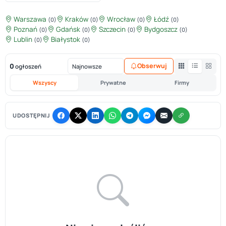
Warszawa
Kraków
Wrocław
Łódź
(0)
(0)
(0)
(0)
Poznań
Gdańsk
Szczecin
Bydgoszcz
(0)
(0)
(0)
(0)
Lublin
Białystok
(0)
(0)
0
Obserwuj
ogłoszeń
Wszyscy
Prywatne
Firmy
UDOSTĘPNIJ