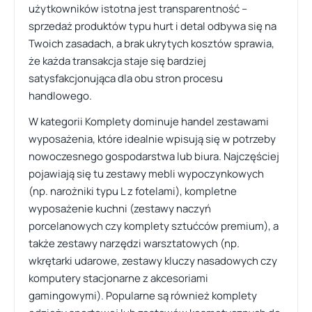
użytkowników istotna jest transparentność –
sprzedaż produktów typu hurt i detal odbywa się na
Twoich zasadach, a brak ukrytych kosztów sprawia,
że każda transakcja staje się bardziej
satysfakcjonująca dla obu stron procesu
handlowego.
W kategorii Komplety dominuje handel zestawami
wyposażenia, które idealnie wpisują się w potrzeby
nowoczesnego gospodarstwa lub biura. Najczęściej
pojawiają się tu zestawy mebli wypoczynkowych
(np. narożniki typu L z fotelami), kompletne
wyposażenie kuchni (zestawy naczyń
porcelanowych czy komplety sztućców premium), a
także zestawy narzędzi warsztatowych (np.
wkrętarki udarowe, zestawy kluczy nasadowych czy
komputery stacjonarne z akcesoriami
gamingowymi). Popularne są również komplety