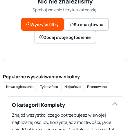
Nic nie znaleźliśmy
Spróbuj zmienić filtry lub kategorię.
Wyczyść filtry
Strona główna
Dodaj swoje ogłoszenie
Popularne wyszukiwania w okolicy
Nowe ogłoszenia
Tylko z foto
Najtańsze
Promowane
O kategorii Komplety
Znajdź wszystko, czego potrzebujesz w swojej
najbliższej okolicy, korzystając z możliwości, jakie
daje 1G.pl jako giełda numer 1 w Polsce. Nasz portal