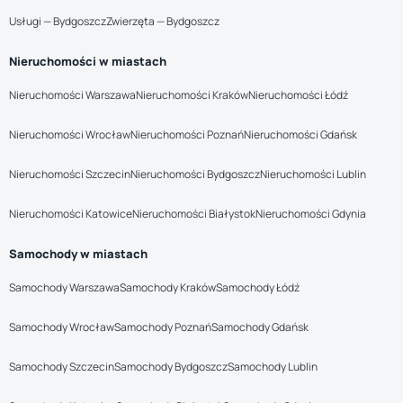
Usługi — Bydgoszcz
Zwierzęta — Bydgoszcz
Nieruchomości w miastach
Nieruchomości Warszawa
Nieruchomości Kraków
Nieruchomości Łódź
Nieruchomości Wrocław
Nieruchomości Poznań
Nieruchomości Gdańsk
Nieruchomości Szczecin
Nieruchomości Bydgoszcz
Nieruchomości Lublin
Nieruchomości Katowice
Nieruchomości Białystok
Nieruchomości Gdynia
Samochody w miastach
Samochody Warszawa
Samochody Kraków
Samochody Łódź
Samochody Wrocław
Samochody Poznań
Samochody Gdańsk
Samochody Szczecin
Samochody Bydgoszcz
Samochody Lublin