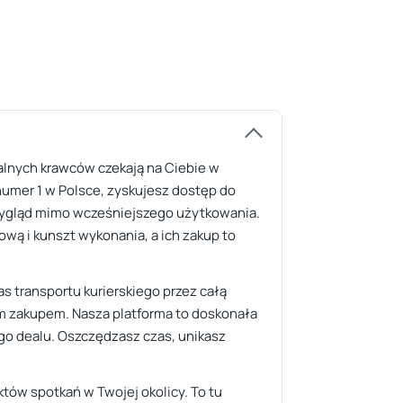
kalnych krawców czekają na Ciebie w
numer 1 w Polsce, zyskujesz dostęp do
 wygląd mimo wcześniejszego użytkowania.
ową i kunszt wykonania, a ich zakup to
 transportu kurierskiego przez całą
ym zakupem. Nasza platforma to doskonała
ego dealu. Oszczędzasz czas, unikasz
tów spotkań w Twojej okolicy. To tu