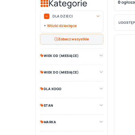
Kategorie
0
ogłosz
DLA DZIECI
UDOSTĘP
Wózki dziecięce
Zobacz wszystkie
WIEK OD (MIESIĄCE)
WIEK DO (MIESIĄCE)
DLA KOGO
STAN
MARKA