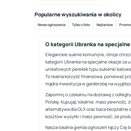
Popularne wyszukiwania w okolicy
Nowe ogłoszenia
Tylko z foto
Najtańsze
Promo
O kategorii Ubranka na specjalne
Eleganckie suknie komunijne, stroje chrzc
kategorii Ubranka na specjalne okazje za 
unikatowych perełek typu sukienki balowe
To realna korzyść finansowa, ponieważ prz
mądra inwestycja w garderobę na wyjątkow
Zapomnij o czekaniu na dostawę z odległy
Polskę. Kupując lokalnie, masz pewność, 
alternatywa dla OLX oraz baza bezpłatne o
kosztów wysyłki i masz pewność, że produ
Nasza lokalna giełda ogłoszeń łączy Cię b