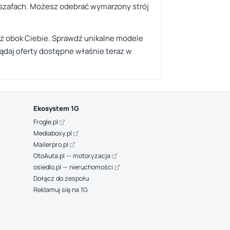
w szafach. Możesz odebrać wymarzony strój
uż obok Ciebie. Sprawdź unikalne modele
lądaj oferty dostępne właśnie teraz w
Ekosystem 1G
Frogle.pl
Mediaboxy.pl
Mailerpro.pl
OtoAuta.pl — motoryzacja
osiedlo.pl — nieruchomości
Dołącz do zespołu
Reklamuj się na 1G