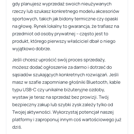
gdy planujesz wyprzedaż swoich nieużywanych
rzeczy lub szukasz konkretnego modelu akcesoriów
sportowych, takich jak bidony termiczne czy opaski
na głowę. Rynek lokalny to gwarancja, że trafiasz na
przedmiot od osoby prywatnej – często jest to
produkt, którego pierwszy właściciel dbał o niego
wyjątkowo dobrze.
Jeśli chcesz uprościć swój proces sprzedaży,
możesz dodać ogłoszenie za darmo i dotrzeć do
sąsiadów szukających konkretnych rozwiązań. Jeśli
masz w szafie zapomniane głośniki Bluetooth, kable
typu USB-C czy unikalne biżuteryjne ozdoby,
wystaw je teraz na sprzedaż bez prowizji. Twój
bezpieczny zakup lub szybki zysk zależy tylko od
Twojej aktywności. Wykorzystaj potencjał naszej
platformy i zaproponuj innym coś wartościowego już
dziś.