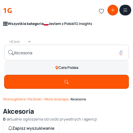
1G
Wszystkie kategorie
Jestem z Polski
1G Insights
Cała Polska
Strona główna
›
Dla Dzieci
›
Wózki dziecięce
›
Akcesoria
Akcesoria
0
aktualne ogłoszenia od osób prywatnych i agencji
Zapisz wyszukiwanie