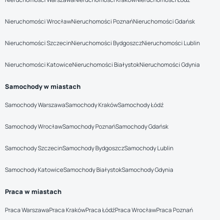
Nieruchomości Wrocław
Nieruchomości Poznań
Nieruchomości Gdańsk
Nieruchomości Szczecin
Nieruchomości Bydgoszcz
Nieruchomości Lublin
Nieruchomości Katowice
Nieruchomości Białystok
Nieruchomości Gdynia
Samochody w miastach
Samochody Warszawa
Samochody Kraków
Samochody Łódź
Samochody Wrocław
Samochody Poznań
Samochody Gdańsk
Samochody Szczecin
Samochody Bydgoszcz
Samochody Lublin
Samochody Katowice
Samochody Białystok
Samochody Gdynia
Praca w miastach
Praca Warszawa
Praca Kraków
Praca Łódź
Praca Wrocław
Praca Poznań