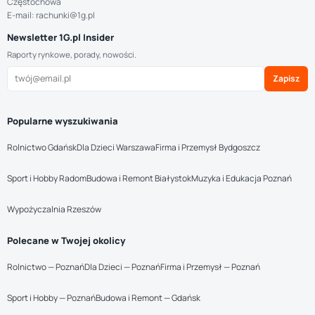
Częstochowa
E-mail: rachunki@1g.pl
Newsletter 1G.pl Insider
Raporty rynkowe, porady, nowości.
Zapisz
Popularne wyszukiwania
Rolnictwo Gdańsk
Dla Dzieci Warszawa
Firma i Przemysł Bydgoszcz
Sport i Hobby Radom
Budowa i Remont Białystok
Muzyka i Edukacja Poznań
Wypożyczalnia Rzeszów
Polecane w Twojej okolicy
Rolnictwo — Poznań
Dla Dzieci — Poznań
Firma i Przemysł — Poznań
Sport i Hobby — Poznań
Budowa i Remont — Gdańsk