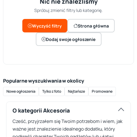
Nic nie znaleźliśmy
Spróbuj zmienić filtry lub kategorię.
Wyczyść filtry
Strona główna
Dodaj swoje ogłoszenie
Popularne wyszukiwania w okolicy
Nowe ogłoszenia
Tylko z foto
Najtańsze
Promowane
O kategorii Akcesoria
Cześć, przyjrzałem się Twoim potrzebom i wiem, jak
ważne jest znalezienie idealnego dodatku, który
podkreśli charakter Twoich gadżetów lub ułatwi