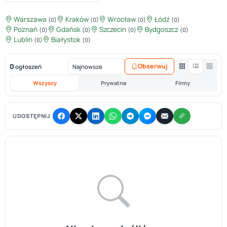
Warszawa
Kraków
Wrocław
Łódź
(0)
(0)
(0)
(0)
Poznań
Gdańsk
Szczecin
Bydgoszcz
(0)
(0)
(0)
(0)
Lublin
Białystok
(0)
(0)
0
Obserwuj
ogłoszeń
Wszyscy
Prywatne
Firmy
UDOSTĘPNIJ