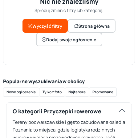
Nic nie znaleźliśmy
Spróbuj zmienić filtry lub kategorię.
Wyczyść filtry
Strona główna
Dodaj swoje ogłoszenie
Popularne wyszukiwania w okolicy
Nowe ogłoszenia
Tylko z foto
Najtańsze
Promowane
O kategorii Przyczepki rowerowe
Tereny podwarszawskie i gęsto zabudowane osiedla
Poznania to miejsca, gdzie logistyka rodzinnych
wypraw wymaga niezawodnych rozwiązań. Jeśli