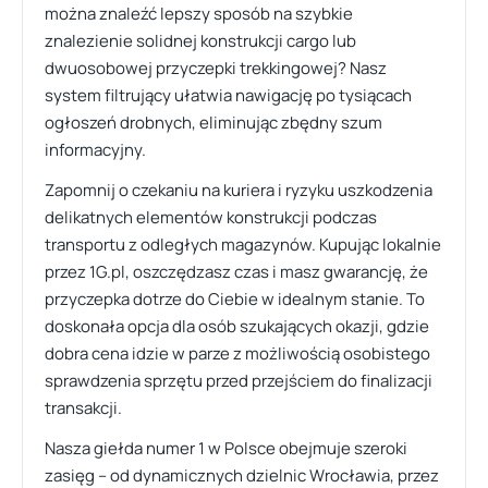
można znaleźć lepszy sposób na szybkie
znalezienie solidnej konstrukcji cargo lub
dwuosobowej przyczepki trekkingowej? Nasz
system filtrujący ułatwia nawigację po tysiącach
ogłoszeń drobnych, eliminując zbędny szum
informacyjny.
Zapomnij o czekaniu na kuriera i ryzyku uszkodzenia
delikatnych elementów konstrukcji podczas
transportu z odległych magazynów. Kupując lokalnie
przez 1G.pl, oszczędzasz czas i masz gwarancję, że
przyczepka dotrze do Ciebie w idealnym stanie. To
doskonała opcja dla osób szukających okazji, gdzie
dobra cena idzie w parze z możliwością osobistego
sprawdzenia sprzętu przed przejściem do finalizacji
transakcji.
Nasza giełda numer 1 w Polsce obejmuje szeroki
zasięg – od dynamicznych dzielnic Wrocławia, przez