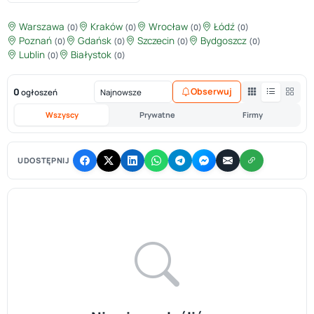
Warszawa
Kraków
Wrocław
Łódź
(0)
(0)
(0)
(0)
Poznań
Gdańsk
Szczecin
Bydgoszcz
(0)
(0)
(0)
(0)
Lublin
Białystok
(0)
(0)
0
Obserwuj
ogłoszeń
Wszyscy
Prywatne
Firmy
UDOSTĘPNIJ