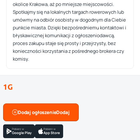
okolice Krakowa, aż po mniejsze miejscowości.
Spotkajmy się na lokalnych targach rowerowych lub
umówmy na odbiór osobisty w dogodnym dla Ciebie
punkcie miasta. Dzięki bezpośredniemu kontaktowi i
błyskawicznej komunikacji z ogłoszeniodawcą,
proces zakupu staje się prosty i przejrzysty, bez
konieczności korzystania z pośrednego brokera czy
komisy.
1G
Dodaj ogłoszenie
Pobierz w
Pobierz w
Google Play
App Store