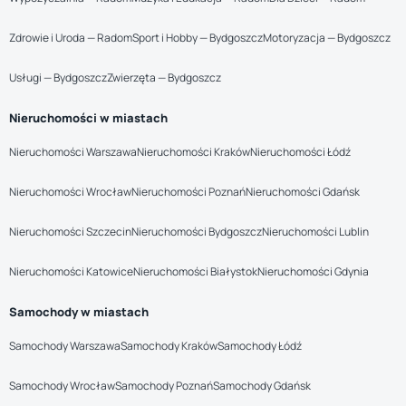
Zdrowie i Uroda — Radom
Sport i Hobby — Bydgoszcz
Motoryzacja — Bydgoszcz
Usługi — Bydgoszcz
Zwierzęta — Bydgoszcz
Nieruchomości w miastach
Nieruchomości Warszawa
Nieruchomości Kraków
Nieruchomości Łódź
Nieruchomości Wrocław
Nieruchomości Poznań
Nieruchomości Gdańsk
Nieruchomości Szczecin
Nieruchomości Bydgoszcz
Nieruchomości Lublin
Nieruchomości Katowice
Nieruchomości Białystok
Nieruchomości Gdynia
Samochody w miastach
Samochody Warszawa
Samochody Kraków
Samochody Łódź
Samochody Wrocław
Samochody Poznań
Samochody Gdańsk