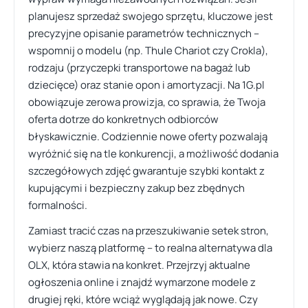
planujesz sprzedaż swojego sprzętu, kluczowe jest
precyzyjne opisanie parametrów technicznych –
wspomnij o modelu (np. Thule Chariot czy Crokla),
rodzaju (przyczepki transportowe na bagaż lub
dziecięce) oraz stanie opon i amortyzacji. Na 1G.pl
obowiązuje zerowa prowizja, co sprawia, że Twoja
oferta dotrze do konkretnych odbiorców
błyskawicznie. Codziennie nowe oferty pozwalają
wyróżnić się na tle konkurencji, a możliwość dodania
szczegółowych zdjęć gwarantuje szybki kontakt z
kupującymi i bezpieczny zakup bez zbędnych
formalności.
Zamiast tracić czas na przeszukiwanie setek stron,
wybierz naszą platformę – to realna alternatywa dla
OLX, która stawia na konkret. Przejrzyj aktualne
ogłoszenia online i znajdź wymarzone modele z
drugiej ręki, które wciąż wyglądają jak nowe. Czy