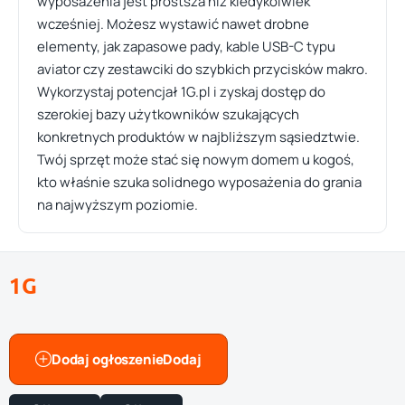
wyposażenia jest prostsza niż kiedykolwiek
wcześniej. Możesz wystawić nawet drobne
elementy, jak zapasowe pady, kable USB-C typu
aviator czy zestawciki do szybkich przycisków makro.
Wykorzystaj potencjał 1G.pl i zyskaj dostęp do
szerokiej bazy użytkowników szukających
konkretnych produktów w najbliższym sąsiedztwie.
Twój sprzęt może stać się nowym domem u kogoś,
kto właśnie szuka solidnego wyposażenia do grania
na najwyższym poziomie.
1G
Dodaj ogłoszenie