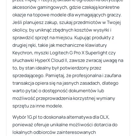
akcesoriów gamingowych, gdzie czekają konkretne
okazje na topowe modele dla wymagających graczy.
Jeśli planujesz zakup, szukaj przedmiotów w Twojej
okolicy, by uniknąć zbędnych kosztów wysyłki i
sprawdzić sprzęt na miejscu. Kupując produkty z
drugiej ręki, takie jak mechaniczne klawiatury
Keychron, myszki Logitech G Pro X Superlight czy
słuchawki HyperX Cloud II, zawsze zwracaj uwagę na
to, by stan idealny był potwierdzony przez
sprzedającego. Pamiętaj, że profesjonalna i zaufana
transakcja opiera się na jasnych zasadach, dlatego
warto pytać o dostępność dokumentów lub
możliwość przeprowadzenia korzystnej wymiany
sprzętu za inne modele.
Wybór 1G.pl to doskonała alternatywa dla OLX,
ponieważ oferuje unikalne możliwości dotarcia do
lokalnych odbiorców zainteresowanych