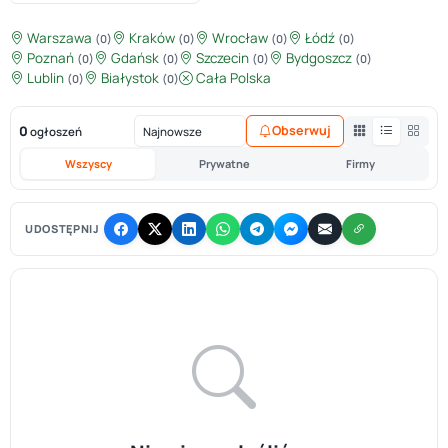
Warszawa
Kraków
Wrocław
Łódź
(0)
(0)
(0)
(0)
Poznań
Gdańsk
Szczecin
Bydgoszcz
(0)
(0)
(0)
(0)
Lublin
Białystok
Cała Polska
(0)
(0)
0
Obserwuj
ogłoszeń
Wszyscy
Prywatne
Firmy
UDOSTĘPNIJ