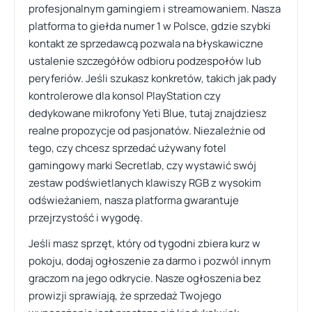
profesjonalnym gamingiem i streamowaniem. Nasza
platforma to giełda numer 1 w Polsce, gdzie szybki
kontakt ze sprzedawcą pozwala na błyskawiczne
ustalenie szczegółów odbioru podzespołów lub
peryferiów. Jeśli szukasz konkretów, takich jak pady
kontrolerowe dla konsol PlayStation czy
dedykowane mikrofony Yeti Blue, tutaj znajdziesz
realne propozycje od pasjonatów. Niezależnie od
tego, czy chcesz sprzedać używany fotel
gamingowy marki Secretlab, czy wystawić swój
zestaw podświetlanych klawiszy RGB z wysokim
odświeżaniem, nasza platforma gwarantuje
przejrzystość i wygodę.
Jeśli masz sprzęt, który od tygodni zbiera kurz w
pokoju, dodaj ogłoszenie za darmo i pozwól innym
graczom na jego odkrycie. Nasze ogłoszenia bez
prowizji sprawiają, że sprzedaż Twojego