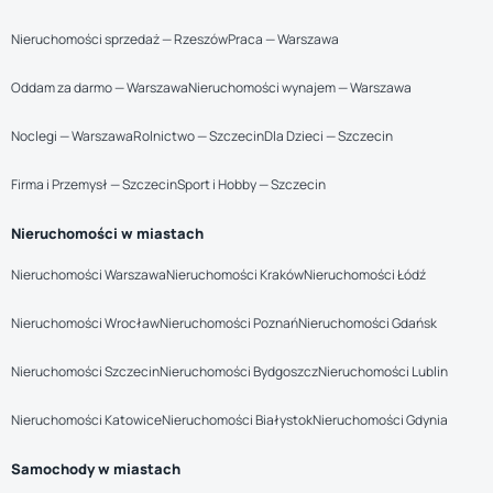
Nieruchomości sprzedaż — Rzeszów
Praca — Warszawa
Oddam za darmo — Warszawa
Nieruchomości wynajem — Warszawa
Noclegi — Warszawa
Rolnictwo — Szczecin
Dla Dzieci — Szczecin
Firma i Przemysł — Szczecin
Sport i Hobby — Szczecin
Nieruchomości w miastach
Nieruchomości Warszawa
Nieruchomości Kraków
Nieruchomości Łódź
Nieruchomości Wrocław
Nieruchomości Poznań
Nieruchomości Gdańsk
Nieruchomości Szczecin
Nieruchomości Bydgoszcz
Nieruchomości Lublin
Nieruchomości Katowice
Nieruchomości Białystok
Nieruchomości Gdynia
Samochody w miastach