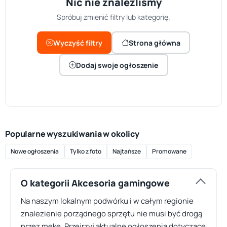
Nic nie znaleźliśmy
Spróbuj zmienić filtry lub kategorię.
Wyczyść filtry
Strona główna
Dodaj swoje ogłoszenie
Popularne wyszukiwania w okolicy
Nowe ogłoszenia
Tylko z foto
Najtańsze
Promowane
O kategorii Akcesoria gamingowe
Na naszym lokalnym podwórku i w całym regionie
znalezienie porządnego sprzętu nie musi być drogą
przez mękę. Przejrzyj aktualne ogłoszenia dotyczące