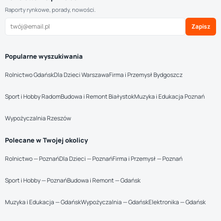
Raporty rynkowe, porady, nowości.
Zapisz
Popularne wyszukiwania
Rolnictwo Gdańsk
Dla Dzieci Warszawa
Firma i Przemysł Bydgoszcz
Sport i Hobby Radom
Budowa i Remont Białystok
Muzyka i Edukacja Poznań
Wypożyczalnia Rzeszów
Polecane w Twojej okolicy
Rolnictwo — Poznań
Dla Dzieci — Poznań
Firma i Przemysł — Poznań
Sport i Hobby — Poznań
Budowa i Remont — Gdańsk
Muzyka i Edukacja — Gdańsk
Wypożyczalnia — Gdańsk
Elektronika — Gdańsk