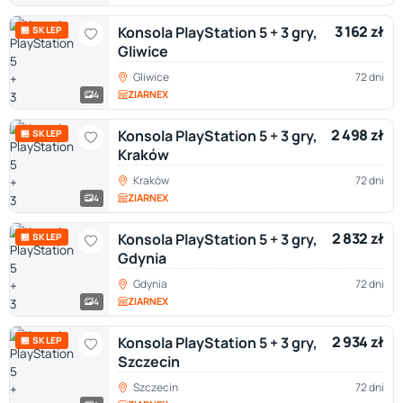
3 162 zł
Konsola PlayStation 5 + 3 gry,
🏪 SKLEP
Gliwice
Gliwice
72 dni
ZIARNEX
4
2 498 zł
Konsola PlayStation 5 + 3 gry,
🏪 SKLEP
Kraków
Kraków
72 dni
ZIARNEX
4
2 832 zł
Konsola PlayStation 5 + 3 gry,
🏪 SKLEP
Gdynia
Gdynia
72 dni
ZIARNEX
4
2 934 zł
Konsola PlayStation 5 + 3 gry,
🏪 SKLEP
Szczecin
Szczecin
72 dni