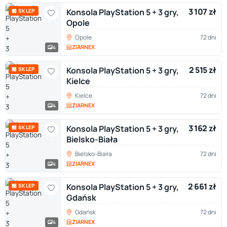
3 107 zł
Konsola PlayStation 5 + 3 gry,
🏪 SKLEP
Opole
Opole
72 dni
ZIARNEX
4
2 515 zł
Konsola PlayStation 5 + 3 gry,
🏪 SKLEP
Kielce
Kielce
72 dni
ZIARNEX
4
3 162 zł
Konsola PlayStation 5 + 3 gry,
🏪 SKLEP
Bielsko-Biała
Bielsko-Biała
72 dni
ZIARNEX
4
2 661 zł
Konsola PlayStation 5 + 3 gry,
🏪 SKLEP
Gdańsk
Gdańsk
72 dni
ZIARNEX
4