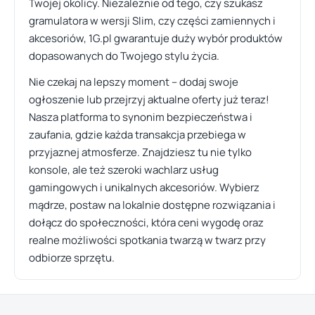
Twojej okolicy. Niezależnie od tego, czy szukasz
gramulatora w wersji Slim, czy części zamiennych i
akcesoriów, 1G.pl gwarantuje duży wybór produktów
dopasowanych do Twojego stylu życia.
Nie czekaj na lepszy moment – dodaj swoje
ogłoszenie lub przejrzyj aktualne oferty już teraz!
Nasza platforma to synonim bezpieczeństwa i
zaufania, gdzie każda transakcja przebiega w
przyjaznej atmosferze. Znajdziesz tu nie tylko
konsole, ale też szeroki wachlarz usług
gamingowych i unikalnych akcesoriów. Wybierz
mądrze, postaw na lokalnie dostępne rozwiązania i
dołącz do społeczności, która ceni wygodę oraz
realne możliwości spotkania twarzą w twarz przy
odbiorze sprzętu.