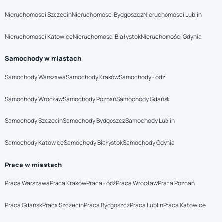
Nieruchomości Szczecin
Nieruchomości Bydgoszcz
Nieruchomości Lublin
Nieruchomości Katowice
Nieruchomości Białystok
Nieruchomości Gdynia
Samochody w miastach
Samochody Warszawa
Samochody Kraków
Samochody Łódź
Samochody Wrocław
Samochody Poznań
Samochody Gdańsk
Samochody Szczecin
Samochody Bydgoszcz
Samochody Lublin
Samochody Katowice
Samochody Białystok
Samochody Gdynia
Praca w miastach
Praca Warszawa
Praca Kraków
Praca Łódź
Praca Wrocław
Praca Poznań
Praca Gdańsk
Praca Szczecin
Praca Bydgoszcz
Praca Lublin
Praca Katowice