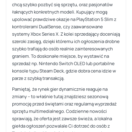
chcą szybko pozbyć się sprzętu, oraz pasjonatów
łaknących konkretnych modeli. Kupujący mogą
upolować prawdziwe okazje na PlayStation 5 Slim z
kontrolerami DualSense, czy zaawansowane
systemy Xbox Series X. Z kolei sprzedający doceniają
szeroki zasięg, dzięki któremu ich ogłoszenia drobne
szybko trafiają do osób realnie zainteresowanych
graniem. To doskonałe miejsce, by wystawić na
sprzedaż np. Nintendo Switch OLED lub portabilne
konsole typu Steam Deck, gdzie dobra cena idzie w
parze z szybką transakcją.
Pamiętaj, że rynek gier dynamicznie reaguje na
zmiany – to właśnie tutaj znajdziesz sezonową
promocję przed świętami oraz regularną wyprzedaż
sprzętu multimedialnego. Codzienne nowości
sprawiają, że oferta jest zawsze świeża, a lokalna
giełda ogłoszeń pozwalale Ci dotrzeć do osób z